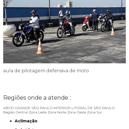
aula de pilotagem defensiva de moto
Regiões onde a atende :
ABCD
GRANDE SÃO PAULO
INTERIOR
LITORAL DE SÃO PAULO
Região Central
Zona Leste
Zona Norte
Zona Oeste
Zona Sul
Aclimação