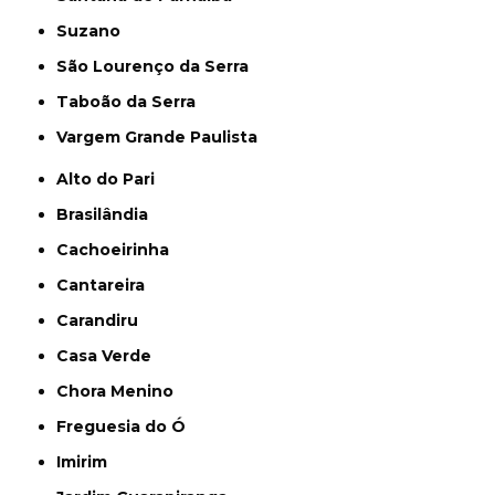
Suzano
São Lourenço da Serra
Taboão da Serra
Vargem Grande Paulista
Alto do Pari
Brasilândia
Cachoeirinha
Cantareira
Carandiru
Casa Verde
Chora Menino
Freguesia do Ó
Imirim