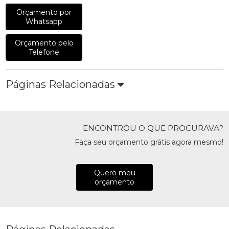
Orçamento por
Whatsapp
Orçamento pelo
Telefone
Páginas Relacionadas
ENCONTROU O QUE PROCURAVA?
Faça seu orçamento grátis agora mesmo!
Quero meu
orçamento