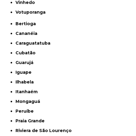
Vinhedo
Votuporanga
Bertioga
Cananéia
Caraguatatuba
Cubatão
Guarujá
Iguape
Ilhabela
Itanhaém
Mongaguá
Peruíbe
Praia Grande
Riviera de São Lourenço