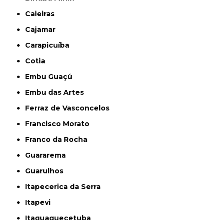
Caieiras
Cajamar
Carapicuíba
Cotia
Embu Guaçú
Embu das Artes
Ferraz de Vasconcelos
Francisco Morato
Franco da Rocha
Guararema
Guarulhos
Itapecerica da Serra
Itapevi
Itaquaquecetuba