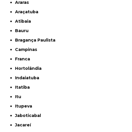
Araras
Araçatuba
Atibaia
Bauru
Bragança Paulista
Campinas
Franca
Hortolândia
Indaiatuba
Itatiba
Itu
Itupeva
Jaboticabal
Jacareí