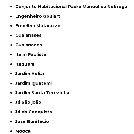
Conjunto Habitacional Padre Manoel da Nóbrega
Engenheiro Goulart
Ermelino Matarazzo
Guaianases
Guaianazes
Itaim Paulista
Itaquera
Jardim Helian
Jardim Iguatemi
Jardim Santa Terezinha
Jd São joão
Jd da Conquista
José Bonifácio
Mooca