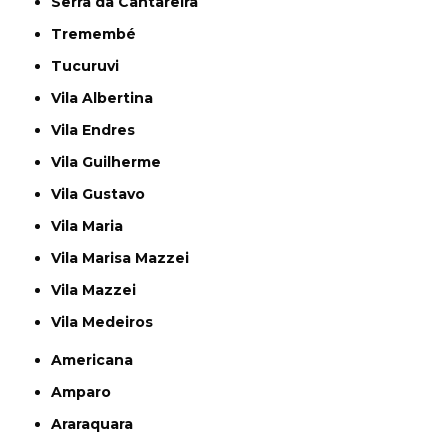
Serra da Cantareira
Tremembé
Tucuruvi
Vila Albertina
Vila Endres
Vila Guilherme
Vila Gustavo
Vila Maria
Vila Marisa Mazzei
Vila Mazzei
Vila Medeiros
Americana
Amparo
Araraquara