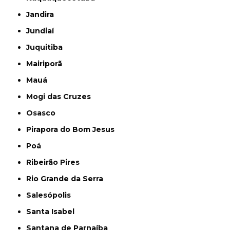
Jandira
Jundiaí
Juquitiba
Mairiporã
Mauá
Mogi das Cruzes
Osasco
Pirapora do Bom Jesus
Poá
Ribeirão Pires
Rio Grande da Serra
Salesópolis
Santa Isabel
Santana de Parnaíba