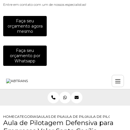
Entre em contato com um de nossos especialistas!
Faça seu
orçamento agora
mesmo
Faça seu
orçamento por
Whatsapp
HOME
CATEGORIAS
AULAS DE PILOTAGEM PARA EMPRESAS
AULA DE PILOTAGEM PARA EMPRES
AULA DE PILOTAGEM DE
Aula de Pilotagem Defensiva para