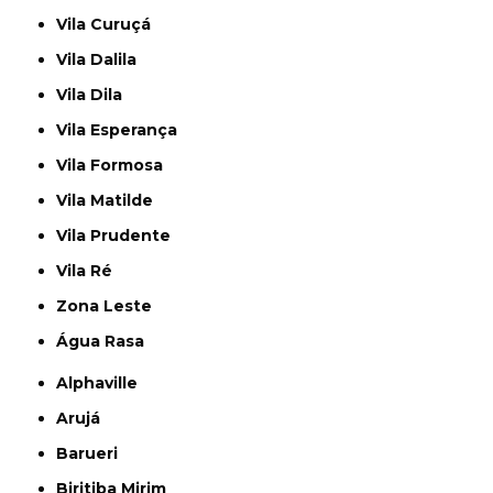
Vila Curuçá
Vila Dalila
Vila Dila
Vila Esperança
Vila Formosa
Vila Matilde
Vila Prudente
Vila Ré
Zona Leste
Água Rasa
Alphaville
Arujá
Barueri
Biritiba Mirim