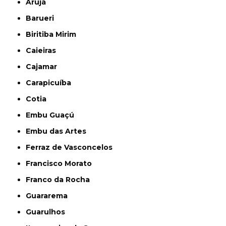
Arujá
Barueri
Biritiba Mirim
Caieiras
Cajamar
Carapicuíba
Cotia
Embu Guaçú
Embu das Artes
Ferraz de Vasconcelos
Francisco Morato
Franco da Rocha
Guararema
Guarulhos