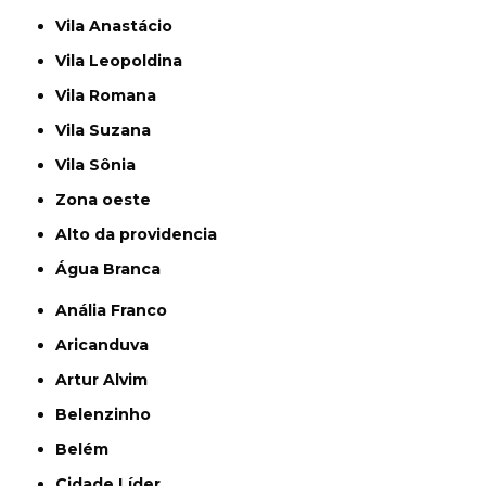
Vila Anastácio
Vila Leopoldina
Vila Romana
Vila Suzana
Vila Sônia
Zona oeste
alto da providencia
Água Branca
Anália Franco
Aricanduva
Artur Alvim
Belenzinho
Belém
Cidade Líder