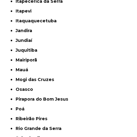
Itapecerica da Serra
Itapevi
Itaquaquecetuba
Jandira
Jundiaí
Juquitiba
Mairiporã
Mauá
Mogi das Cruzes
Osasco
Pirapora do Bom Jesus
Poá
Ribeirão Pires
Rio Grande da Serra