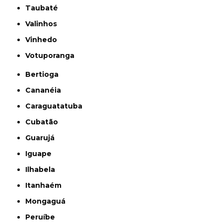
Taubaté
Valinhos
Vinhedo
Votuporanga
Bertioga
Cananéia
Caraguatatuba
Cubatão
Guarujá
Iguape
Ilhabela
Itanhaém
Mongaguá
Peruíbe