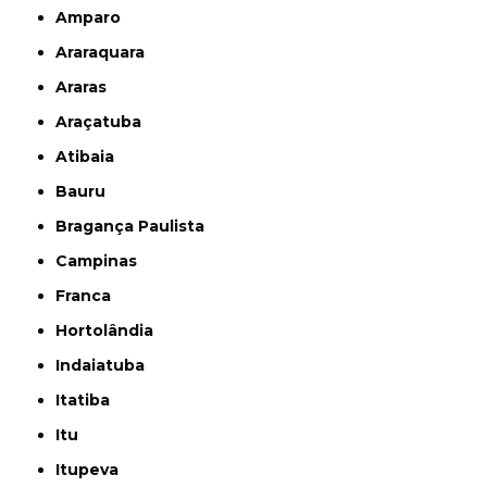
Amparo
Araraquara
Araras
Araçatuba
Atibaia
Bauru
Bragança Paulista
Campinas
Franca
Hortolândia
Indaiatuba
Itatiba
Itu
Itupeva