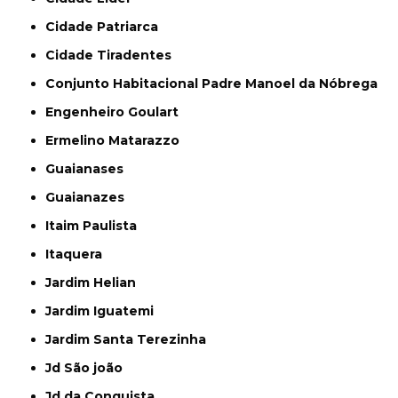
Cidade Patriarca
Cidade Tiradentes
Conjunto Habitacional Padre Manoel da Nóbrega
Engenheiro Goulart
Ermelino Matarazzo
Guaianases
Guaianazes
Itaim Paulista
Itaquera
Jardim Helian
Jardim Iguatemi
Jardim Santa Terezinha
Jd São joão
Jd da Conquista