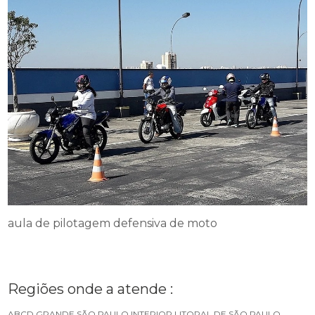
aula de pilotagem defensiva de moto
Regiões onde a atende :
ABCD
GRANDE SÃO PAULO
INTERIOR
LITORAL DE SÃO PAULO