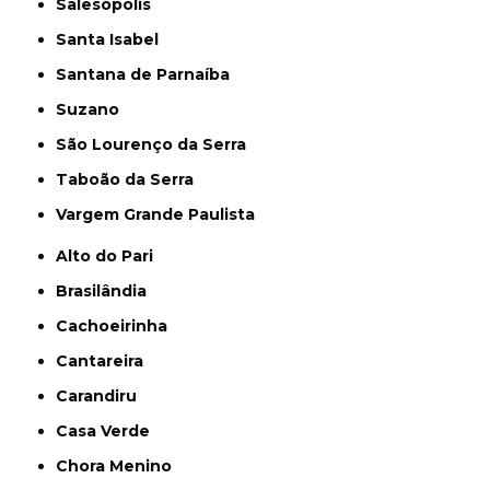
Salesópolis
Santa Isabel
Santana de Parnaíba
Suzano
São Lourenço da Serra
Taboão da Serra
Vargem Grande Paulista
Alto do Pari
Brasilândia
Cachoeirinha
Cantareira
Carandiru
Casa Verde
Chora Menino