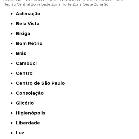
Região Central
Zona Leste
Zona Norte
Zona Oeste
Zona Sul
Aclimação
Bela Vista
Bixiga
Bom Retiro
Brás
Cambuci
Centro
Centro de São Paulo
Consolação
Glicério
Higienópolis
Liberdade
Luz