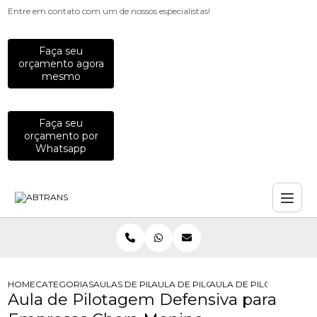
Entre em contato com um de nossos especialistas!
Faça seu
orçamento agora
mesmo
Faça seu
orçamento por
Whatsapp
HOME
CATEGORIAS
AULAS DE PILOTAGEM PARA EMPRESAS
AULA DE PILOTAGEM PARA EMPRES
AULA DE PILOTAGEM D
Aula de Pilotagem Defensiva para