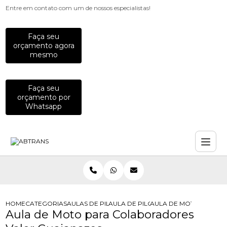
Entre em contato com um de nossos especialistas!
Faça seu
orçamento agora
mesmo
Faça seu
orçamento por
Whatsapp
HOME
CATEGORIAS
AULAS DE PILOTAGEM PARA EMPRESAS
AULA DE PILOTAGEM PARA EMPRES
AULA DE MOTO PARA 
Aula de Moto para Colaboradores