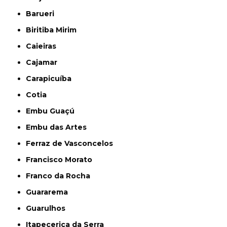
Barueri
Biritiba Mirim
Caieiras
Cajamar
Carapicuíba
Cotia
Embu Guaçú
Embu das Artes
Ferraz de Vasconcelos
Francisco Morato
Franco da Rocha
Guararema
Guarulhos
Itapecerica da Serra