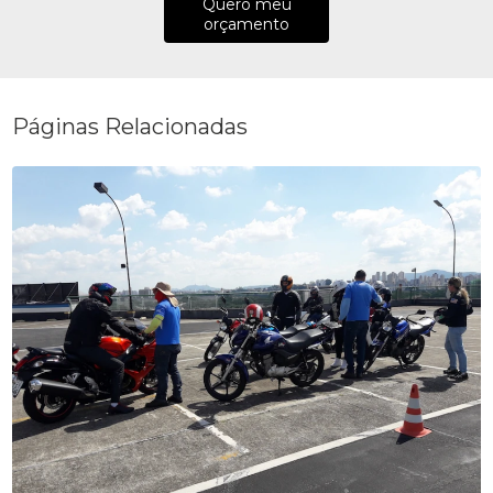
Quero meu
orçamento
Páginas Relacionadas