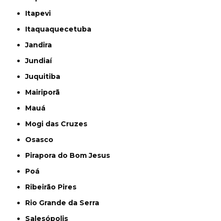
Itapevi
Itaquaquecetuba
Jandira
Jundiaí
Juquitiba
Mairiporã
Mauá
Mogi das Cruzes
Osasco
Pirapora do Bom Jesus
Poá
Ribeirão Pires
Rio Grande da Serra
Salesópolis