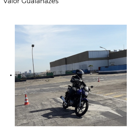
Valor Guaianazes