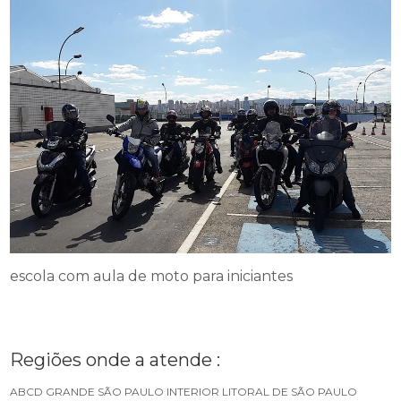
escola com aula de moto para iniciantes
Regiões onde a atende :
ABCD
GRANDE SÃO PAULO
INTERIOR
LITORAL DE SÃO PAULO