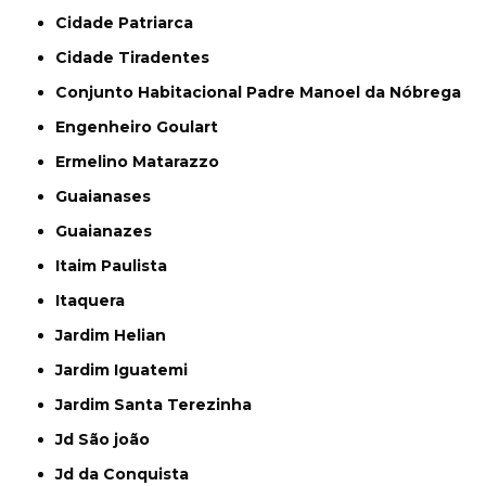
Cidade Patriarca
Cidade Tiradentes
Conjunto Habitacional Padre Manoel da Nóbrega
Engenheiro Goulart
Ermelino Matarazzo
Guaianases
Guaianazes
Itaim Paulista
Itaquera
Jardim Helian
Jardim Iguatemi
Jardim Santa Terezinha
Jd São joão
Jd da Conquista