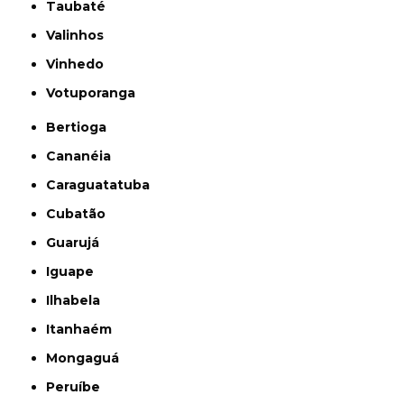
Taubaté
Valinhos
Vinhedo
Votuporanga
Bertioga
Cananéia
Caraguatatuba
Cubatão
Guarujá
Iguape
Ilhabela
Itanhaém
Mongaguá
Peruíbe