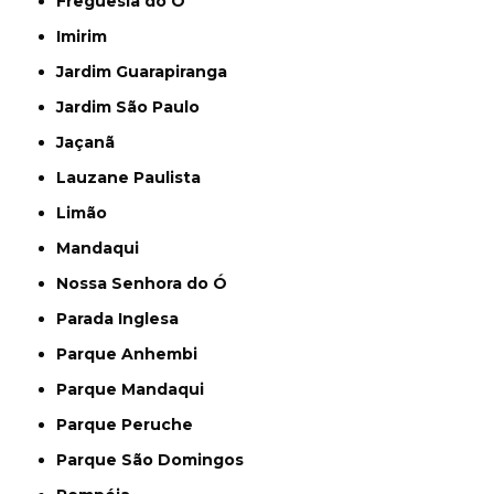
Freguesia do Ó
Imirim
Jardim Guarapiranga
Jardim São Paulo
Jaçanã
Lauzane Paulista
Limão
Mandaqui
Nossa Senhora do Ó
Parada Inglesa
Parque Anhembi
Parque Mandaqui
Parque Peruche
Parque São Domingos