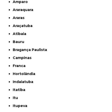
Amparo
Araraquara
Araras
Araçatuba
Atibaia
Bauru
Bragança Paulista
Campinas
Franca
Hortolândia
Indaiatuba
Itatiba
Itu
Itupeva