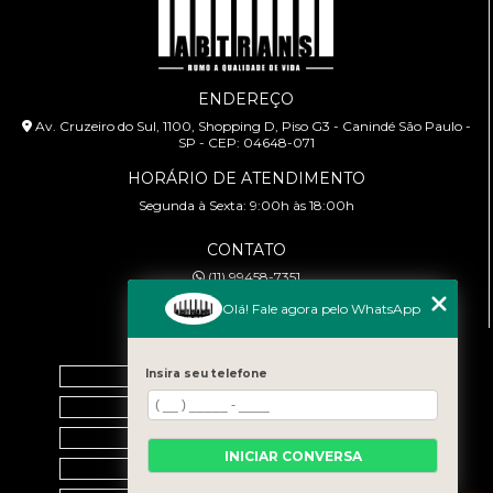
ENDEREÇO
Av. Cruzeiro do Sul, 1100, Shopping D, Piso G3 - Canindé São Paulo -
SP - CEP: 04648-071
HORÁRIO DE ATENDIMENTO
Segunda à Sexta: 9:00h às 18:00h
CONTATO
(11) 99458-7351
cursoabtrans@gmail.com
Olá! Fale agora pelo WhatsApp
MENU
Home
Insira seu telefone
Empresa
Galeria
INICIAR CONVERSA
Contato