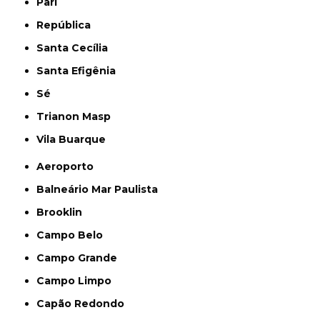
Pari
República
Santa Cecília
Santa Efigênia
Sé
Trianon Masp
Vila Buarque
Aeroporto
Balneário Mar Paulista
Brooklin
Campo Belo
Campo Grande
Campo Limpo
Capão Redondo