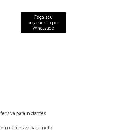
Faça seu
orçamento por
Whatsapp
fensiva para iniciantes
tagem defensiva para moto