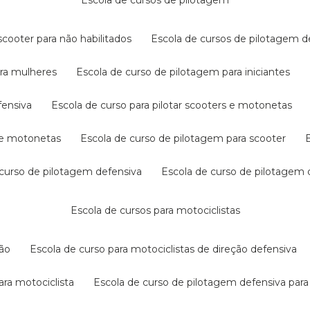
escola de cursos de pilotagem
cooter para não habilitados
escola de cursos de pilotagem 
ara mulheres
escola de curso de pilotagem para iniciantes
fensiva
escola de curso para pilotar scooters e motonetas
s e motonetas
escola de curso de pilotagem para scooter
e curso de pilotagem defensiva
escola de curso de pilotagem
escola de cursos para motociclistas
ção
escola de curso para motociclistas de direção defensiva
ara motociclista
escola de curso de pilotagem defensiva para