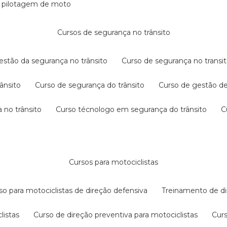
e pilotagem de moto
cursos de segurança no trânsito
gestão da segurança no trânsito
curso de segurança no transit
rânsito
curso de segurança do trânsito
curso de gestão d
 no trânsito
curso técnologo em segurança do trânsito
cursos para motociclistas
rso para motociclistas de direção defensiva
treinamento de di
listas
curso de direção preventiva para motociclistas
cur