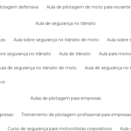
pilotagem defensiva
aula de pilotagem de moto para iniciante
aula de segurança no trânsito
tas
aula sobre segurança no trânsito de moto
aula sobre
obre segurança no trânsito
aula de trânsito
aula para motoc
aula de segurança no trânsito de moto
aula de segurança no t
dos
aulas de pilotagem para empresas
mpresas
treinamento de pilotagem profissional para empresa
curso de segurança para motociclistas corporativos
aul