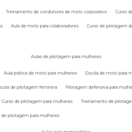
treinamento de condutores de moto corporativo
curso 
as
aula de moto para colaboradores
curso de pilotagem 
aulas de pilotagem para mulheres
aula prática de moto para mulheres
escola de moto para 
escola de pilotagem feminina
pilotagem defensiva para mulh
curso de pilotagem para mulheres
treinamento de pilotag
la de pilotagem para mulheres