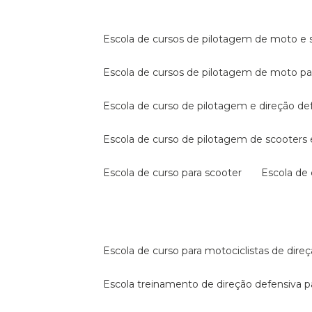
escola de cursos de pilotagem de moto e s
escola de cursos de pilotagem de moto p
escola de curso de pilotagem e direção de
escola de curso de pilotagem de scooter
escola de curso para scooter
escola d
escola de curso para motociclistas de dire
escola treinamento de direção defensiva p