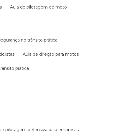
s
aula de pilotagem de moto
 segurança no trânsito prática
iclistas
aula de direção para motos
rânsito prática
s
a de pilotagem defensiva para empresas