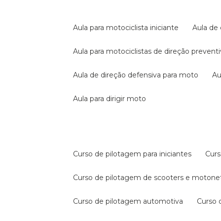
aula para motociclista iniciante
aula de
aula para motociclistas de direção prevent
aula de direção defensiva para moto
a
aula para dirigir moto
curso de pilotagem para iniciantes
cur
curso de pilotagem de scooters e motone
curso de pilotagem automotiva
curso