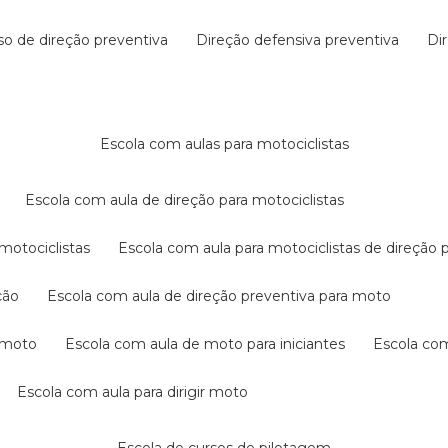
rso de direção preventiva
direção defensiva preventiva
d
escola com aulas para motociclistas
escola com aula de direção para motociclistas
 motociclistas
escola com aula para motociclistas de direção 
ção
escola com aula de direção preventiva para moto
a moto
escola com aula de moto para iniciantes
escola co
escola com aula para dirigir moto