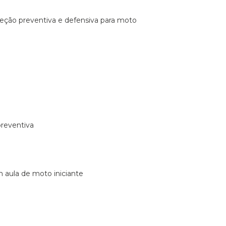
ireção preventiva e defensiva para moto
preventiva
m aula de moto iniciante