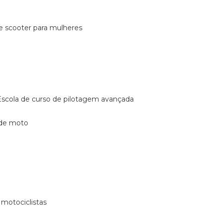
de scooter para mulheres
escola de curso de pilotagem avançada
 de moto
 motociclistas