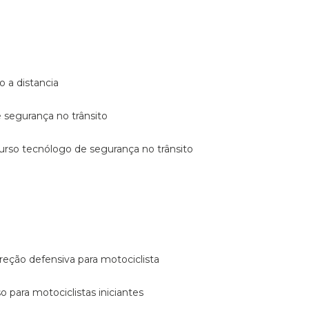
o a distancia
e segurança no trânsito
curso tecnólogo de segurança no trânsito
reção defensiva para motociclista
so para motociclistas iniciantes