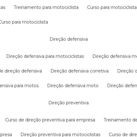
tas
treinamento para motociclista
curso para motociclista
curso para motociclista
direção defensiva
direção defensiva para motociclistas
direção defensiva m
 de direção defensiva
direção defensiva corretiva
direção
efensiva para motos
direção defensiva moto
direção defe
direção preventiva
curso de direção preventiva para empresa
treinamento d
mpresa
direção preventiva para motociclistas
curso de di