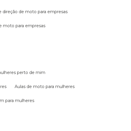
de direção de moto para empresas
de moto para empresas
mulheres perto de mim
eres
aulas de moto para mulheres
em para mulheres