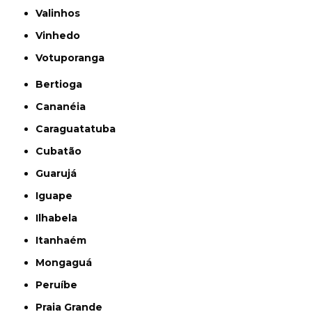
Valinhos
Vinhedo
Votuporanga
Bertioga
Cananéia
Caraguatatuba
Cubatão
Guarujá
Iguape
Ilhabela
Itanhaém
Mongaguá
Peruíbe
Praia Grande