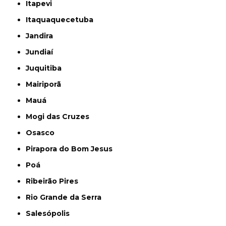
Itapevi
Itaquaquecetuba
Jandira
Jundiaí
Juquitiba
Mairiporã
Mauá
Mogi das Cruzes
Osasco
Pirapora do Bom Jesus
Poá
Ribeirão Pires
Rio Grande da Serra
Salesópolis