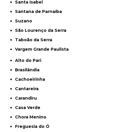
Santa Isabel
Santana de Parnaíba
Suzano
São Lourenço da Serra
Taboão da Serra
Vargem Grande Paulista
Alto do Pari
Brasilândia
Cachoeirinha
Cantareira
Carandiru
Casa Verde
Chora Menino
Freguesia do Ó