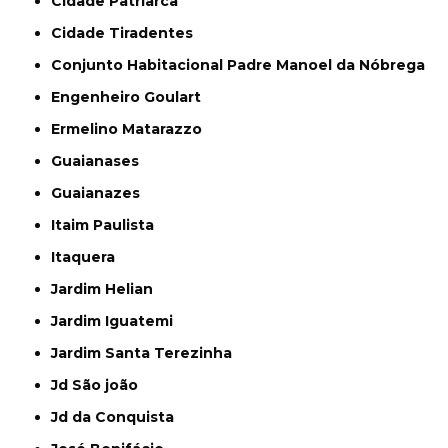
Cidade Patriarca
Cidade Tiradentes
Conjunto Habitacional Padre Manoel da Nóbrega
Engenheiro Goulart
Ermelino Matarazzo
Guaianases
Guaianazes
Itaim Paulista
Itaquera
Jardim Helian
Jardim Iguatemi
Jardim Santa Terezinha
Jd São joão
Jd da Conquista