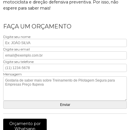
motociclista e direção defensiva preventiva. Por isso, não
espere para saber mais!
FAÇA UM ORÇAMENTO
Digite seu nome
Digite seu email
Digite seu telefone
Mensagem
Orçamento por
Whatsapp