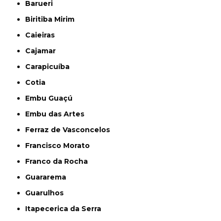
Barueri
Biritiba Mirim
Caieiras
Cajamar
Carapicuíba
Cotia
Embu Guaçú
Embu das Artes
Ferraz de Vasconcelos
Francisco Morato
Franco da Rocha
Guararema
Guarulhos
Itapecerica da Serra