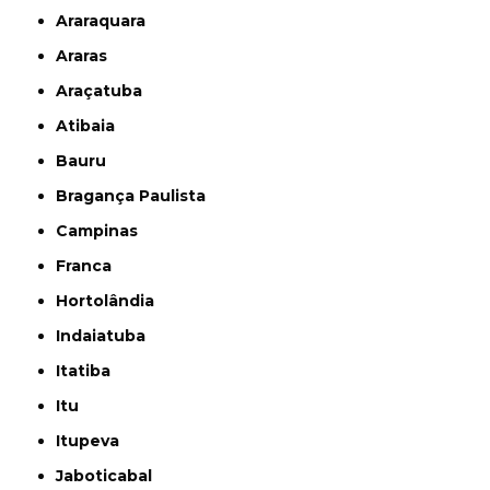
Araraquara
Araras
Araçatuba
Atibaia
Bauru
Bragança Paulista
Campinas
Franca
Hortolândia
Indaiatuba
Itatiba
Itu
Itupeva
Jaboticabal