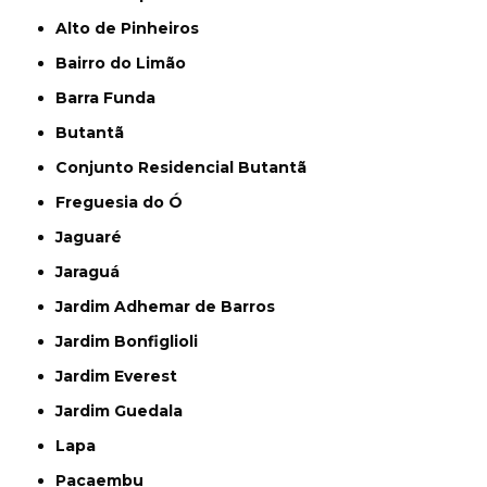
Alto de Pinheiros
Bairro do Limão
Barra Funda
Butantã
Conjunto Residencial Butantã
Freguesia do Ó
Jaguaré
Jaraguá
Jardim Adhemar de Barros
Jardim Bonfiglioli
Jardim Everest
Jardim Guedala
Lapa
Pacaembu