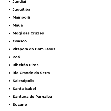
Jundiaí
Juquitiba
Mairiporã
Mauá
Mogi das Cruzes
Osasco
Pirapora do Bom Jesus
Poá
Ribeirão Pires
Rio Grande da Serra
Salesópolis
Santa Isabel
Santana de Parnaíba
Suzano