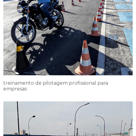
treinamento de pilotagem profissional para
empresas