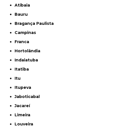
Atibaia
Bauru
Bragança Paulista
Campinas
Franca
Hortolândia
Indaiatuba
Itatiba
Itu
Itupeva
Jaboticabal
Jacareí
Limeira
Louveira