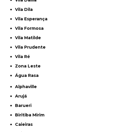
Vila Dalila
Vila Dila
Vila Esperança
Vila Formosa
Vila Matilde
Vila Prudente
Vila Ré
Zona Leste
Água Rasa
Alphaville
Arujá
Barueri
Biritiba Mirim
Caieiras