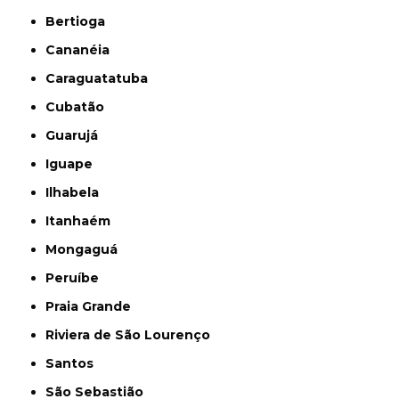
Bertioga
Cananéia
Caraguatatuba
Cubatão
Guarujá
Iguape
Ilhabela
Itanhaém
Mongaguá
Peruíbe
Praia Grande
Riviera de São Lourenço
Santos
São Sebastião