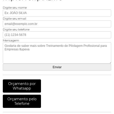
Digite seu nome
Digite seu email
Digite seu telefone
Mensagem
Orçamento por
Whatsapp
Orçamento pelo
Telefone