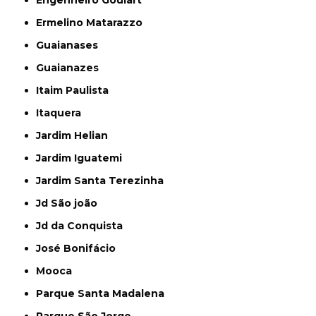
Engenheiro Goulart
Ermelino Matarazzo
Guaianases
Guaianazes
Itaim Paulista
Itaquera
Jardim Helian
Jardim Iguatemi
Jardim Santa Terezinha
Jd São joão
Jd da Conquista
José Bonifácio
Mooca
Parque Santa Madalena