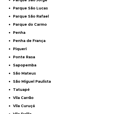
Parque São Jorge
Parque São Lucas
Parque São Rafael
Parque do Carmo
Penha
Penha de França
Piqueri
Ponte Rasa
Sapopemba
São Mateus
São Miguel Paulista
Tatuapé
Vila Carrão
Vila Curuçá