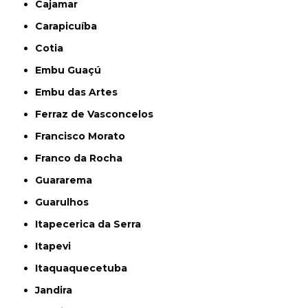
Cajamar
Carapicuíba
Cotia
Embu Guaçú
Embu das Artes
Ferraz de Vasconcelos
Francisco Morato
Franco da Rocha
Guararema
Guarulhos
Itapecerica da Serra
Itapevi
Itaquaquecetuba
Jandira