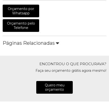
Orçamento por
Whatsapp
Orçamento pelo
Telefone
Páginas Relacionadas
ENCONTROU O QUE PROCURAVA?
Faça seu orçamento grátis agora mesmo!
Quero meu
orçamento