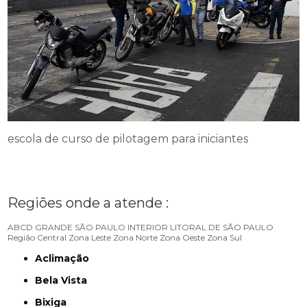
escola de curso de pilotagem para iniciantes
Regiões onde a atende :
ABCD
GRANDE SÃO PAULO
INTERIOR
LITORAL DE SÃO PAULO
Região Central
Zona Leste
Zona Norte
Zona Oeste
Zona Sul
Aclimação
Bela Vista
Bixiga