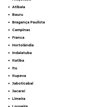
Atibaia
Bauru
Bragança Paulista
Campinas
Franca
Hortolândia
Indaiatuba
Itatiba
Itu
Itupeva
Jaboticabal
Jacareí
Limeira
Louveira