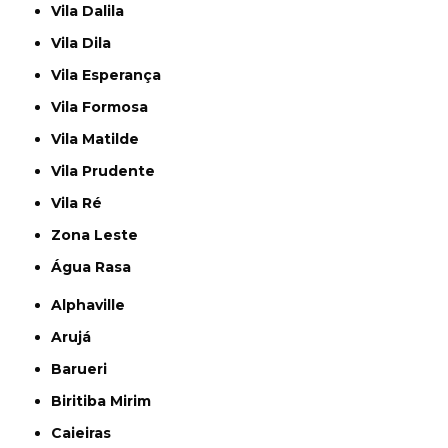
Vila Dalila
Vila Dila
Vila Esperança
Vila Formosa
Vila Matilde
Vila Prudente
Vila Ré
Zona Leste
Água Rasa
Alphaville
Arujá
Barueri
Biritiba Mirim
Caieiras