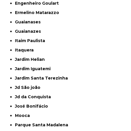
Engenheiro Goulart
Ermelino Matarazzo
Guaianases
Guaianazes
Itaim Paulista
Itaquera
Jardim Helian
Jardim Iguatemi
Jardim Santa Terezinha
Jd São joão
Jd da Conquista
José Bonifácio
Mooca
Parque Santa Madalena