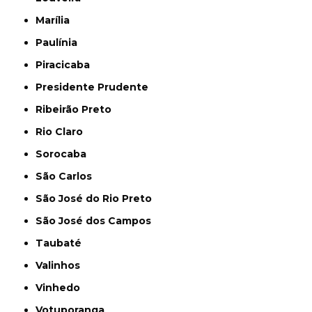
Marília
Paulínia
Piracicaba
Presidente Prudente
Ribeirão Preto
Rio Claro
Sorocaba
São Carlos
São José do Rio Preto
São José dos Campos
Taubaté
Valinhos
Vinhedo
Votuporanga