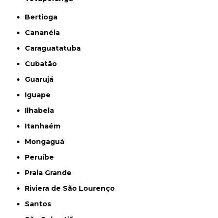
Bertioga
Cananéia
Caraguatatuba
Cubatão
Guarujá
Iguape
Ilhabela
Itanhaém
Mongaguá
Peruíbe
Praia Grande
Riviera de São Lourenço
Santos