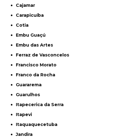
Cajamar
Carapicuíba
Cotia
Embu Guaçú
Embu das Artes
Ferraz de Vasconcelos
Francisco Morato
Franco da Rocha
Guararema
Guarulhos
Itapecerica da Serra
Itapevi
Itaquaquecetuba
Jandira