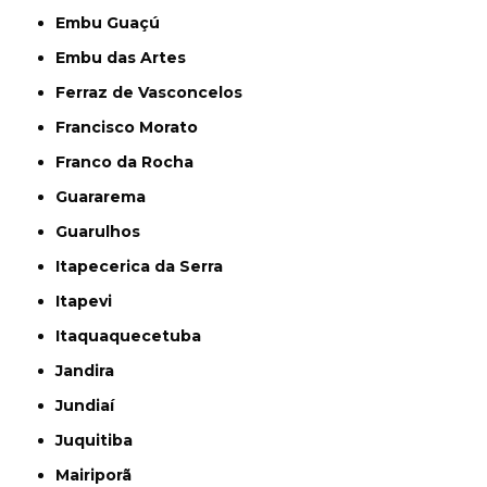
Embu Guaçú
Embu das Artes
Ferraz de Vasconcelos
Francisco Morato
Franco da Rocha
Guararema
Guarulhos
Itapecerica da Serra
Itapevi
Itaquaquecetuba
Jandira
Jundiaí
Juquitiba
Mairiporã