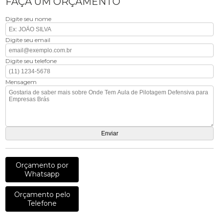
FAÇA UM ORÇAMENTO
Digite seu nome
Digite seu email
Digite seu telefone
Mensagem
Orçamento por
Whatsapp
Orçamento pelo
Telefone