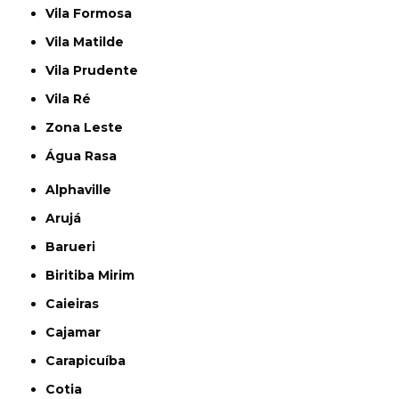
Vila Formosa
Vila Matilde
Vila Prudente
Vila Ré
Zona Leste
Água Rasa
Alphaville
Arujá
Barueri
Biritiba Mirim
Caieiras
Cajamar
Carapicuíba
Cotia