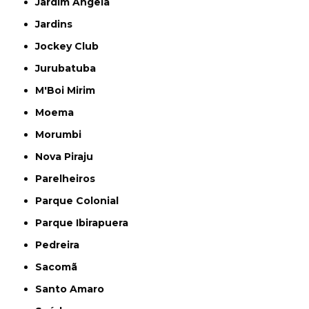
Jardim Ângela
Jardins
Jockey Club
Jurubatuba
M'Boi Mirim
Moema
Morumbi
Nova Piraju
Parelheiros
Parque Colonial
Parque Ibirapuera
Pedreira
Sacomã
Santo Amaro