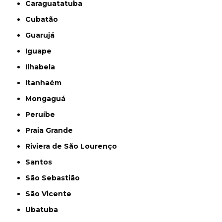
Caraguatatuba
Cubatão
Guarujá
Iguape
Ilhabela
Itanhaém
Mongaguá
Peruíbe
Praia Grande
Riviera de São Lourenço
Santos
São Sebastião
São Vicente
Ubatuba