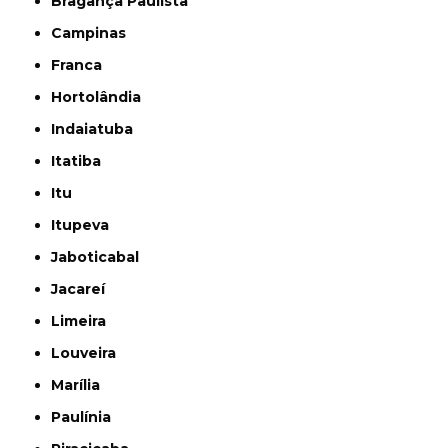
Bragança Paulista
Campinas
Franca
Hortolândia
Indaiatuba
Itatiba
Itu
Itupeva
Jaboticabal
Jacareí
Limeira
Louveira
Marília
Paulínia