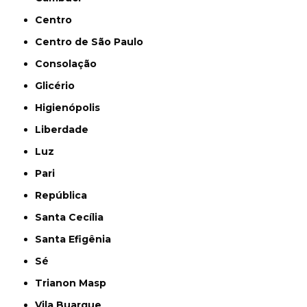
Centro
Centro de São Paulo
Consolação
Glicério
Higienópolis
Liberdade
Luz
Pari
República
Santa Cecília
Santa Efigênia
Sé
Trianon Masp
Vila Buarque