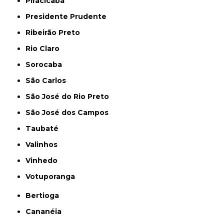
Piracicaba
Presidente Prudente
Ribeirão Preto
Rio Claro
Sorocaba
São Carlos
São José do Rio Preto
São José dos Campos
Taubaté
Valinhos
Vinhedo
Votuporanga
Bertioga
Cananéia