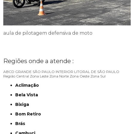
aula de pilotagem defensiva de moto
Regiões onde a atende :
ABCD
GRANDE SÃO PAULO
INTERIOR
LITORAL DE SÃO PAULO
Região Central
Zona Leste
Zona Norte
Zona Oeste
Zona Sul
Aclimação
Bela Vista
Bixiga
Bom Retiro
Brás
Cambuci