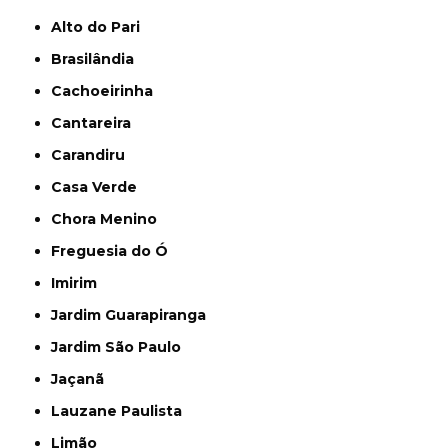
Alto do Pari
Brasilândia
Cachoeirinha
Cantareira
Carandiru
Casa Verde
Chora Menino
Freguesia do Ó
Imirim
Jardim Guarapiranga
Jardim São Paulo
Jaçanã
Lauzane Paulista
Limão