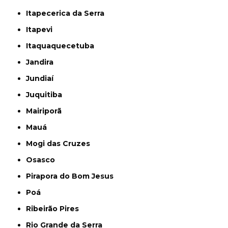
Itapecerica da Serra
Itapevi
Itaquaquecetuba
Jandira
Jundiaí
Juquitiba
Mairiporã
Mauá
Mogi das Cruzes
Osasco
Pirapora do Bom Jesus
Poá
Ribeirão Pires
Rio Grande da Serra