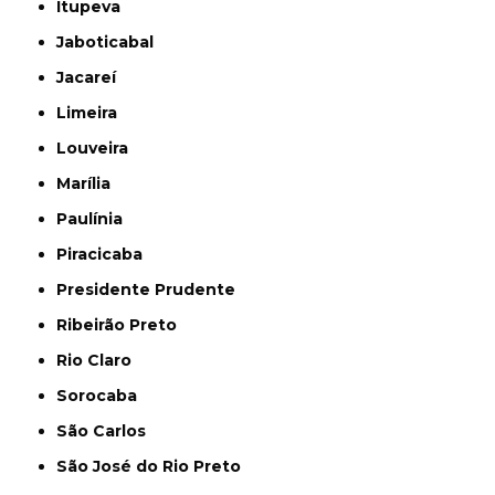
Itupeva
Jaboticabal
Jacareí
Limeira
Louveira
Marília
Paulínia
Piracicaba
Presidente Prudente
Ribeirão Preto
Rio Claro
Sorocaba
São Carlos
São José do Rio Preto