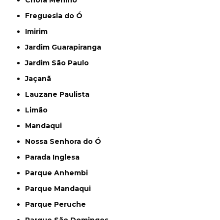
Chora Menino
Freguesia do Ó
Imirim
Jardim Guarapiranga
Jardim São Paulo
Jaçanã
Lauzane Paulista
Limão
Mandaqui
Nossa Senhora do Ó
Parada Inglesa
Parque Anhembi
Parque Mandaqui
Parque Peruche