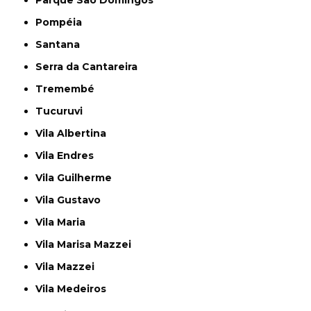
Parque São Domingos
Pompéia
Santana
Serra da Cantareira
Tremembé
Tucuruvi
Vila Albertina
Vila Endres
Vila Guilherme
Vila Gustavo
Vila Maria
Vila Marisa Mazzei
Vila Mazzei
Vila Medeiros