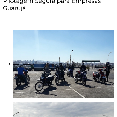
Pilotagem Segura para Empresas
Guarujá