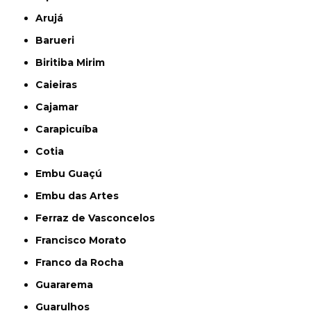
Arujá
Barueri
Biritiba Mirim
Caieiras
Cajamar
Carapicuíba
Cotia
Embu Guaçú
Embu das Artes
Ferraz de Vasconcelos
Francisco Morato
Franco da Rocha
Guararema
Guarulhos