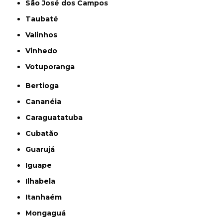
São José dos Campos
Taubaté
Valinhos
Vinhedo
Votuporanga
Bertioga
Cananéia
Caraguatatuba
Cubatão
Guarujá
Iguape
Ilhabela
Itanhaém
Mongaguá