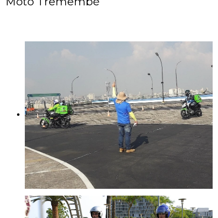
Moto Tremembé