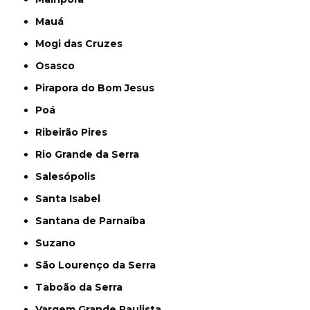
Mauá
Mogi das Cruzes
Osasco
Pirapora do Bom Jesus
Poá
Ribeirão Pires
Rio Grande da Serra
Salesópolis
Santa Isabel
Santana de Parnaíba
Suzano
São Lourenço da Serra
Taboão da Serra
Vargem Grande Paulista