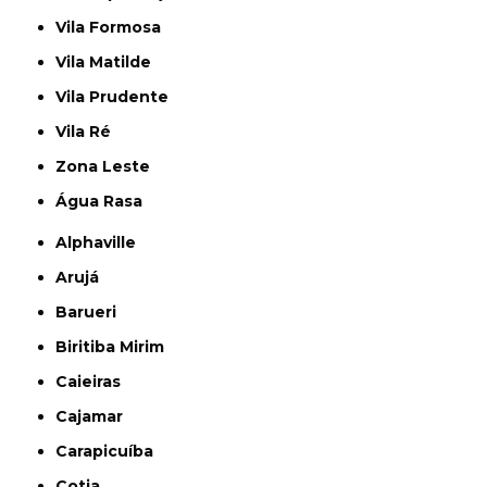
Vila Formosa
Vila Matilde
Vila Prudente
Vila Ré
Zona Leste
Água Rasa
Alphaville
Arujá
Barueri
Biritiba Mirim
Caieiras
Cajamar
Carapicuíba
Cotia