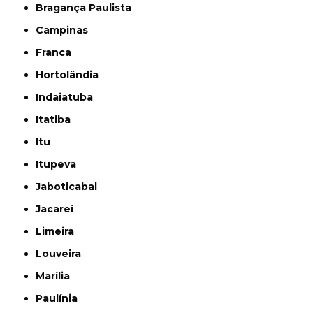
Bragança Paulista
Campinas
Franca
Hortolândia
Indaiatuba
Itatiba
Itu
Itupeva
Jaboticabal
Jacareí
Limeira
Louveira
Marília
Paulínia