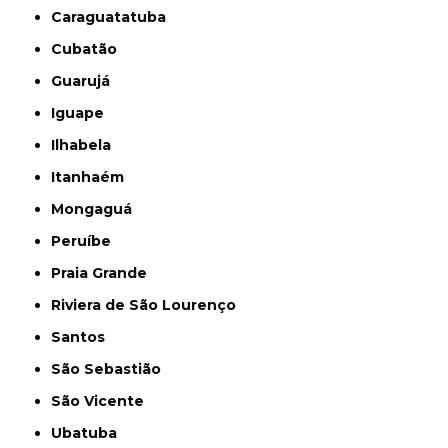
Caraguatatuba
Cubatão
Guarujá
Iguape
Ilhabela
Itanhaém
Mongaguá
Peruíbe
Praia Grande
Riviera de São Lourenço
Santos
São Sebastião
São Vicente
Ubatuba