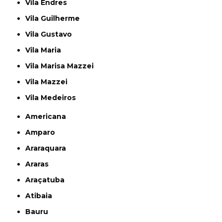
Vila Endres
Vila Guilherme
Vila Gustavo
Vila Maria
Vila Marisa Mazzei
Vila Mazzei
Vila Medeiros
Americana
Amparo
Araraquara
Araras
Araçatuba
Atibaia
Bauru