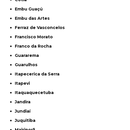
Embu Guaçú
Embu das Artes
Ferraz de Vasconcelos
Francisco Morato
Franco da Rocha
Guararema
Guarulhos
Itapecerica da Serra
Itapevi
Itaquaquecetuba
Jandira
Jundiaí
Juquitiba
Mairiporã