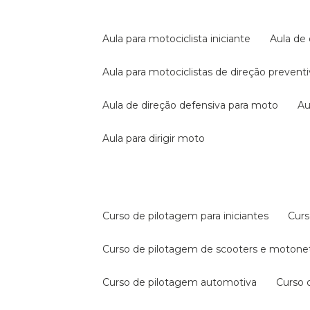
aula para motociclista iniciante
aula de
aula para motociclistas de direção prevent
aula de direção defensiva para moto
a
aula para dirigir moto
curso de pilotagem para iniciantes
cur
curso de pilotagem de scooters e motone
curso de pilotagem automotiva
curso