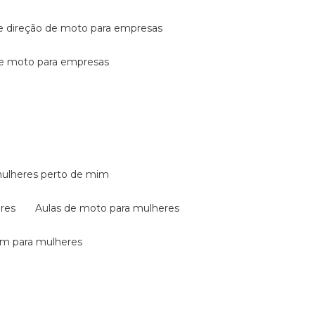
de direção de moto para empresas
de moto para empresas
mulheres perto de mim
eres
aulas de moto para mulheres
em para mulheres