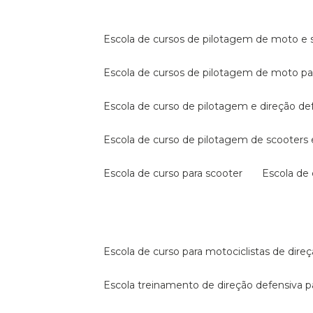
escola de cursos de pilotagem de moto e s
escola de cursos de pilotagem de moto p
escola de curso de pilotagem e direção de
escola de curso de pilotagem de scooter
escola de curso para scooter
escola d
escola de curso para motociclistas de dire
escola treinamento de direção defensiva p