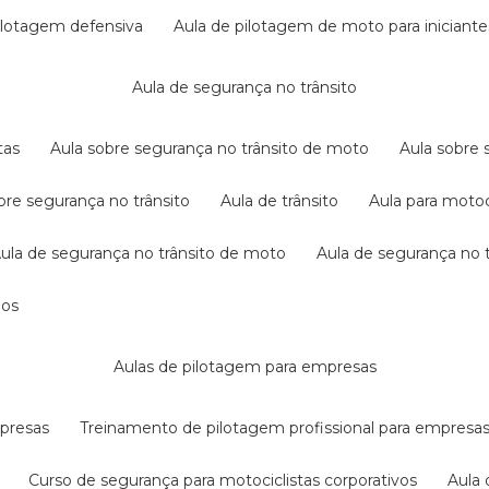
pilotagem defensiva
aula de pilotagem de moto para iniciante
aula de segurança no trânsito
tas
aula sobre segurança no trânsito de moto
aula sobre
obre segurança no trânsito
aula de trânsito
aula para motoc
aula de segurança no trânsito de moto
aula de segurança no t
dos
aulas de pilotagem para empresas
mpresas
treinamento de pilotagem profissional para empresa
curso de segurança para motociclistas corporativos
aul