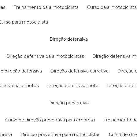
tas
treinamento para motociclista
curso para motociclista
curso para motociclista
direção defensiva
direção defensiva para motociclistas
direção defensiva m
 de direção defensiva
direção defensiva corretiva
direção
efensiva para motos
direção defensiva moto
direção defe
direção preventiva
curso de direção preventiva para empresa
treinamento d
mpresa
direção preventiva para motociclistas
curso de di