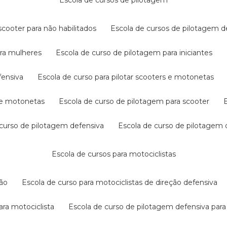
escola de cursos de pilotagem
cooter para não habilitados
escola de cursos de pilotagem 
ara mulheres
escola de curso de pilotagem para iniciantes
fensiva
escola de curso para pilotar scooters e motonetas
s e motonetas
escola de curso de pilotagem para scooter
e curso de pilotagem defensiva
escola de curso de pilotagem
escola de cursos para motociclistas
ção
escola de curso para motociclistas de direção defensiva
ara motociclista
escola de curso de pilotagem defensiva para