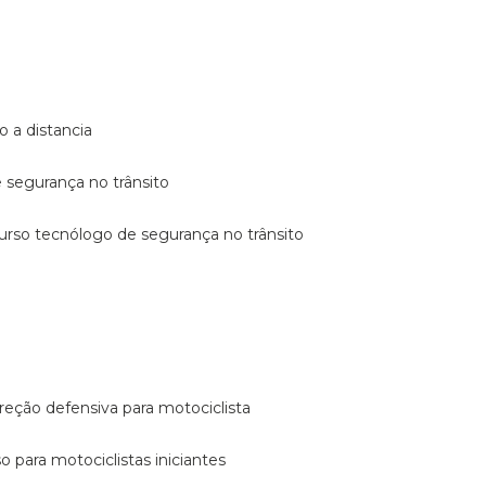
o a distancia
e segurança no trânsito
curso tecnólogo de segurança no trânsito
reção defensiva para motociclista
so para motociclistas iniciantes