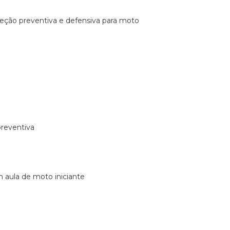
ireção preventiva e defensiva para moto
preventiva
m aula de moto iniciante