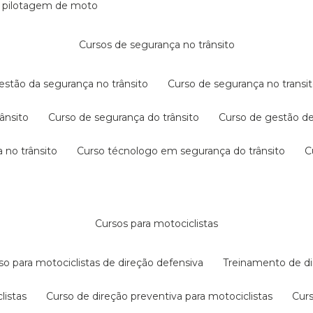
e pilotagem de moto
cursos de segurança no trânsito
gestão da segurança no trânsito
curso de segurança no transit
rânsito
curso de segurança do trânsito
curso de gestão d
 no trânsito
curso técnologo em segurança do trânsito
cursos para motociclistas
rso para motociclistas de direção defensiva
treinamento de di
listas
curso de direção preventiva para motociclistas
cur