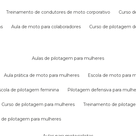
treinamento de condutores de moto corporativo
curso 
as
aula de moto para colaboradores
curso de pilotagem 
aulas de pilotagem para mulheres
aula prática de moto para mulheres
escola de moto para 
escola de pilotagem feminina
pilotagem defensiva para mulh
curso de pilotagem para mulheres
treinamento de pilotag
la de pilotagem para mulheres