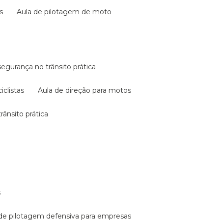
s
aula de pilotagem de moto
 segurança no trânsito prática
iclistas
aula de direção para motos
rânsito prática
s
a de pilotagem defensiva para empresas