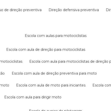
rso de direção preventiva
direção defensiva preventiva
d
escola com aulas para motociclistas
escola com aula de direção para motociclistas
 motociclistas
escola com aula para motociclistas de direção 
ção
escola com aula de direção preventiva para moto
a moto
escola com aula de moto para iniciantes
escola co
escola com aula para dirigir moto