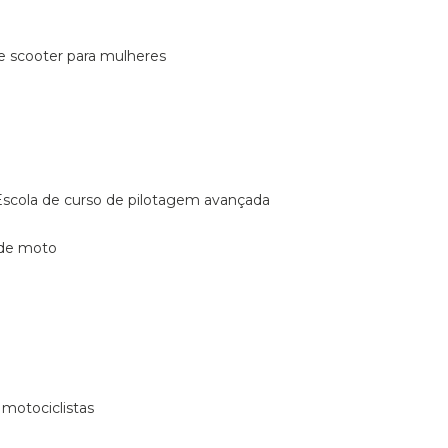
de scooter para mulheres
escola de curso de pilotagem avançada
 de moto
 motociclistas