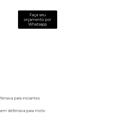
Faça seu
orçamento por
Whatsapp
fensiva para iniciantes
tagem defensiva para moto