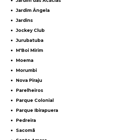
Jardim das Acácias
Jardim Ângela
Jardins
Jockey Club
Jurubatuba
M'Boi Mirim
Moema
Morumbi
Nova Piraju
Parelheiros
Parque Colonial
Parque Ibirapuera
Pedreira
Sacomã