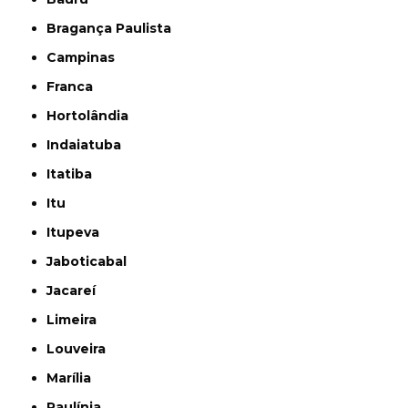
Bragança Paulista
Campinas
Franca
Hortolândia
Indaiatuba
Itatiba
Itu
Itupeva
Jaboticabal
Jacareí
Limeira
Louveira
Marília
Paulínia