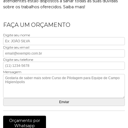
atendentes estão dispostos a sanar todas as suas dúvidas
sobre os trabalhos oferecidos. Saiba mais!
FAÇA UM ORÇAMENTO
Digite seu nome
Digite seu email
Digite seu telefone
Mensagem
Orçamento por
Whatsapp