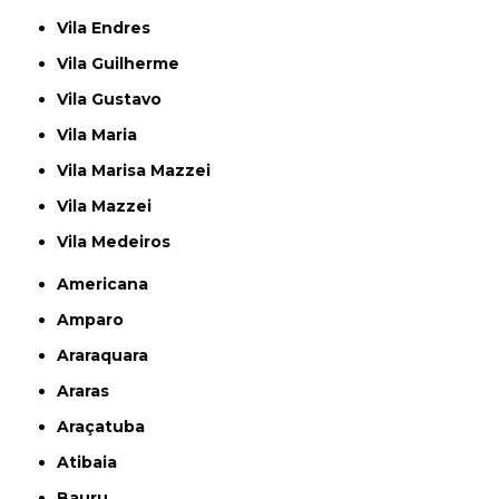
Vila Endres
Vila Guilherme
Vila Gustavo
Vila Maria
Vila Marisa Mazzei
Vila Mazzei
Vila Medeiros
Americana
Amparo
Araraquara
Araras
Araçatuba
Atibaia
Bauru