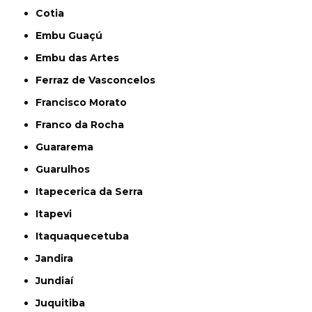
Cotia
Embu Guaçú
Embu das Artes
Ferraz de Vasconcelos
Francisco Morato
Franco da Rocha
Guararema
Guarulhos
Itapecerica da Serra
Itapevi
Itaquaquecetuba
Jandira
Jundiaí
Juquitiba