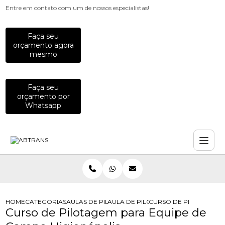
Entre em contato com um de nossos especialistas!
Faça seu
orçamento agora
mesmo
Faça seu
orçamento por
Whatsapp
HOME
CATEGORIAS
AULAS DE PILOTAGEM PARA EMPRESAS
AULA DE PILOTAGEM DEFENSIVA PA
CURSO DE PILOTAGEM 
Curso de Pilotagem para Equipe de