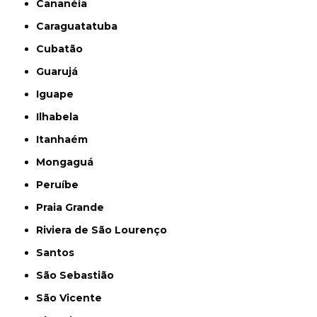
Cananéia
Caraguatatuba
Cubatão
Guarujá
Iguape
Ilhabela
Itanhaém
Mongaguá
Peruíbe
Praia Grande
Riviera de São Lourenço
Santos
São Sebastião
São Vicente