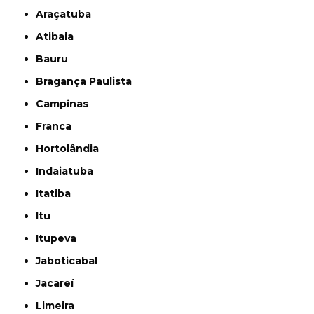
Araçatuba
Atibaia
Bauru
Bragança Paulista
Campinas
Franca
Hortolândia
Indaiatuba
Itatiba
Itu
Itupeva
Jaboticabal
Jacareí
Limeira