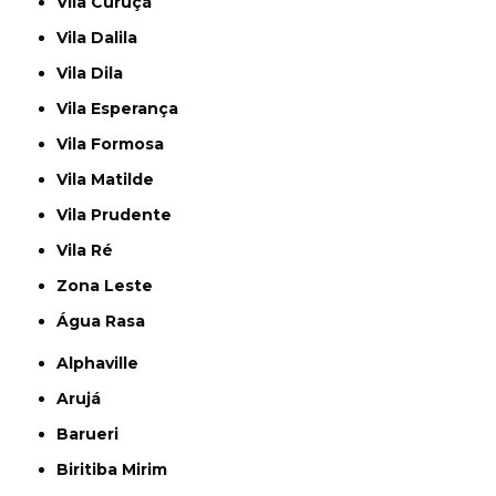
Vila Curuçá
Vila Dalila
Vila Dila
Vila Esperança
Vila Formosa
Vila Matilde
Vila Prudente
Vila Ré
Zona Leste
Água Rasa
Alphaville
Arujá
Barueri
Biritiba Mirim