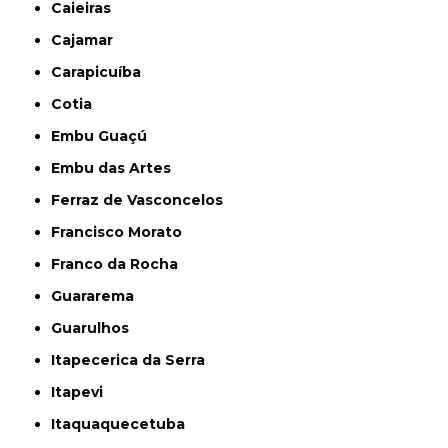
Caieiras
Cajamar
Carapicuíba
Cotia
Embu Guaçú
Embu das Artes
Ferraz de Vasconcelos
Francisco Morato
Franco da Rocha
Guararema
Guarulhos
Itapecerica da Serra
Itapevi
Itaquaquecetuba