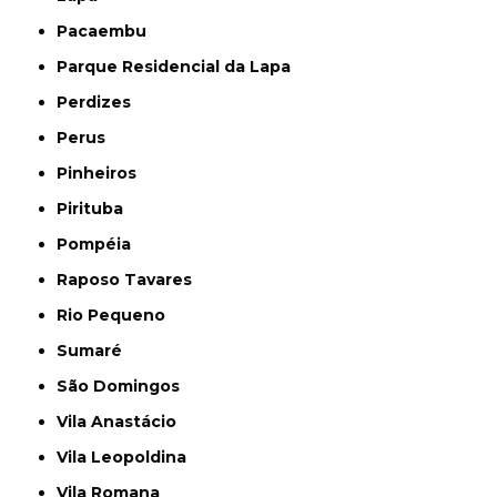
Pacaembu
Parque Residencial da Lapa
Perdizes
Perus
Pinheiros
Pirituba
Pompéia
Raposo Tavares
Rio Pequeno
Sumaré
São Domingos
Vila Anastácio
Vila Leopoldina
Vila Romana