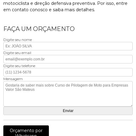
motociclista e direção defensiva preventiva. Por isso, entre
em contato conosco e saiba mais detalhes.
FAÇA UM ORÇAMENTO
Digite seu nome
Digite seu email
Digite seu telefone
Mensagem
Orçamento por