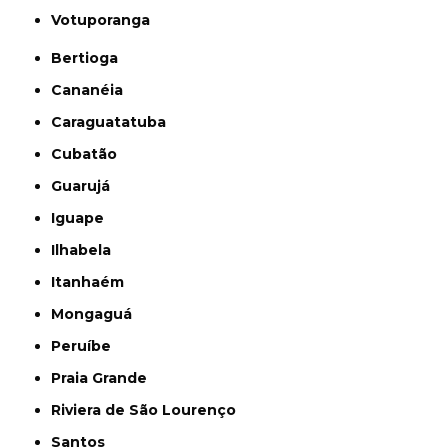
Votuporanga
Bertioga
Cananéia
Caraguatatuba
Cubatão
Guarujá
Iguape
Ilhabela
Itanhaém
Mongaguá
Peruíbe
Praia Grande
Riviera de São Lourenço
Santos