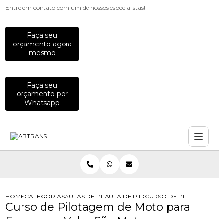
Entre em contato com um de nossos especialistas!
Faça seu
orçamento agora
mesmo
Faça seu
orçamento por
Whatsapp
HOME
CATEGORIAS
AULAS DE PILOTAGEM PARA EMPRESAS
AULA DE PILOTAGEM DEFENSIVA PA
CURSO DE PILOTAGEM 
Curso de Pilotagem de Moto para