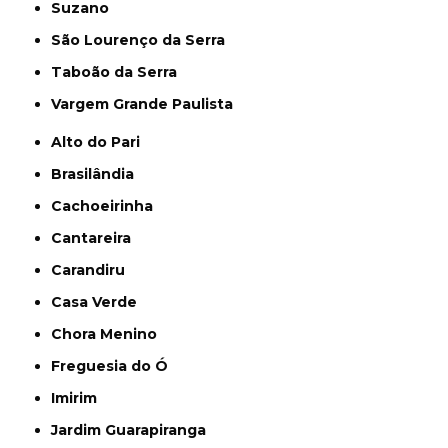
Suzano
São Lourenço da Serra
Taboão da Serra
Vargem Grande Paulista
Alto do Pari
Brasilândia
Cachoeirinha
Cantareira
Carandiru
Casa Verde
Chora Menino
Freguesia do Ó
Imirim
Jardim Guarapiranga