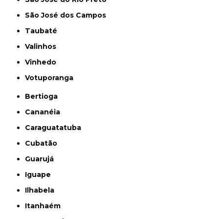
São José dos Campos
Taubaté
Valinhos
Vinhedo
Votuporanga
Bertioga
Cananéia
Caraguatatuba
Cubatão
Guarujá
Iguape
Ilhabela
Itanhaém