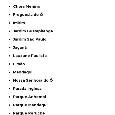
Chora Menino
Freguesia do Ó
Imirim
Jardim Guarapiranga
Jardim São Paulo
Jaçanã
Lauzane Paulista
Limão
Mandaqui
Nossa Senhora do Ó
Parada Inglesa
Parque Anhembi
Parque Mandaqui
Parque Peruche