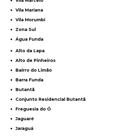
Vila Marcelo
Vila Mariana
Vila Morumbi
Zona Sul
Água Funda
Alto da Lapa
Alto de Pinheiros
Bairro do Limão
Barra Funda
Butantã
Conjunto Residencial Butantã
Freguesia do Ó
Jaguaré
Jaraguá