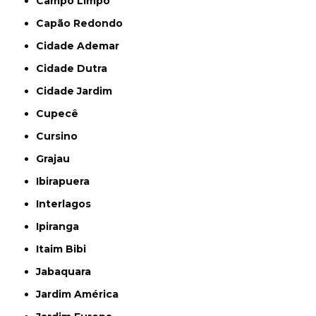
Campo Limpo
Capão Redondo
Cidade Ademar
Cidade Dutra
Cidade Jardim
Cupecê
Cursino
Grajau
Ibirapuera
Interlagos
Ipiranga
Itaim Bibi
Jabaquara
Jardim América