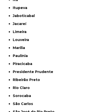
Itupeva
Jaboticabal
Jacareí
Limeira
Louveira
Marília
Paulínia
Piracicaba
Presidente Prudente
Ribeirão Preto
Rio Claro
Sorocaba
São Carlos
São José do Rio Preto