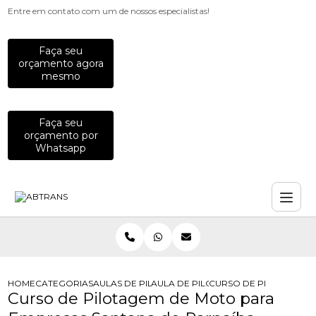
Entre em contato com um de nossos especialistas!
Faça seu
orçamento agora
mesmo
Faça seu
orçamento por
Whatsapp
HOME
CATEGORIAS
AULAS DE PILOTAGEM PARA EMPRESAS
AULA DE PILOTAGEM DEFENSIVA PA
CURSO DE PILOTAGEM 
Curso de Pilotagem de Moto para