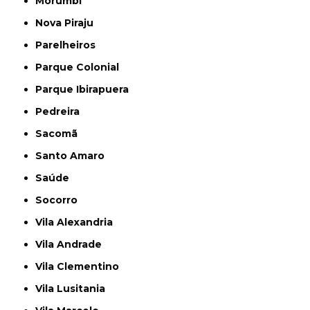
Morumbi
Nova Piraju
Parelheiros
Parque Colonial
Parque Ibirapuera
Pedreira
Sacomã
Santo Amaro
Saúde
Socorro
Vila Alexandria
Vila Andrade
Vila Clementino
Vila Lusitania