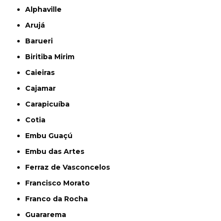
Alphaville
Arujá
Barueri
Biritiba Mirim
Caieiras
Cajamar
Carapicuíba
Cotia
Embu Guaçú
Embu das Artes
Ferraz de Vasconcelos
Francisco Morato
Franco da Rocha
Guararema