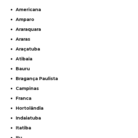
Americana
Amparo
Araraquara
Araras
Araçatuba
Atibaia
Bauru
Bragança Paulista
Campinas
Franca
Hortolândia
Indaiatuba
Itatiba
Itu