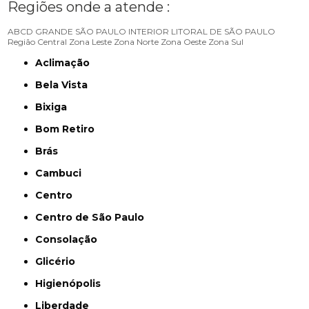
Regiões onde a atende :
ABCD
GRANDE SÃO PAULO
INTERIOR
LITORAL DE SÃO PAULO
Região Central
Zona Leste
Zona Norte
Zona Oeste
Zona Sul
Aclimação
Bela Vista
Bixiga
Bom Retiro
Brás
Cambuci
Centro
Centro de São Paulo
Consolação
Glicério
Higienópolis
Liberdade