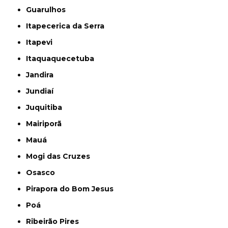
Guarulhos
Itapecerica da Serra
Itapevi
Itaquaquecetuba
Jandira
Jundiaí
Juquitiba
Mairiporã
Mauá
Mogi das Cruzes
Osasco
Pirapora do Bom Jesus
Poá
Ribeirão Pires