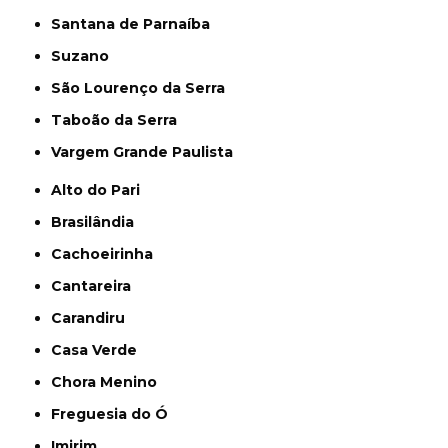
Santana de Parnaíba
Suzano
São Lourenço da Serra
Taboão da Serra
Vargem Grande Paulista
Alto do Pari
Brasilândia
Cachoeirinha
Cantareira
Carandiru
Casa Verde
Chora Menino
Freguesia do Ó
Imirim