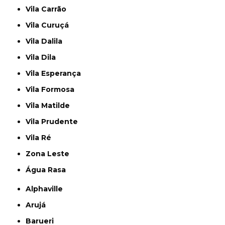
Vila Carrão
Vila Curuçá
Vila Dalila
Vila Dila
Vila Esperança
Vila Formosa
Vila Matilde
Vila Prudente
Vila Ré
Zona Leste
Água Rasa
Alphaville
Arujá
Barueri