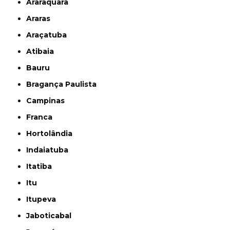
Araraquara
Araras
Araçatuba
Atibaia
Bauru
Bragança Paulista
Campinas
Franca
Hortolândia
Indaiatuba
Itatiba
Itu
Itupeva
Jaboticabal