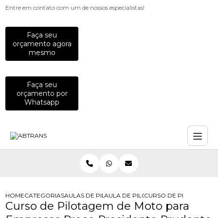
Entre em contato com um de nossos especialistas!
Faça seu
orçamento agora
mesmo
Faça seu
orçamento por
Whatsapp
HOME
CATEGORIAS
AULAS DE PILOTAGEM PARA EMPRESAS
AULA DE PILOTAGEM DEFENSIVA PA
CURSO DE PILOTAGEM 
Curso de Pilotagem de Moto para