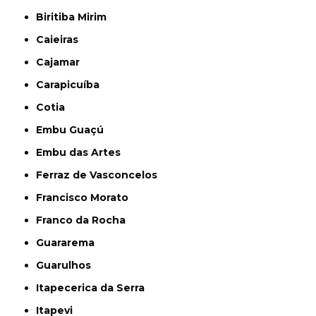
Biritiba Mirim
Caieiras
Cajamar
Carapicuíba
Cotia
Embu Guaçú
Embu das Artes
Ferraz de Vasconcelos
Francisco Morato
Franco da Rocha
Guararema
Guarulhos
Itapecerica da Serra
Itapevi