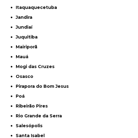
Itaquaquecetuba
Jandira
Jundiaí
Juquitiba
Mairiporã
Mauá
Mogi das Cruzes
Osasco
Pirapora do Bom Jesus
Poá
Ribeirão Pires
Rio Grande da Serra
Salesópolis
Santa Isabel