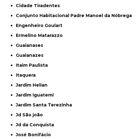
Cidade Tiradentes
Conjunto Habitacional Padre Manoel da Nóbrega
Engenheiro Goulart
Ermelino Matarazzo
Guaianases
Guaianazes
Itaim Paulista
Itaquera
Jardim Helian
Jardim Iguatemi
Jardim Santa Terezinha
Jd São joão
Jd da Conquista
José Bonifácio