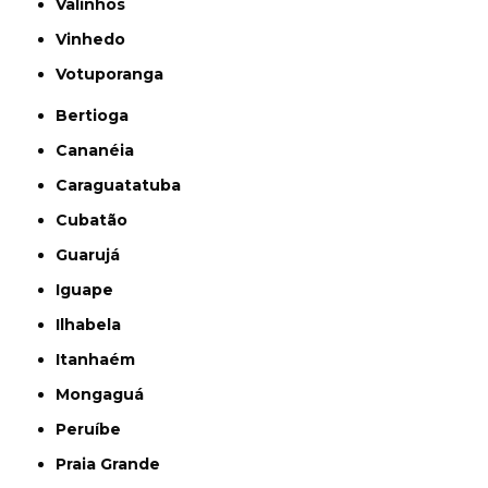
Valinhos
Vinhedo
Votuporanga
Bertioga
Cananéia
Caraguatatuba
Cubatão
Guarujá
Iguape
Ilhabela
Itanhaém
Mongaguá
Peruíbe
Praia Grande