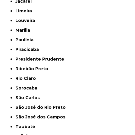
Jacareí
Limeira
Louveira
Marília
Paulínia
Piracicaba
Presidente Prudente
Ribeirão Preto
Rio Claro
Sorocaba
São Carlos
São José do Rio Preto
São José dos Campos
Taubaté