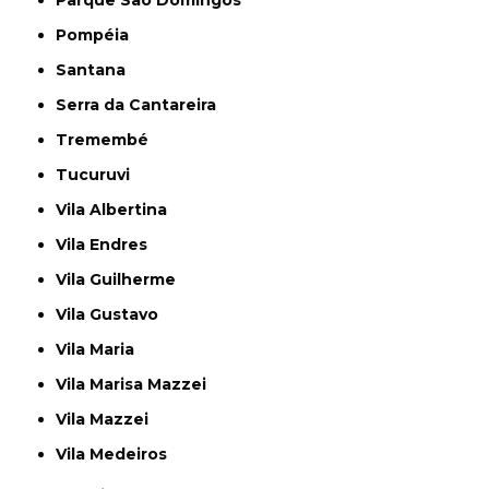
Parque São Domingos
Pompéia
Santana
Serra da Cantareira
Tremembé
Tucuruvi
Vila Albertina
Vila Endres
Vila Guilherme
Vila Gustavo
Vila Maria
Vila Marisa Mazzei
Vila Mazzei
Vila Medeiros