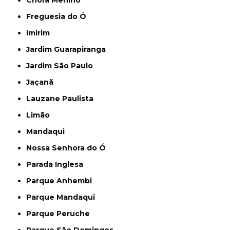
Chora Menino
Freguesia do Ó
Imirim
Jardim Guarapiranga
Jardim São Paulo
Jaçanã
Lauzane Paulista
Limão
Mandaqui
Nossa Senhora do Ó
Parada Inglesa
Parque Anhembi
Parque Mandaqui
Parque Peruche