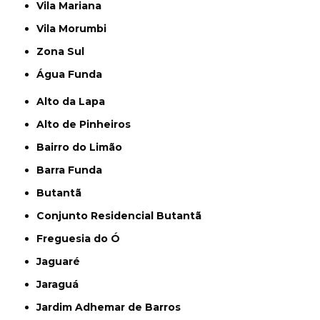
Vila Mariana
Vila Morumbi
Zona Sul
Água Funda
Alto da Lapa
Alto de Pinheiros
Bairro do Limão
Barra Funda
Butantã
Conjunto Residencial Butantã
Freguesia do Ó
Jaguaré
Jaraguá
Jardim Adhemar de Barros