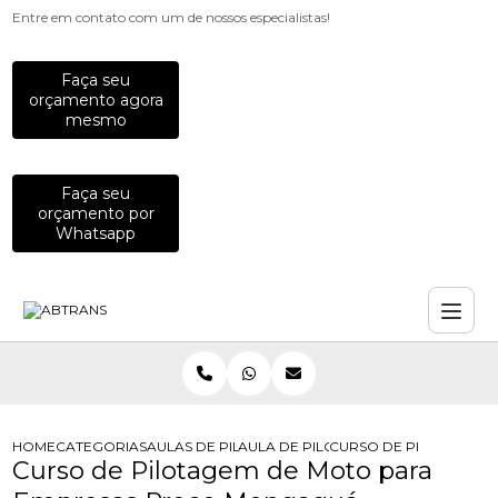
Entre em contato com um de nossos especialistas!
Faça seu
orçamento agora
mesmo
Faça seu
orçamento por
Whatsapp
HOME
CATEGORIAS
AULAS DE PILOTAGEM PARA EMPRESAS
AULA DE PILOTAGEM DEFENSIVA PA
CURSO DE PILOTAGEM
Curso de Pilotagem de Moto para