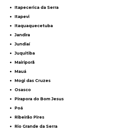
Itapecerica da Serra
Itapevi
Itaquaquecetuba
Jandira
Jundiaí
Juquitiba
Mairiporã
Mauá
Mogi das Cruzes
Osasco
Pirapora do Bom Jesus
Poá
Ribeirão Pires
Rio Grande da Serra