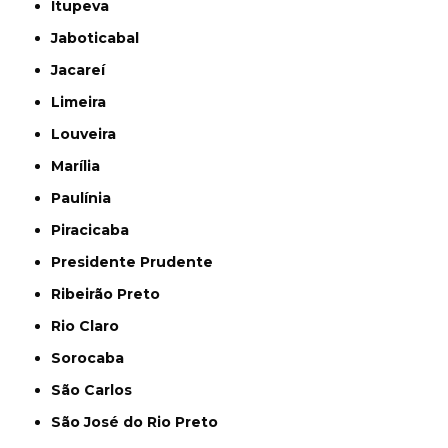
Itupeva
Jaboticabal
Jacareí
Limeira
Louveira
Marília
Paulínia
Piracicaba
Presidente Prudente
Ribeirão Preto
Rio Claro
Sorocaba
São Carlos
São José do Rio Preto