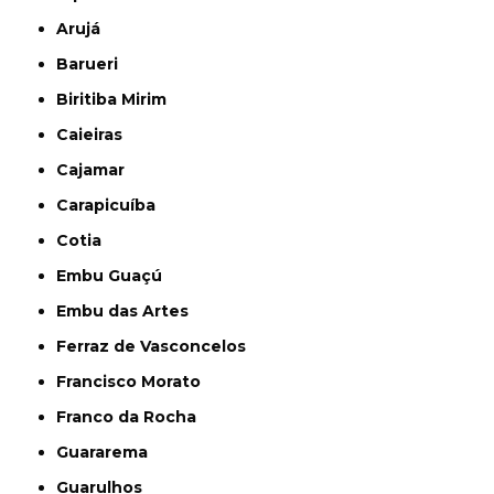
Arujá
Barueri
Biritiba Mirim
Caieiras
Cajamar
Carapicuíba
Cotia
Embu Guaçú
Embu das Artes
Ferraz de Vasconcelos
Francisco Morato
Franco da Rocha
Guararema
Guarulhos