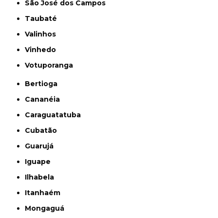
São José dos Campos
Taubaté
Valinhos
Vinhedo
Votuporanga
Bertioga
Cananéia
Caraguatatuba
Cubatão
Guarujá
Iguape
Ilhabela
Itanhaém
Mongaguá