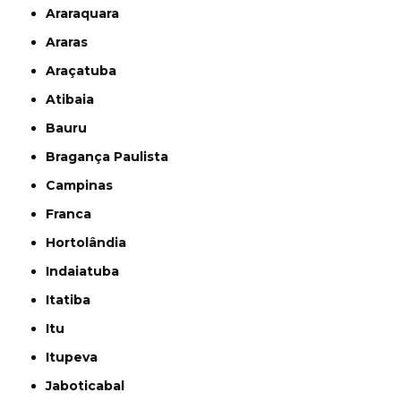
Araraquara
Araras
Araçatuba
Atibaia
Bauru
Bragança Paulista
Campinas
Franca
Hortolândia
Indaiatuba
Itatiba
Itu
Itupeva
Jaboticabal