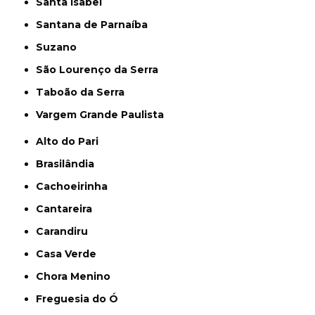
Santa Isabel
Santana de Parnaíba
Suzano
São Lourenço da Serra
Taboão da Serra
Vargem Grande Paulista
Alto do Pari
Brasilândia
Cachoeirinha
Cantareira
Carandiru
Casa Verde
Chora Menino
Freguesia do Ó