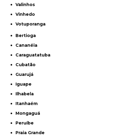
Valinhos
Vinhedo
Votuporanga
Bertioga
Cananéia
Caraguatatuba
Cubatão
Guarujá
Iguape
Ilhabela
Itanhaém
Mongaguá
Peruíbe
Praia Grande