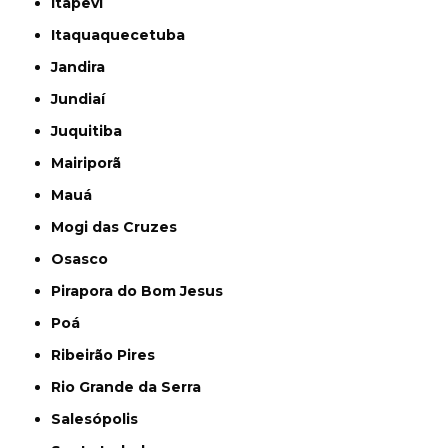
Itapevi
Itaquaquecetuba
Jandira
Jundiaí
Juquitiba
Mairiporã
Mauá
Mogi das Cruzes
Osasco
Pirapora do Bom Jesus
Poá
Ribeirão Pires
Rio Grande da Serra
Salesópolis