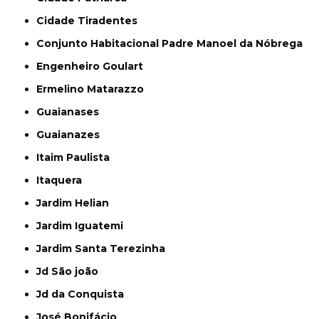
Cidade Tiradentes
Conjunto Habitacional Padre Manoel da Nóbrega
Engenheiro Goulart
Ermelino Matarazzo
Guaianases
Guaianazes
Itaim Paulista
Itaquera
Jardim Helian
Jardim Iguatemi
Jardim Santa Terezinha
Jd São joão
Jd da Conquista
José Bonifácio