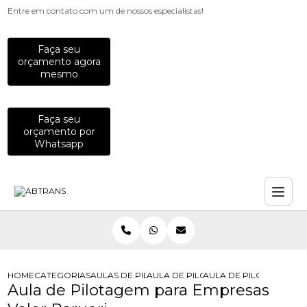
Entre em contato com um de nossos especialistas!
Faça seu
orçamento agora
mesmo
Faça seu
orçamento por
Whatsapp
HOME
CATEGORIAS
AULAS DE PILOTAGEM PARA EMPRESAS
AULA DE PILOTAGEM DEFENSIVA PA
AULA DE PILOTAGEM P
Aula de Pilotagem para Empresas