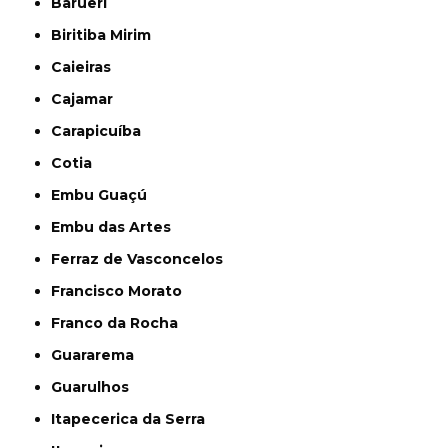
Barueri
Biritiba Mirim
Caieiras
Cajamar
Carapicuíba
Cotia
Embu Guaçú
Embu das Artes
Ferraz de Vasconcelos
Francisco Morato
Franco da Rocha
Guararema
Guarulhos
Itapecerica da Serra