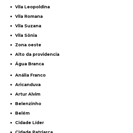
Vila Leopoldina
Vila Romana
Vila Suzana
Vila Sônia
Zona oeste
alto da providencia
Água Branca
Anália Franco
Aricanduva
Artur Alvim
Belenzinho
Belém
Cidade Líder
Cidade Patriarca