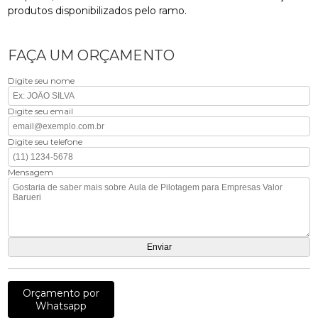
produtos disponibilizados pelo ramo.
FAÇA UM ORÇAMENTO
Digite seu nome
Digite seu email
Digite seu telefone
Mensagem
Orçamento por
Whatsapp