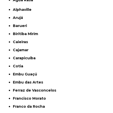
Alphaville
Arujá
Barueri
Biritiba Mirim
Caieiras
Cajamar
Carapicuíba
Cotia
Embu Guaçú
Embu das Artes
Ferraz de Vasconcelos
Francisco Morato
Franco da Rocha