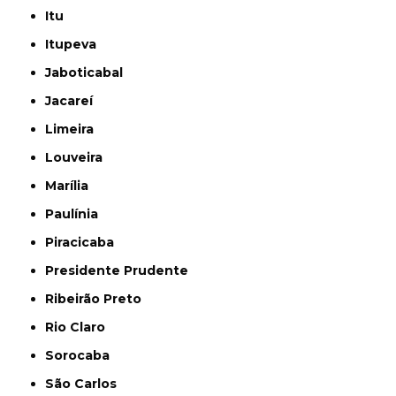
Itu
Itupeva
Jaboticabal
Jacareí
Limeira
Louveira
Marília
Paulínia
Piracicaba
Presidente Prudente
Ribeirão Preto
Rio Claro
Sorocaba
São Carlos