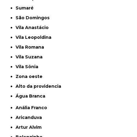
Sumaré
São Domingos
Vila Anastácio
Vila Leopoldina
Vila Romana
Vila Suzana
Vila Sônia
Zona oeste
alto da providencia
Água Branca
Anália Franco
Aricanduva
Artur Alvim
Belenzinho