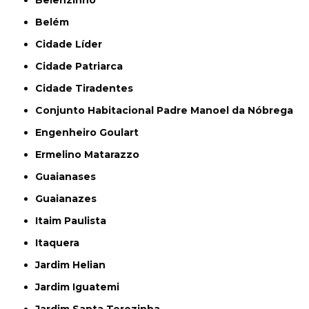
Belém
Cidade Líder
Cidade Patriarca
Cidade Tiradentes
Conjunto Habitacional Padre Manoel da Nóbrega
Engenheiro Goulart
Ermelino Matarazzo
Guaianases
Guaianazes
Itaim Paulista
Itaquera
Jardim Helian
Jardim Iguatemi
Jardim Santa Terezinha