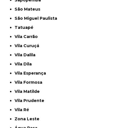
São Mateus
São Miguel Paulista
Tatuapé
Vila Carrão
Vila Curuçá
Vila Dalila
Vila Dila
Vila Esperança
Vila Formosa
Vila Matilde
Vila Prudente
Vila Ré
Zona Leste
Água Rasa