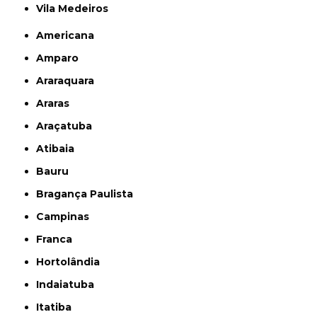
Vila Medeiros
Americana
Amparo
Araraquara
Araras
Araçatuba
Atibaia
Bauru
Bragança Paulista
Campinas
Franca
Hortolândia
Indaiatuba
Itatiba