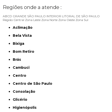
Regiões onde a atende :
ABCD
GRANDE SÃO PAULO
INTERIOR
LITORAL DE SÃO PAULO
Região Central
Zona Leste
Zona Norte
Zona Oeste
Zona Sul
Aclimação
Bela Vista
Bixiga
Bom Retiro
Brás
Cambuci
Centro
Centro de São Paulo
Consolação
Glicério
Higienópolis