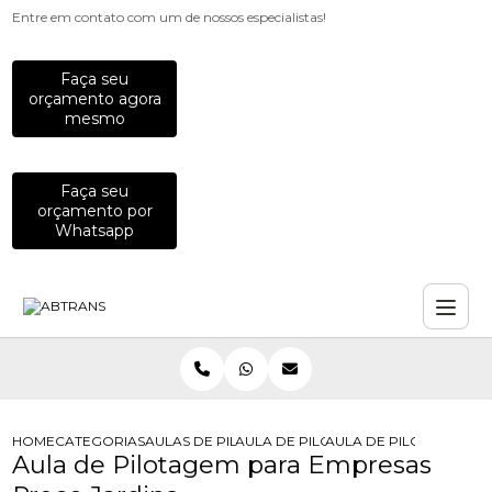
Entre em contato com um de nossos especialistas!
Faça seu
orçamento agora
mesmo
Faça seu
orçamento por
Whatsapp
HOME
CATEGORIAS
AULAS DE PILOTAGEM PARA EMPRESAS
AULA DE PILOTAGEM DEFENSIVA PA
AULA DE PILOTAGEM P
Aula de Pilotagem para Empresas