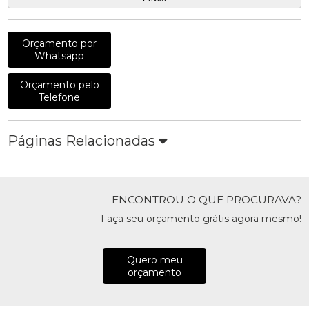
Orçamento por
Whatsapp
Orçamento pelo
Telefone
Páginas Relacionadas
ENCONTROU O QUE PROCURAVA?
Faça seu orçamento grátis agora mesmo!
Quero meu
orçamento