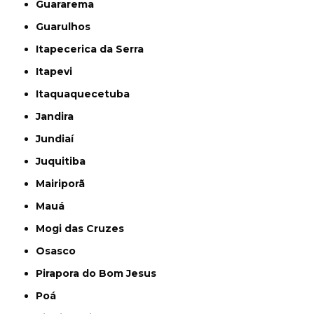
Guararema
Guarulhos
Itapecerica da Serra
Itapevi
Itaquaquecetuba
Jandira
Jundiaí
Juquitiba
Mairiporã
Mauá
Mogi das Cruzes
Osasco
Pirapora do Bom Jesus
Poá