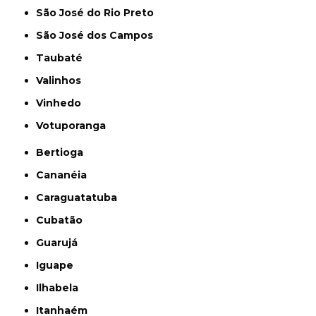
São José do Rio Preto
São José dos Campos
Taubaté
Valinhos
Vinhedo
Votuporanga
Bertioga
Cananéia
Caraguatatuba
Cubatão
Guarujá
Iguape
Ilhabela
Itanhaém