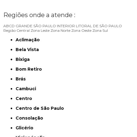
Regiões onde a atende :
ABCD
GRANDE SÃO PAULO
INTERIOR
LITORAL DE SÃO PAULO
Região Central
Zona Leste
Zona Norte
Zona Oeste
Zona Sul
Aclimação
Bela Vista
Bixiga
Bom Retiro
Brás
Cambuci
Centro
Centro de São Paulo
Consolação
Glicério