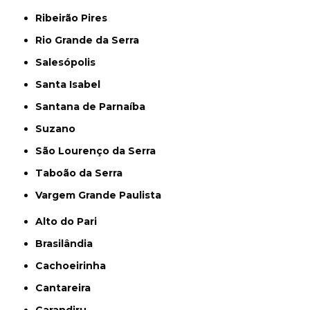
Ribeirão Pires
Rio Grande da Serra
Salesópolis
Santa Isabel
Santana de Parnaíba
Suzano
São Lourenço da Serra
Taboão da Serra
Vargem Grande Paulista
Alto do Pari
Brasilândia
Cachoeirinha
Cantareira
Carandiru