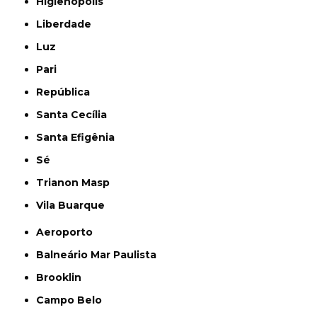
Higienópolis
Liberdade
Luz
Pari
República
Santa Cecília
Santa Efigênia
Sé
Trianon Masp
Vila Buarque
Aeroporto
Balneário Mar Paulista
Brooklin
Campo Belo