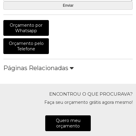
Orçamento por
Whatsapp
Orçamento pelo
Telefone
Páginas Relacionadas
ENCONTROU O QUE PROCURAVA?
Faça seu orçamento grátis agora mesmo!
Quero meu
orçamento