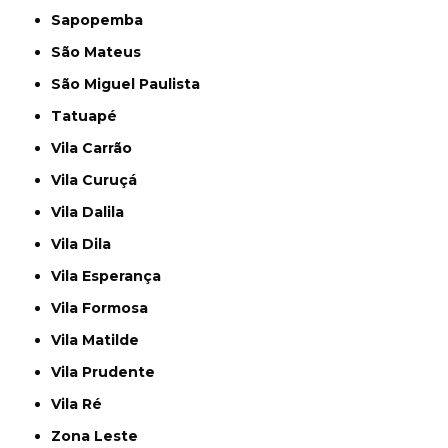
Sapopemba
São Mateus
São Miguel Paulista
Tatuapé
Vila Carrão
Vila Curuçá
Vila Dalila
Vila Dila
Vila Esperança
Vila Formosa
Vila Matilde
Vila Prudente
Vila Ré
Zona Leste