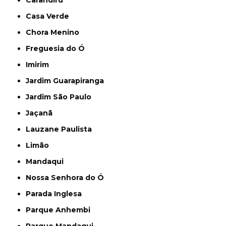
Casa Verde
Chora Menino
Freguesia do Ó
Imirim
Jardim Guarapiranga
Jardim São Paulo
Jaçanã
Lauzane Paulista
Limão
Mandaqui
Nossa Senhora do Ó
Parada Inglesa
Parque Anhembi
Parque Mandaqui