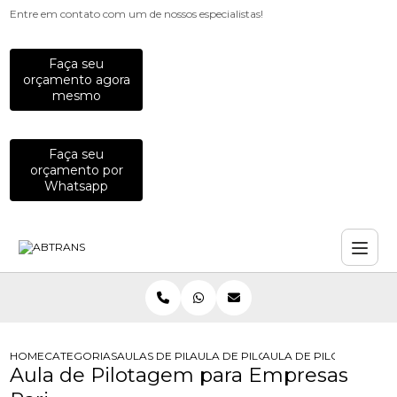
Entre em contato com um de nossos especialistas!
Faça seu
orçamento agora
mesmo
Faça seu
orçamento por
Whatsapp
HOME
CATEGORIAS
AULAS DE PILOTAGEM PARA EMPRESAS
AULA DE PILOTAGEM DEFENSIVA PA
AULA DE PILOTAGEM P
Aula de Pilotagem para Empresas