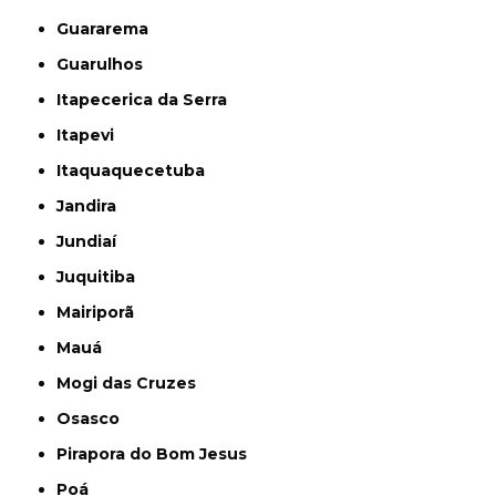
Guararema
Guarulhos
Itapecerica da Serra
Itapevi
Itaquaquecetuba
Jandira
Jundiaí
Juquitiba
Mairiporã
Mauá
Mogi das Cruzes
Osasco
Pirapora do Bom Jesus
Poá