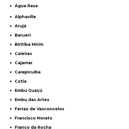
Água Rasa
Alphaville
Arujá
Barueri
Biritiba Mirim
Caieiras
Cajamar
Carapicuíba
Cotia
Embu Guaçú
Embu das Artes
Ferraz de Vasconcelos
Francisco Morato
Franco da Rocha