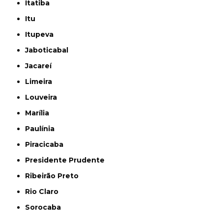
Itatiba
Itu
Itupeva
Jaboticabal
Jacareí
Limeira
Louveira
Marília
Paulínia
Piracicaba
Presidente Prudente
Ribeirão Preto
Rio Claro
Sorocaba