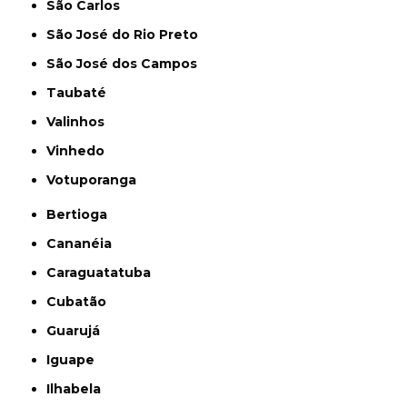
São Carlos
São José do Rio Preto
São José dos Campos
Taubaté
Valinhos
Vinhedo
Votuporanga
Bertioga
Cananéia
Caraguatatuba
Cubatão
Guarujá
Iguape
Ilhabela