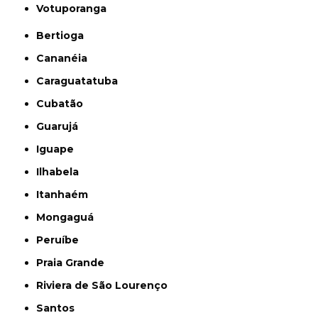
Votuporanga
Bertioga
Cananéia
Caraguatatuba
Cubatão
Guarujá
Iguape
Ilhabela
Itanhaém
Mongaguá
Peruíbe
Praia Grande
Riviera de São Lourenço
Santos