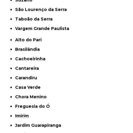
São Lourenço da Serra
Taboão da Serra
Vargem Grande Paulista
Alto do Pari
Brasilândia
Cachoeirinha
Cantareira
Carandiru
Casa Verde
Chora Menino
Freguesia do Ó
Imirim
Jardim Guarapiranga