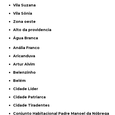
Vila Suzana
Vila Sônia
Zona oeste
alto da providencia
Água Branca
Anália Franco
Aricanduva
Artur Alvim
Belenzinho
Belém
Cidade Líder
Cidade Patriarca
Cidade Tiradentes
Conjunto Habitacional Padre Manoel da Nóbrega