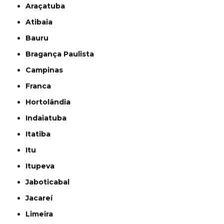
Araçatuba
Atibaia
Bauru
Bragança Paulista
Campinas
Franca
Hortolândia
Indaiatuba
Itatiba
Itu
Itupeva
Jaboticabal
Jacareí
Limeira