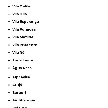
Vila Dalila
Vila Dila
Vila Esperança
Vila Formosa
Vila Matilde
Vila Prudente
Vila Ré
Zona Leste
Água Rasa
Alphaville
Arujá
Barueri
Biritiba Mirim
Caieiras