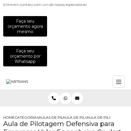
Entre em contato com um de nossos especialistas!
Faça seu
orçamento agora
mesmo
Faça seu
orçamento por
Whatsapp
HOME
CATEGORIAS
AULAS DE PILOTAGEM PARA EMPRESAS
AULA DE PILOTAGEM DEFENSIVA PA
AULA DE PILOTAGEM D
Aula de Pilotagem Defensiva para