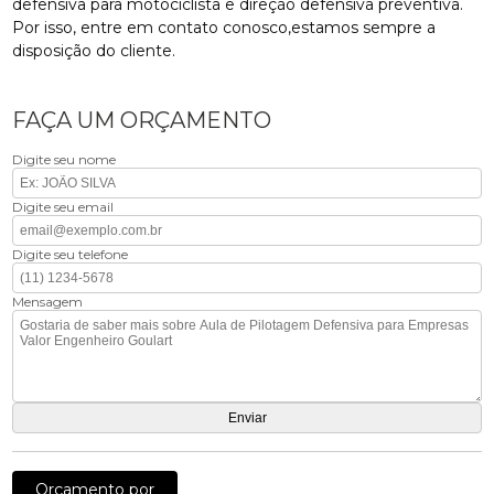
defensiva para motociclista e direção defensiva preventiva.
Por isso, entre em contato conosco,estamos sempre a
disposição do cliente.
FAÇA UM ORÇAMENTO
Digite seu nome
Digite seu email
Digite seu telefone
Mensagem
Orçamento por