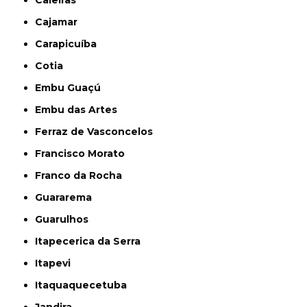
Cajamar
Carapicuíba
Cotia
Embu Guaçú
Embu das Artes
Ferraz de Vasconcelos
Francisco Morato
Franco da Rocha
Guararema
Guarulhos
Itapecerica da Serra
Itapevi
Itaquaquecetuba
Jandira