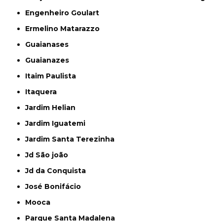
Engenheiro Goulart
Ermelino Matarazzo
Guaianases
Guaianazes
Itaim Paulista
Itaquera
Jardim Helian
Jardim Iguatemi
Jardim Santa Terezinha
Jd São joão
Jd da Conquista
José Bonifácio
Mooca
Parque Santa Madalena