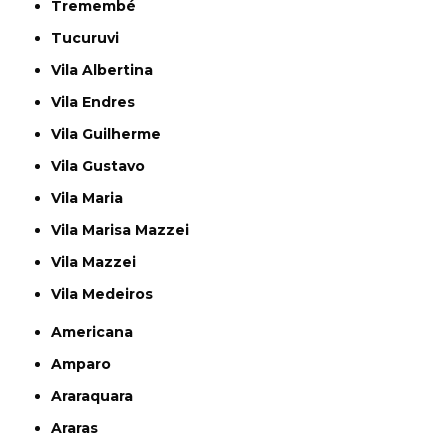
Tremembé
Tucuruvi
Vila Albertina
Vila Endres
Vila Guilherme
Vila Gustavo
Vila Maria
Vila Marisa Mazzei
Vila Mazzei
Vila Medeiros
Americana
Amparo
Araraquara
Araras