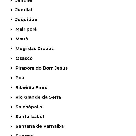
Jundiaí
Juquitiba
Mairiporã
Mauá
Mogi das Cruzes
Osasco
Pirapora do Bom Jesus
Poá
Ribeirão Pires
Rio Grande da Serra
Salesópolis
Santa Isabel
Santana de Parnaíba
Suzano