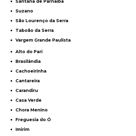
Santana de Parnaíba
Suzano
São Lourenço da Serra
Taboão da Serra
Vargem Grande Paulista
Alto do Pari
Brasilândia
Cachoeirinha
Cantareira
Carandiru
Casa Verde
Chora Menino
Freguesia do Ó
Imirim