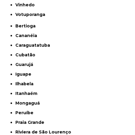
Vinhedo
Votuporanga
Bertioga
Cananéia
Caraguatatuba
Cubatão
Guarujá
Iguape
Ilhabela
Itanhaém
Mongaguá
Peruíbe
Praia Grande
Riviera de São Lourenço