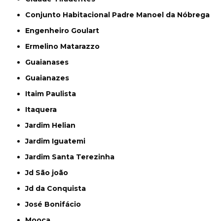
Conjunto Habitacional Padre Manoel da Nóbrega
Engenheiro Goulart
Ermelino Matarazzo
Guaianases
Guaianazes
Itaim Paulista
Itaquera
Jardim Helian
Jardim Iguatemi
Jardim Santa Terezinha
Jd São joão
Jd da Conquista
José Bonifácio
Mooca