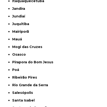
Itaquaquecetuba
Jandira
Jundiaí
Juquitiba
Mairiporã
Mauá
Mogi das Cruzes
Osasco
Pirapora do Bom Jesus
Poá
Ribeirão Pires
Rio Grande da Serra
Salesópolis
Santa Isabel