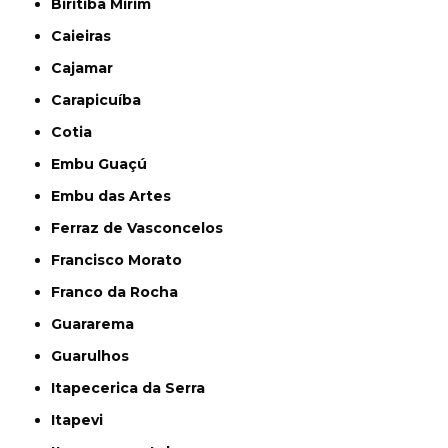
Biritiba Mirim
Caieiras
Cajamar
Carapicuíba
Cotia
Embu Guaçú
Embu das Artes
Ferraz de Vasconcelos
Francisco Morato
Franco da Rocha
Guararema
Guarulhos
Itapecerica da Serra
Itapevi