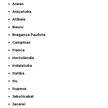
Araras
Araçatuba
Atibaia
Bauru
Bragança Paulista
Campinas
Franca
Hortolândia
Indaiatuba
Itatiba
Itu
Itupeva
Jaboticabal
Jacareí