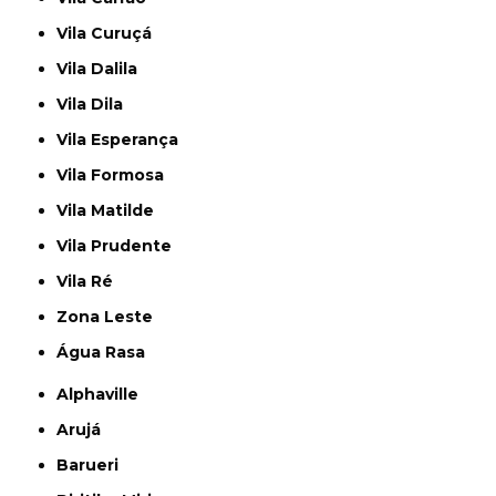
Vila Curuçá
Vila Dalila
Vila Dila
Vila Esperança
Vila Formosa
Vila Matilde
Vila Prudente
Vila Ré
Zona Leste
Água Rasa
Alphaville
Arujá
Barueri