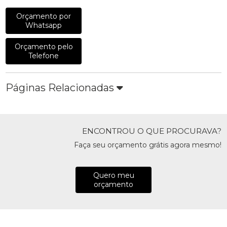
Orçamento por
Whatsapp
Orçamento pelo
Telefone
Páginas Relacionadas
ENCONTROU O QUE PROCURAVA?
Faça seu orçamento grátis agora mesmo!
Quero meu
orçamento