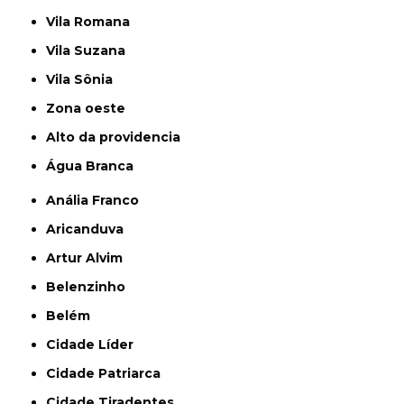
Vila Romana
Vila Suzana
Vila Sônia
Zona oeste
alto da providencia
Água Branca
Anália Franco
Aricanduva
Artur Alvim
Belenzinho
Belém
Cidade Líder
Cidade Patriarca
Cidade Tiradentes