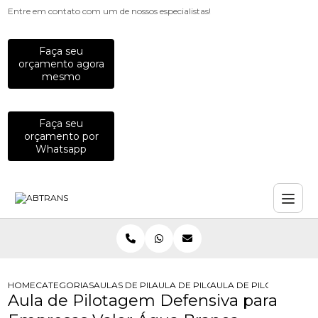
Entre em contato com um de nossos especialistas!
Faça seu
orçamento agora
mesmo
Faça seu
orçamento por
Whatsapp
HOME
CATEGORIAS
AULAS DE PILOTAGEM PARA EMPRESAS
AULA DE PILOTAGEM DEFENSIVA PA
AULA DE PILOTAGEM D
Aula de Pilotagem Defensiva para