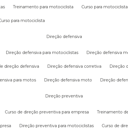
tas
treinamento para motociclista
curso para motociclista
curso para motociclista
direção defensiva
direção defensiva para motociclistas
direção defensiva m
 de direção defensiva
direção defensiva corretiva
direção
efensiva para motos
direção defensiva moto
direção defe
direção preventiva
curso de direção preventiva para empresa
treinamento d
mpresa
direção preventiva para motociclistas
curso de di