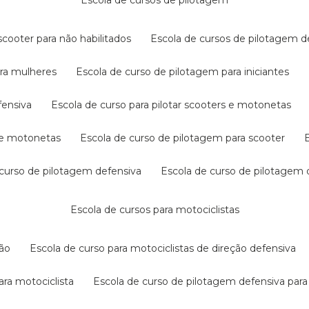
escola de cursos de pilotagem
cooter para não habilitados
escola de cursos de pilotagem 
ara mulheres
escola de curso de pilotagem para iniciantes
fensiva
escola de curso para pilotar scooters e motonetas
s e motonetas
escola de curso de pilotagem para scooter
e curso de pilotagem defensiva
escola de curso de pilotagem
escola de cursos para motociclistas
ção
escola de curso para motociclistas de direção defensiva
ara motociclista
escola de curso de pilotagem defensiva para