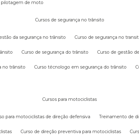
e pilotagem de moto
cursos de segurança no trânsito
gestão da segurança no trânsito
curso de segurança no transit
rânsito
curso de segurança do trânsito
curso de gestão d
 no trânsito
curso técnologo em segurança do trânsito
cursos para motociclistas
rso para motociclistas de direção defensiva
treinamento de di
listas
curso de direção preventiva para motociclistas
cur