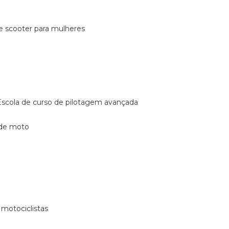
de scooter para mulheres
escola de curso de pilotagem avançada
 de moto
 motociclistas