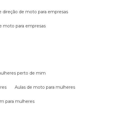
de direção de moto para empresas
de moto para empresas
mulheres perto de mim
eres
aulas de moto para mulheres
em para mulheres