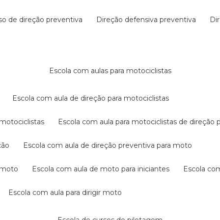
rso de direção preventiva
direção defensiva preventiva
d
escola com aulas para motociclistas
escola com aula de direção para motociclistas
 motociclistas
escola com aula para motociclistas de direção 
ção
escola com aula de direção preventiva para moto
a moto
escola com aula de moto para iniciantes
escola co
escola com aula para dirigir moto