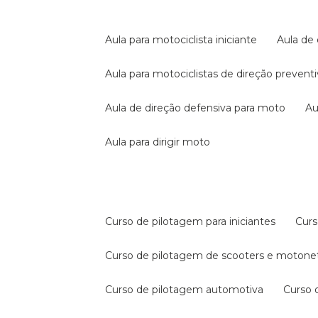
aula para motociclista iniciante
aula de
aula para motociclistas de direção prevent
aula de direção defensiva para moto
a
aula para dirigir moto
curso de pilotagem para iniciantes
cur
curso de pilotagem de scooters e motone
curso de pilotagem automotiva
curso