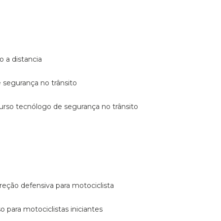
o a distancia
e segurança no trânsito
curso tecnólogo de segurança no trânsito
reção defensiva para motociclista
so para motociclistas iniciantes