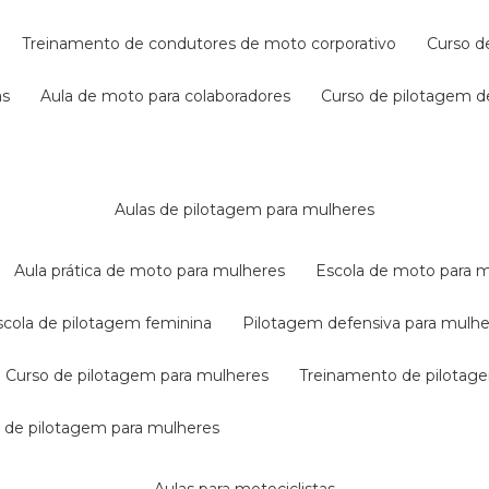
treinamento de condutores de moto corporativo
curso 
as
aula de moto para colaboradores
curso de pilotagem 
aulas de pilotagem para mulheres
aula prática de moto para mulheres
escola de moto para 
escola de pilotagem feminina
pilotagem defensiva para mulh
curso de pilotagem para mulheres
treinamento de pilotag
la de pilotagem para mulheres