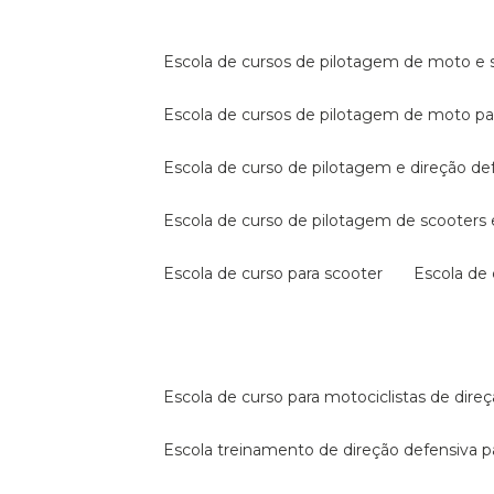
escola de cursos de pilotagem de moto e s
escola de cursos de pilotagem de moto p
escola de curso de pilotagem e direção de
escola de curso de pilotagem de scooter
escola de curso para scooter
escola d
escola de curso para motociclistas de dire
escola treinamento de direção defensiva p