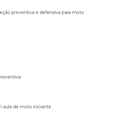
ireção preventiva e defensiva para moto
preventiva
m aula de moto iniciante