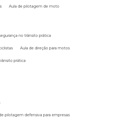
s
aula de pilotagem de moto
 segurança no trânsito prática
iclistas
aula de direção para motos
rânsito prática
s
a de pilotagem defensiva para empresas