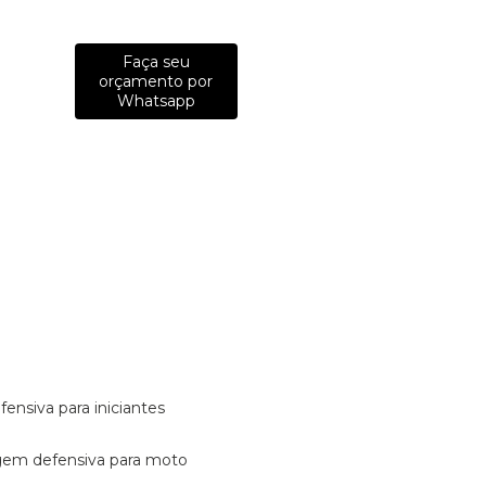
Faça seu
orçamento por
Whatsapp
fensiva para iniciantes
tagem defensiva para moto