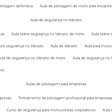
pilotagem defensiva
aula de pilotagem de moto para iniciante
aula de segurança no trânsito
tas
aula sobre segurança no trânsito de moto
aula sobre
obre segurança no trânsito
aula de trânsito
aula para motoc
aula de segurança no trânsito de moto
aula de segurança no t
dos
aulas de pilotagem para empresas
mpresas
treinamento de pilotagem profissional para empresa
curso de segurança para motociclistas corporativos
aul