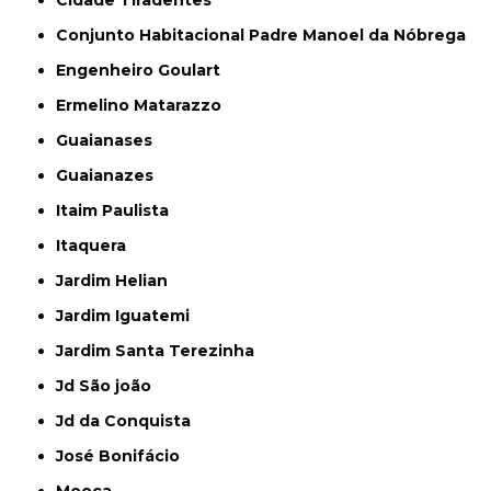
Cidade Tiradentes
Conjunto Habitacional Padre Manoel da Nóbrega
Engenheiro Goulart
Ermelino Matarazzo
Guaianases
Guaianazes
Itaim Paulista
Itaquera
Jardim Helian
Jardim Iguatemi
Jardim Santa Terezinha
Jd São joão
Jd da Conquista
José Bonifácio