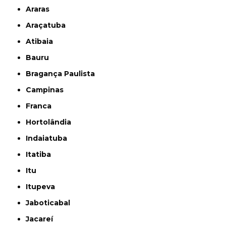
Araras
Araçatuba
Atibaia
Bauru
Bragança Paulista
Campinas
Franca
Hortolândia
Indaiatuba
Itatiba
Itu
Itupeva
Jaboticabal
Jacareí