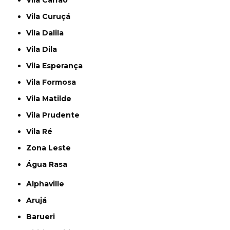
Vila Carrão
Vila Curuçá
Vila Dalila
Vila Dila
Vila Esperança
Vila Formosa
Vila Matilde
Vila Prudente
Vila Ré
Zona Leste
Água Rasa
Alphaville
Arujá
Barueri