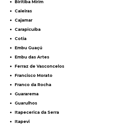
Biritiba Mirim
Caieiras
Cajamar
Carapicuíba
Cotia
Embu Guaçú
Embu das Artes
Ferraz de Vasconcelos
Francisco Morato
Franco da Rocha
Guararema
Guarulhos
Itapecerica da Serra
Itapevi