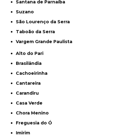
Santana de Parnaíba
Suzano
São Lourenço da Serra
Taboão da Serra
Vargem Grande Paulista
Alto do Pari
Brasilândia
Cachoeirinha
Cantareira
Carandiru
Casa Verde
Chora Menino
Freguesia do Ó
Imirim