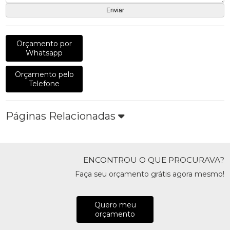
Orçamento por
Whatsapp
Orçamento pelo
Telefone
Páginas Relacionadas
ENCONTROU O QUE PROCURAVA?
Faça seu orçamento grátis agora mesmo!
Quero meu
orçamento