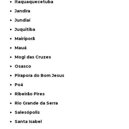
Itaquaquecetuba
Jandira
Jundiaí
Juquitiba
Mairiporã
Mauá
Mogi das Cruzes
Osasco
Pirapora do Bom Jesus
Poá
Ribeirão Pires
Rio Grande da Serra
Salesópolis
Santa Isabel