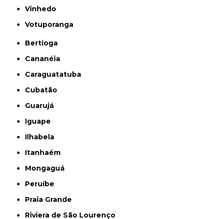
Vinhedo
Votuporanga
Bertioga
Cananéia
Caraguatatuba
Cubatão
Guarujá
Iguape
Ilhabela
Itanhaém
Mongaguá
Peruíbe
Praia Grande
Riviera de São Lourenço