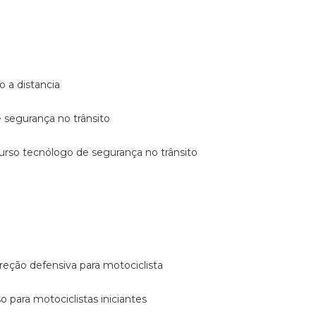
o a distancia
e segurança no trânsito
curso tecnólogo de segurança no trânsito
reção defensiva para motociclista
so para motociclistas iniciantes