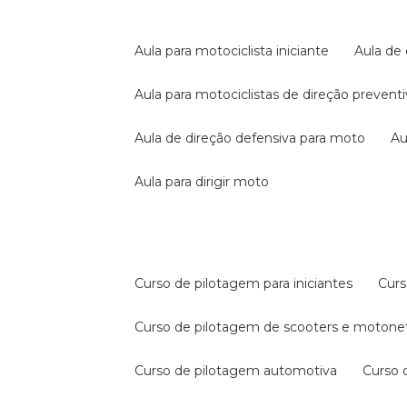
aula para motociclista iniciante
aula de
aula para motociclistas de direção prevent
aula de direção defensiva para moto
a
aula para dirigir moto
curso de pilotagem para iniciantes
cur
curso de pilotagem de scooters e motone
curso de pilotagem automotiva
curso