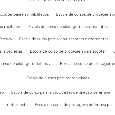
escola de cursos de pilotagem
cooter para não habilitados
escola de cursos de pilotagem 
ara mulheres
escola de curso de pilotagem para iniciantes
fensiva
escola de curso para pilotar scooters e motonetas
s e motonetas
escola de curso de pilotagem para scooter
e curso de pilotagem defensiva
escola de curso de pilotagem
escola de cursos para motociclistas
ção
escola de curso para motociclistas de direção defensiva
ara motociclista
escola de curso de pilotagem defensiva para