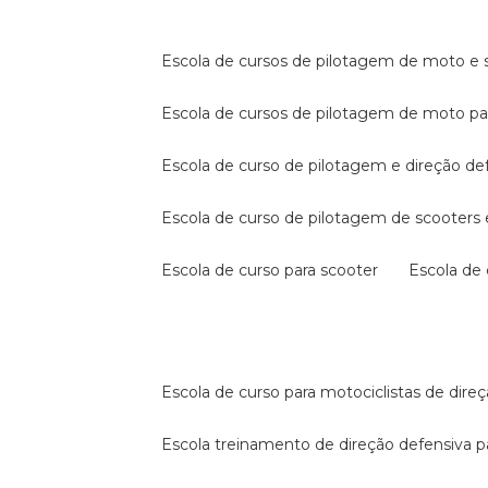
escola de cursos de pilotagem de moto e s
escola de cursos de pilotagem de moto p
escola de curso de pilotagem e direção de
escola de curso de pilotagem de scooter
escola de curso para scooter
escola d
escola de curso para motociclistas de dire
escola treinamento de direção defensiva p