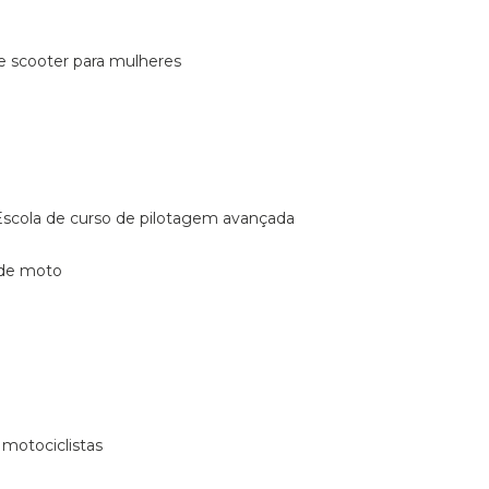
de scooter para mulheres
escola de curso de pilotagem avançada
 de moto
 motociclistas