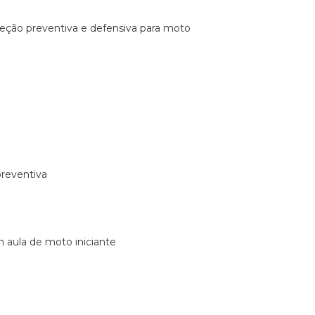
ireção preventiva e defensiva para moto
preventiva
m aula de moto iniciante