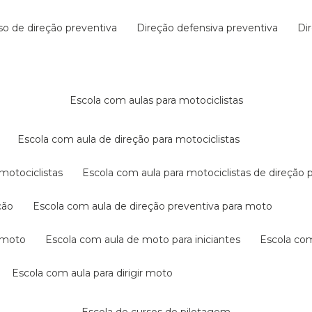
rso de direção preventiva
direção defensiva preventiva
d
escola com aulas para motociclistas
escola com aula de direção para motociclistas
 motociclistas
escola com aula para motociclistas de direção 
ção
escola com aula de direção preventiva para moto
a moto
escola com aula de moto para iniciantes
escola co
escola com aula para dirigir moto