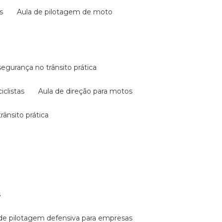
s
aula de pilotagem de moto
 segurança no trânsito prática
iclistas
aula de direção para motos
rânsito prática
s
a de pilotagem defensiva para empresas