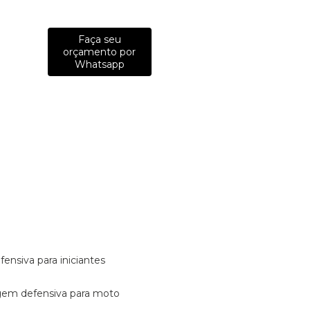
Faça seu
orçamento por
Whatsapp
fensiva para iniciantes
tagem defensiva para moto