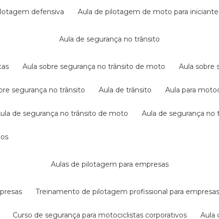
pilotagem defensiva
aula de pilotagem de moto para iniciante
aula de segurança no trânsito
tas
aula sobre segurança no trânsito de moto
aula sobre
obre segurança no trânsito
aula de trânsito
aula para motoc
aula de segurança no trânsito de moto
aula de segurança no t
dos
aulas de pilotagem para empresas
mpresas
treinamento de pilotagem profissional para empresa
curso de segurança para motociclistas corporativos
aul