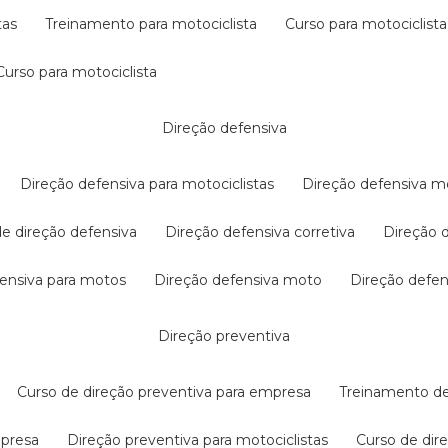
tas
treinamento para motociclista
curso para motociclista
curso para motociclista
direção defensiva
direção defensiva para motociclistas
direção defensiva m
 de direção defensiva
direção defensiva corretiva
direção
efensiva para motos
direção defensiva moto
direção defe
direção preventiva
curso de direção preventiva para empresa
treinamento d
mpresa
direção preventiva para motociclistas
curso de di