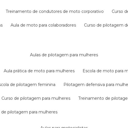
treinamento de condutores de moto corporativo
curso 
as
aula de moto para colaboradores
curso de pilotagem 
aulas de pilotagem para mulheres
aula prática de moto para mulheres
escola de moto para 
escola de pilotagem feminina
pilotagem defensiva para mulh
curso de pilotagem para mulheres
treinamento de pilotag
la de pilotagem para mulheres