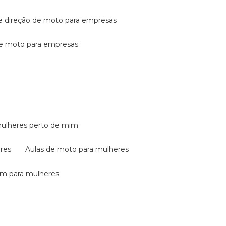
de direção de moto para empresas
de moto para empresas
mulheres perto de mim
eres
aulas de moto para mulheres
em para mulheres