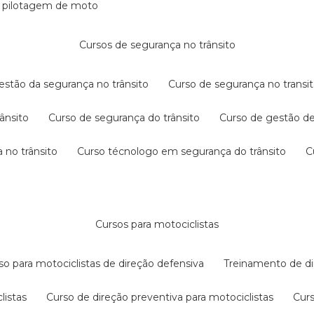
e pilotagem de moto
cursos de segurança no trânsito
gestão da segurança no trânsito
curso de segurança no transit
rânsito
curso de segurança do trânsito
curso de gestão d
 no trânsito
curso técnologo em segurança do trânsito
cursos para motociclistas
rso para motociclistas de direção defensiva
treinamento de di
listas
curso de direção preventiva para motociclistas
cur