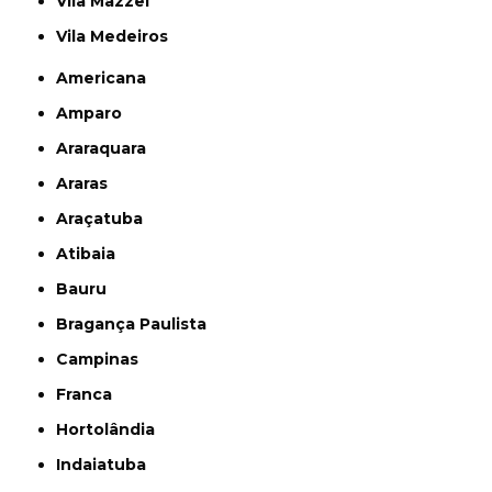
Vila Mazzei
Vila Medeiros
Americana
Amparo
Araraquara
Araras
Araçatuba
Atibaia
Bauru
Bragança Paulista
Campinas
Franca
Hortolândia
Indaiatuba