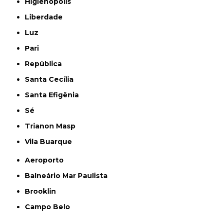
Higienópolis
Liberdade
Luz
Pari
República
Santa Cecília
Santa Efigênia
Sé
Trianon Masp
Vila Buarque
Aeroporto
Balneário Mar Paulista
Brooklin
Campo Belo