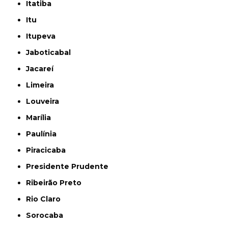
Itatiba
Itu
Itupeva
Jaboticabal
Jacareí
Limeira
Louveira
Marília
Paulínia
Piracicaba
Presidente Prudente
Ribeirão Preto
Rio Claro
Sorocaba