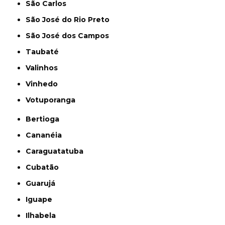
São Carlos
São José do Rio Preto
São José dos Campos
Taubaté
Valinhos
Vinhedo
Votuporanga
Bertioga
Cananéia
Caraguatatuba
Cubatão
Guarujá
Iguape
Ilhabela