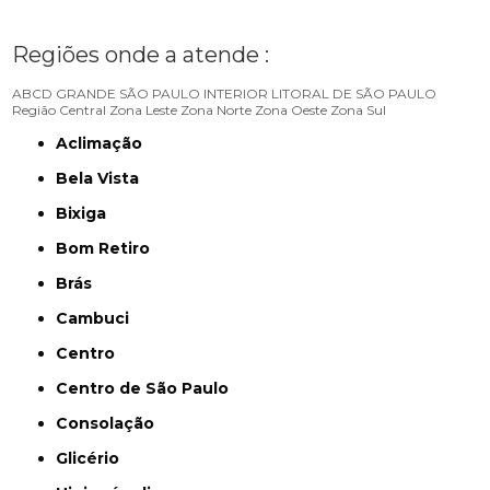
Regiões onde a atende :
ABCD
GRANDE SÃO PAULO
INTERIOR
LITORAL DE SÃO PAULO
Região Central
Zona Leste
Zona Norte
Zona Oeste
Zona Sul
Aclimação
Bela Vista
Bixiga
Bom Retiro
Brás
Cambuci
Centro
Centro de São Paulo
Consolação
Glicério