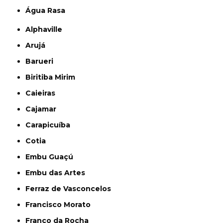
Água Rasa
Alphaville
Arujá
Barueri
Biritiba Mirim
Caieiras
Cajamar
Carapicuíba
Cotia
Embu Guaçú
Embu das Artes
Ferraz de Vasconcelos
Francisco Morato
Franco da Rocha