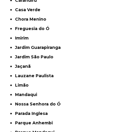
Carandiru
Casa Verde
Chora Menino
Freguesia do Ó
Imirim
Jardim Guarapiranga
Jardim São Paulo
Jaçanã
Lauzane Paulista
Limão
Mandaqui
Nossa Senhora do Ó
Parada Inglesa
Parque Anhembi