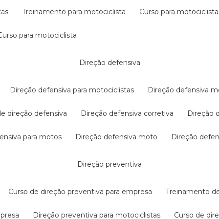
tas
treinamento para motociclista
curso para motociclista
curso para motociclista
direção defensiva
direção defensiva para motociclistas
direção defensiva m
 de direção defensiva
direção defensiva corretiva
direção
efensiva para motos
direção defensiva moto
direção defe
direção preventiva
curso de direção preventiva para empresa
treinamento d
mpresa
direção preventiva para motociclistas
curso de di