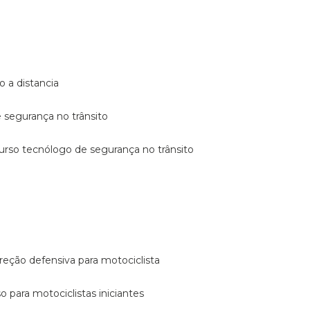
o a distancia
e segurança no trânsito
curso tecnólogo de segurança no trânsito
reção defensiva para motociclista
so para motociclistas iniciantes