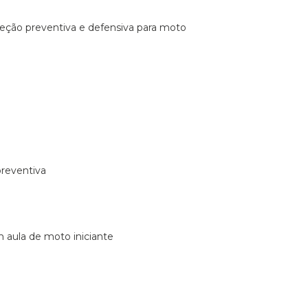
ireção preventiva e defensiva para moto
preventiva
m aula de moto iniciante