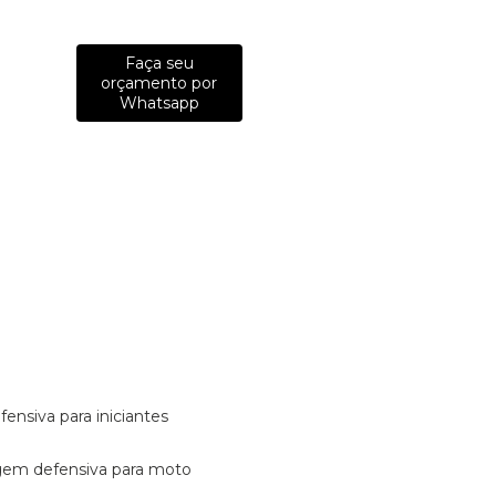
Faça seu
orçamento por
Whatsapp
fensiva para iniciantes
tagem defensiva para moto