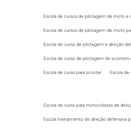
escola de cursos de pilotagem de moto e s
escola de cursos de pilotagem de moto p
escola de curso de pilotagem e direção de
escola de curso de pilotagem de scooter
escola de curso para scooter
escola d
escola de curso para motociclistas de dire
escola treinamento de direção defensiva p