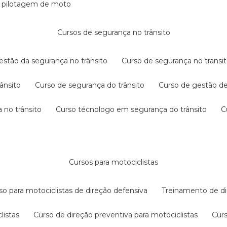
e pilotagem de moto
cursos de segurança no trânsito
gestão da segurança no trânsito
curso de segurança no transit
rânsito
curso de segurança do trânsito
curso de gestão d
 no trânsito
curso técnologo em segurança do trânsito
cursos para motociclistas
rso para motociclistas de direção defensiva
treinamento de di
listas
curso de direção preventiva para motociclistas
cur