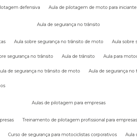
pilotagem defensiva
aula de pilotagem de moto para iniciante
aula de segurança no trânsito
tas
aula sobre segurança no trânsito de moto
aula sobre
obre segurança no trânsito
aula de trânsito
aula para motoc
aula de segurança no trânsito de moto
aula de segurança no t
dos
aulas de pilotagem para empresas
mpresas
treinamento de pilotagem profissional para empresa
curso de segurança para motociclistas corporativos
aul