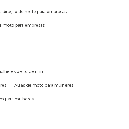
de direção de moto para empresas
de moto para empresas
mulheres perto de mim
eres
aulas de moto para mulheres
em para mulheres