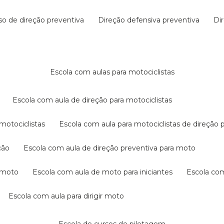
rso de direção preventiva
direção defensiva preventiva
d
escola com aulas para motociclistas
escola com aula de direção para motociclistas
 motociclistas
escola com aula para motociclistas de direção 
ção
escola com aula de direção preventiva para moto
a moto
escola com aula de moto para iniciantes
escola co
escola com aula para dirigir moto