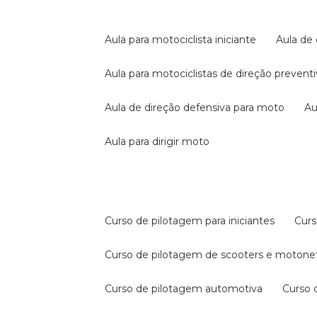
aula para motociclista iniciante
aula de
aula para motociclistas de direção prevent
aula de direção defensiva para moto
a
aula para dirigir moto
curso de pilotagem para iniciantes
cur
curso de pilotagem de scooters e motone
curso de pilotagem automotiva
curso