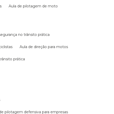
s
aula de pilotagem de moto
 segurança no trânsito prática
iclistas
aula de direção para motos
rânsito prática
s
a de pilotagem defensiva para empresas