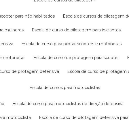
escola de cursos de pilotagem
cooter para não habilitados
escola de cursos de pilotagem 
ara mulheres
escola de curso de pilotagem para iniciantes
fensiva
escola de curso para pilotar scooters e motonetas
s e motonetas
escola de curso de pilotagem para scooter
e curso de pilotagem defensiva
escola de curso de pilotagem
escola de cursos para motociclistas
ção
escola de curso para motociclistas de direção defensiva
ara motociclista
escola de curso de pilotagem defensiva para