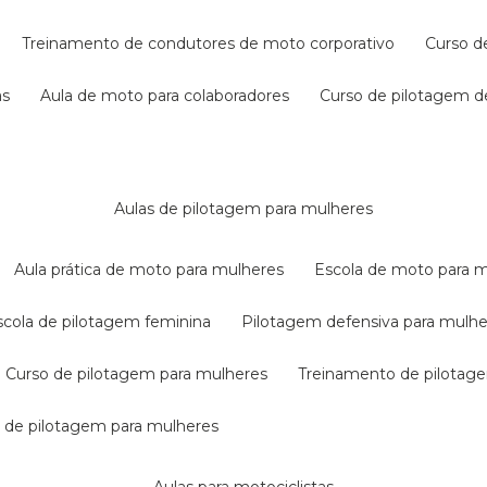
treinamento de condutores de moto corporativo
curso 
as
aula de moto para colaboradores
curso de pilotagem 
aulas de pilotagem para mulheres
aula prática de moto para mulheres
escola de moto para 
escola de pilotagem feminina
pilotagem defensiva para mulh
curso de pilotagem para mulheres
treinamento de pilotag
la de pilotagem para mulheres