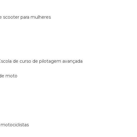
de scooter para mulheres
escola de curso de pilotagem avançada
 de moto
 motociclistas