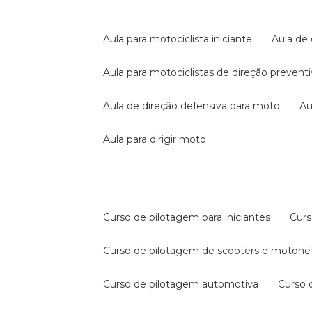
aula para motociclista iniciante
aula de
aula para motociclistas de direção prevent
aula de direção defensiva para moto
a
aula para dirigir moto
curso de pilotagem para iniciantes
cur
curso de pilotagem de scooters e motone
curso de pilotagem automotiva
curso