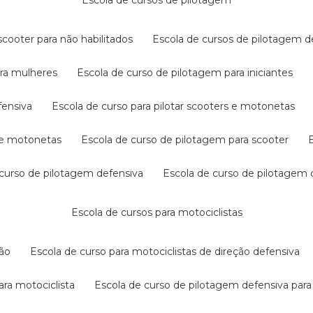
escola de cursos de pilotagem
cooter para não habilitados
escola de cursos de pilotagem 
ara mulheres
escola de curso de pilotagem para iniciantes
fensiva
escola de curso para pilotar scooters e motonetas
s e motonetas
escola de curso de pilotagem para scooter
e curso de pilotagem defensiva
escola de curso de pilotagem
escola de cursos para motociclistas
ção
escola de curso para motociclistas de direção defensiva
ara motociclista
escola de curso de pilotagem defensiva para