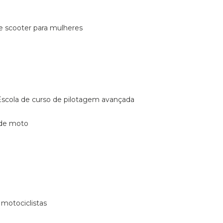
de scooter para mulheres
escola de curso de pilotagem avançada
 de moto
 motociclistas