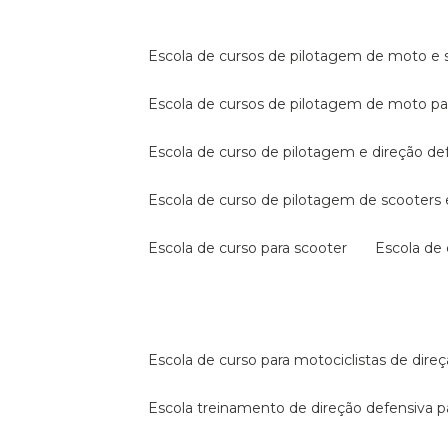
escola de cursos de pilotagem de moto e s
escola de cursos de pilotagem de moto p
escola de curso de pilotagem e direção de
escola de curso de pilotagem de scooter
escola de curso para scooter
escola d
escola de curso para motociclistas de dire
escola treinamento de direção defensiva p