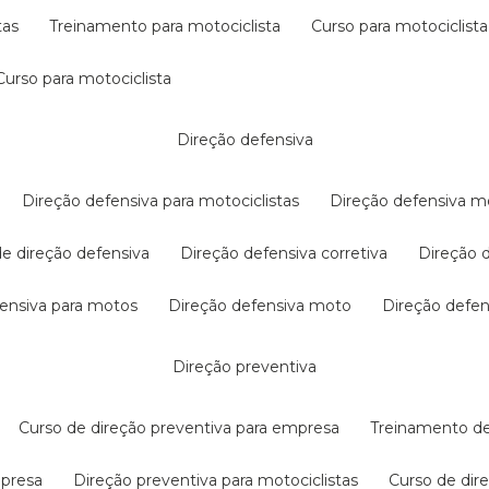
tas
treinamento para motociclista
curso para motociclista
curso para motociclista
direção defensiva
direção defensiva para motociclistas
direção defensiva m
 de direção defensiva
direção defensiva corretiva
direção
efensiva para motos
direção defensiva moto
direção defe
direção preventiva
curso de direção preventiva para empresa
treinamento d
mpresa
direção preventiva para motociclistas
curso de di