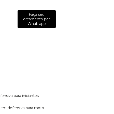
Faça seu
orçamento por
Whatsapp
fensiva para iniciantes
tagem defensiva para moto