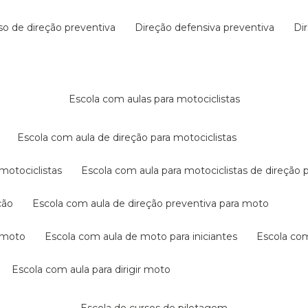
rso de direção preventiva
direção defensiva preventiva
d
escola com aulas para motociclistas
escola com aula de direção para motociclistas
 motociclistas
escola com aula para motociclistas de direção 
ção
escola com aula de direção preventiva para moto
a moto
escola com aula de moto para iniciantes
escola co
escola com aula para dirigir moto