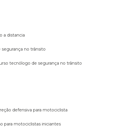
o a distancia
e segurança no trânsito
curso tecnólogo de segurança no trânsito
reção defensiva para motociclista
so para motociclistas iniciantes