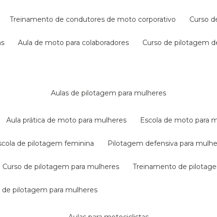
treinamento de condutores de moto corporativo
curso 
as
aula de moto para colaboradores
curso de pilotagem 
aulas de pilotagem para mulheres
aula prática de moto para mulheres
escola de moto para 
escola de pilotagem feminina
pilotagem defensiva para mulh
curso de pilotagem para mulheres
treinamento de pilotag
la de pilotagem para mulheres