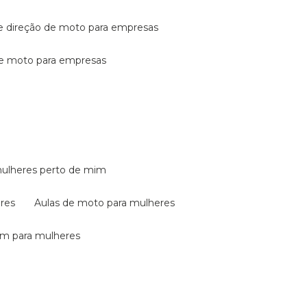
de direção de moto para empresas
de moto para empresas
mulheres perto de mim
eres
aulas de moto para mulheres
em para mulheres