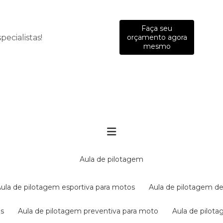
Faça seu
ecialistas!
orçamento agora
mesmo
aula de pilotagem
aula de pilotagem esportiva para motos
aula de pilotagem de
es
aula de pilotagem preventiva para moto
aula de pilo