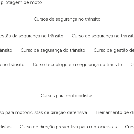
e pilotagem de moto
cursos de segurança no trânsito
gestão da segurança no trânsito
curso de segurança no transit
rânsito
curso de segurança do trânsito
curso de gestão d
 no trânsito
curso técnologo em segurança do trânsito
cursos para motociclistas
rso para motociclistas de direção defensiva
treinamento de di
listas
curso de direção preventiva para motociclistas
cur