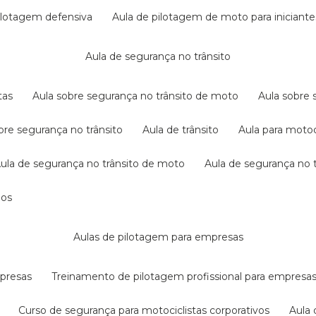
pilotagem defensiva
aula de pilotagem de moto para iniciante
aula de segurança no trânsito
tas
aula sobre segurança no trânsito de moto
aula sobre
obre segurança no trânsito
aula de trânsito
aula para motoc
aula de segurança no trânsito de moto
aula de segurança no t
dos
aulas de pilotagem para empresas
mpresas
treinamento de pilotagem profissional para empresa
curso de segurança para motociclistas corporativos
aul