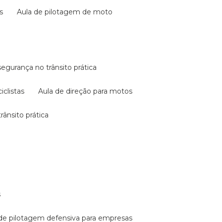
s
aula de pilotagem de moto
 segurança no trânsito prática
iclistas
aula de direção para motos
rânsito prática
s
a de pilotagem defensiva para empresas