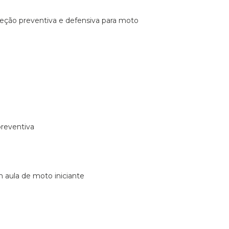
ireção preventiva e defensiva para moto
preventiva
m aula de moto iniciante