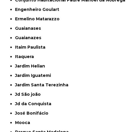
Engenheiro Goulart
Ermelino Matarazzo
Guaianases
Guaianazes
Itaim Paulista
Itaquera
Jardim Helian
Jardim Iguatemi
Jardim Santa Terezinha
Jd São joão
Jd da Conquista
José Bonifácio
Mooca
Parque Santa Madalena