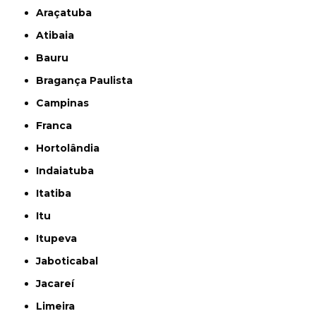
Araçatuba
Atibaia
Bauru
Bragança Paulista
Campinas
Franca
Hortolândia
Indaiatuba
Itatiba
Itu
Itupeva
Jaboticabal
Jacareí
Limeira