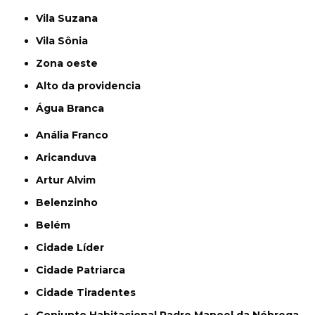
Vila Suzana
Vila Sônia
Zona oeste
alto da providencia
Água Branca
Anália Franco
Aricanduva
Artur Alvim
Belenzinho
Belém
Cidade Líder
Cidade Patriarca
Cidade Tiradentes
Conjunto Habitacional Padre Manoel da Nóbrega