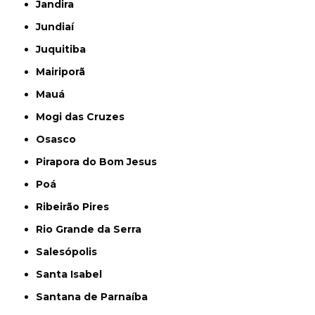
Jandira
Jundiaí
Juquitiba
Mairiporã
Mauá
Mogi das Cruzes
Osasco
Pirapora do Bom Jesus
Poá
Ribeirão Pires
Rio Grande da Serra
Salesópolis
Santa Isabel
Santana de Parnaíba