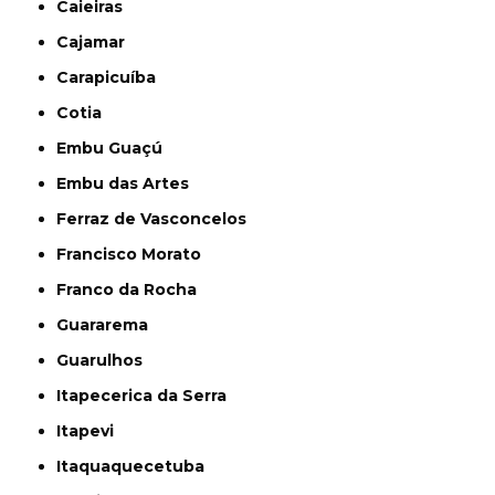
Caieiras
Cajamar
Carapicuíba
Cotia
Embu Guaçú
Embu das Artes
Ferraz de Vasconcelos
Francisco Morato
Franco da Rocha
Guararema
Guarulhos
Itapecerica da Serra
Itapevi
Itaquaquecetuba