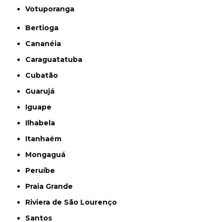
Votuporanga
Bertioga
Cananéia
Caraguatatuba
Cubatão
Guarujá
Iguape
Ilhabela
Itanhaém
Mongaguá
Peruíbe
Praia Grande
Riviera de São Lourenço
Santos