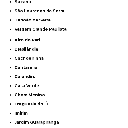
Suzano
São Lourenço da Serra
Taboão da Serra
Vargem Grande Paulista
Alto do Pari
Brasilândia
Cachoeirinha
Cantareira
Carandiru
Casa Verde
Chora Menino
Freguesia do Ó
Imirim
Jardim Guarapiranga