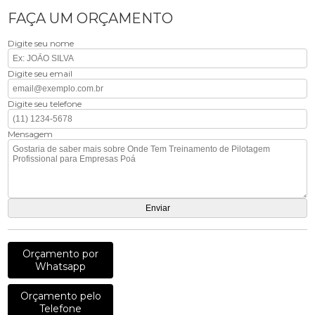
FAÇA UM ORÇAMENTO
Digite seu nome
Digite seu email
Digite seu telefone
Mensagem
Orçamento por
Whatsapp
Orçamento pelo
Telefone