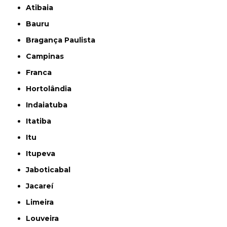
Atibaia
Bauru
Bragança Paulista
Campinas
Franca
Hortolândia
Indaiatuba
Itatiba
Itu
Itupeva
Jaboticabal
Jacareí
Limeira
Louveira