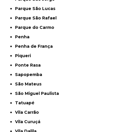
Parque São Lucas
Parque São Rafael
Parque do Carmo
Penha
Penha de França
Piqueri
Ponte Rasa
Sapopemba
São Mateus
São Miguel Paulista
Tatuapé
Vila Carrão
Vila Curuçá
Vila Dalila