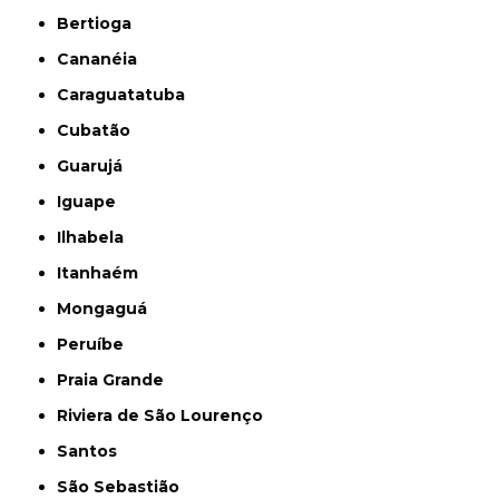
Bertioga
Cananéia
Caraguatatuba
Cubatão
Guarujá
Iguape
Ilhabela
Itanhaém
Mongaguá
Peruíbe
Praia Grande
Riviera de São Lourenço
Santos
São Sebastião