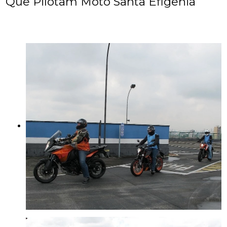
Que Pilotam Moto Santa Efigênia