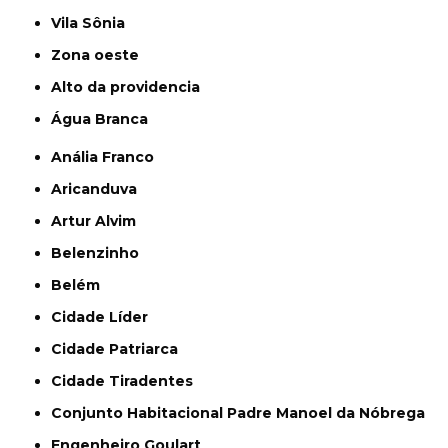
Vila Sônia
Zona oeste
alto da providencia
Água Branca
Anália Franco
Aricanduva
Artur Alvim
Belenzinho
Belém
Cidade Líder
Cidade Patriarca
Cidade Tiradentes
Conjunto Habitacional Padre Manoel da Nóbrega
Engenheiro Goulart