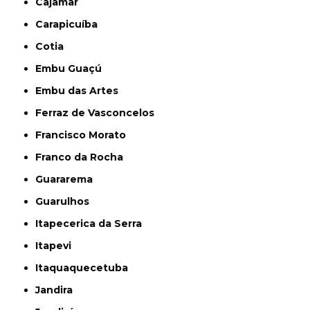
Cajamar
Carapicuíba
Cotia
Embu Guaçú
Embu das Artes
Ferraz de Vasconcelos
Francisco Morato
Franco da Rocha
Guararema
Guarulhos
Itapecerica da Serra
Itapevi
Itaquaquecetuba
Jandira