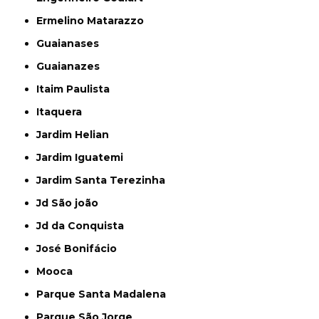
Ermelino Matarazzo
Guaianases
Guaianazes
Itaim Paulista
Itaquera
Jardim Helian
Jardim Iguatemi
Jardim Santa Terezinha
Jd São joão
Jd da Conquista
José Bonifácio
Mooca
Parque Santa Madalena
Parque São Jorge