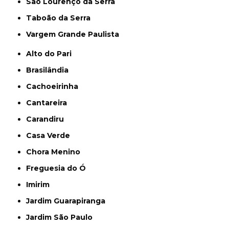
São Lourenço da Serra
Taboão da Serra
Vargem Grande Paulista
Alto do Pari
Brasilândia
Cachoeirinha
Cantareira
Carandiru
Casa Verde
Chora Menino
Freguesia do Ó
Imirim
Jardim Guarapiranga
Jardim São Paulo