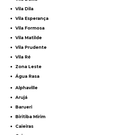
Vila Dila
Vila Esperança
Vila Formosa
Vila Matilde
Vila Prudente
Vila Ré
Zona Leste
Água Rasa
Alphaville
Arujá
Barueri
Biritiba Mirim
Caieiras