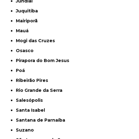
Jundiaí
Juquitiba
Mairiporã
Mauá
Mogi das Cruzes
Osasco
Pirapora do Bom Jesus
Poá
Ribeirão Pires
Rio Grande da Serra
Salesópolis
Santa Isabel
Santana de Parnaíba
Suzano