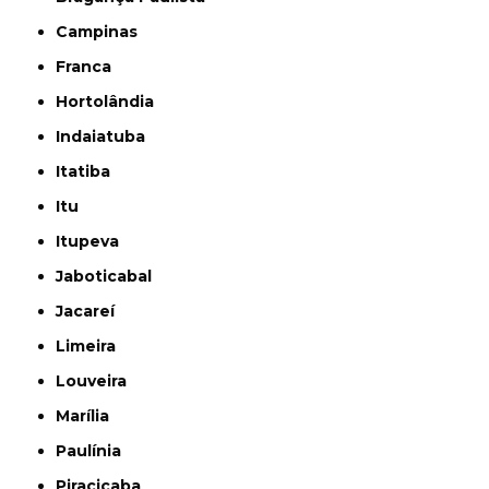
Campinas
Franca
Hortolândia
Indaiatuba
Itatiba
Itu
Itupeva
Jaboticabal
Jacareí
Limeira
Louveira
Marília
Paulínia
Piracicaba