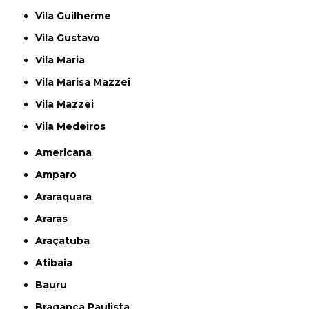
Vila Guilherme
Vila Gustavo
Vila Maria
Vila Marisa Mazzei
Vila Mazzei
Vila Medeiros
Americana
Amparo
Araraquara
Araras
Araçatuba
Atibaia
Bauru
Bragança Paulista