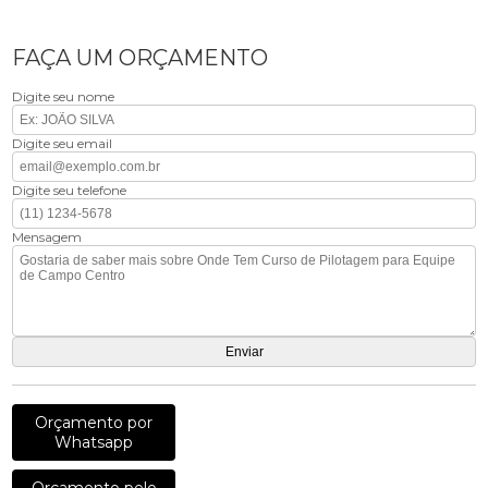
FAÇA UM ORÇAMENTO
Digite seu nome
Digite seu email
Digite seu telefone
Mensagem
Orçamento por
Whatsapp
Orçamento pelo