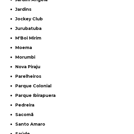
Jardins
Jockey Club
Jurubatuba
M'Boi Mirim
Moema
Morumbi
Nova Piraju
Parelheiros
Parque Colonial
Parque Ibirapuera
Pedreira
Sacomã
Santo Amaro
Saúde