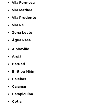
Vila Formosa
Vila Matilde
Vila Prudente
Vila Ré
Zona Leste
Água Rasa
Alphaville
Arujá
Barueri
Biritiba Mirim
Caieiras
Cajamar
Carapicuíba
Cotia