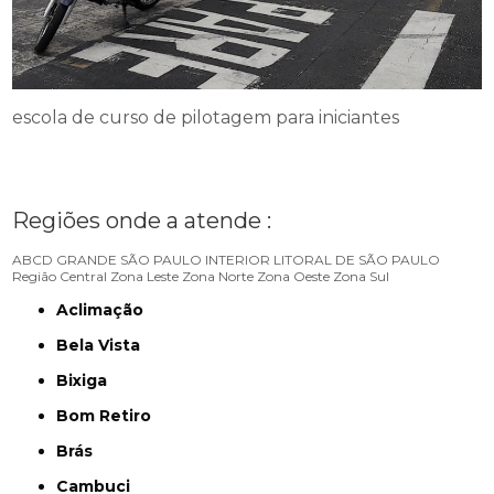
escola de curso de pilotagem para iniciantes
Regiões onde a atende :
ABCD
GRANDE SÃO PAULO
INTERIOR
LITORAL DE SÃO PAULO
Região Central
Zona Leste
Zona Norte
Zona Oeste
Zona Sul
Aclimação
Bela Vista
Bixiga
Bom Retiro
Brás
Cambuci