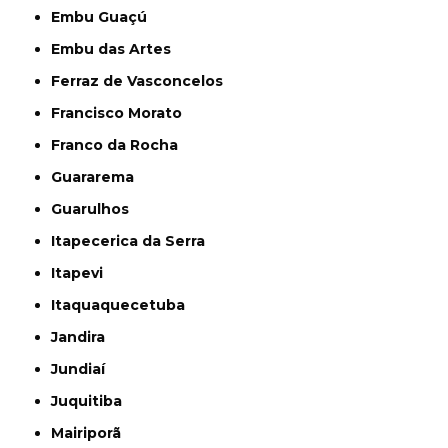
Embu Guaçú
Embu das Artes
Ferraz de Vasconcelos
Francisco Morato
Franco da Rocha
Guararema
Guarulhos
Itapecerica da Serra
Itapevi
Itaquaquecetuba
Jandira
Jundiaí
Juquitiba
Mairiporã