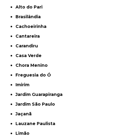
Alto do Pari
Brasilândia
Cachoeirinha
Cantareira
Carandiru
Casa Verde
Chora Menino
Freguesia do Ó
Imirim
Jardim Guarapiranga
Jardim São Paulo
Jaçanã
Lauzane Paulista
Limão