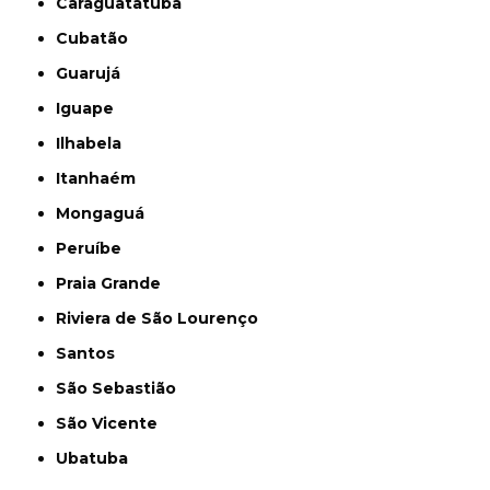
Caraguatatuba
Cubatão
Guarujá
Iguape
Ilhabela
Itanhaém
Mongaguá
Peruíbe
Praia Grande
Riviera de São Lourenço
Santos
São Sebastião
São Vicente
Ubatuba