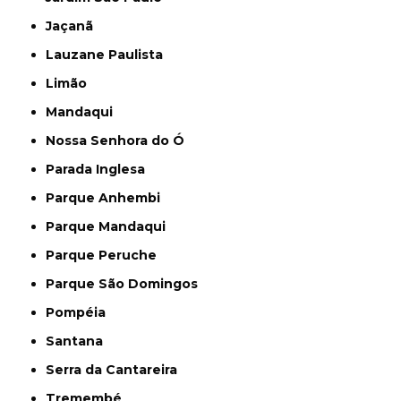
Jaçanã
Lauzane Paulista
Limão
Mandaqui
Nossa Senhora do Ó
Parada Inglesa
Parque Anhembi
Parque Mandaqui
Parque Peruche
Parque São Domingos
Pompéia
Santana
Serra da Cantareira
Tremembé