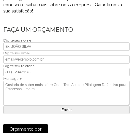
conosco e saiba mais sobre nossa empresa. Garantimos a
sua satisfação!
FAÇA UM ORÇAMENTO
Digite seu nome
Digite seu email
Digite seu telefone
Mensagem
Orçamento por