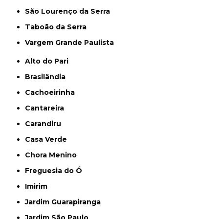
São Lourenço da Serra
Taboão da Serra
Vargem Grande Paulista
Alto do Pari
Brasilândia
Cachoeirinha
Cantareira
Carandiru
Casa Verde
Chora Menino
Freguesia do Ó
Imirim
Jardim Guarapiranga
Jardim São Paulo