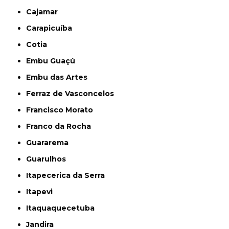
Cajamar
Carapicuíba
Cotia
Embu Guaçú
Embu das Artes
Ferraz de Vasconcelos
Francisco Morato
Franco da Rocha
Guararema
Guarulhos
Itapecerica da Serra
Itapevi
Itaquaquecetuba
Jandira