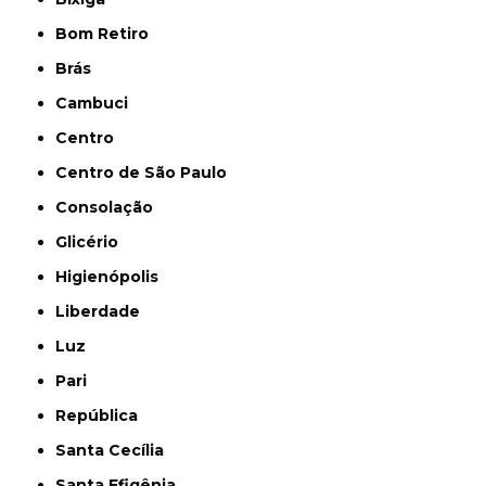
Bom Retiro
Brás
Cambuci
Centro
Centro de São Paulo
Consolação
Glicério
Higienópolis
Liberdade
Luz
Pari
República
Santa Cecília
Santa Efigênia