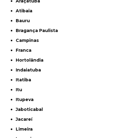
Araçatuba
Atibaia
Bauru
Bragança Paulista
Campinas
Franca
Hortolândia
Indaiatuba
Itatiba
Itu
Itupeva
Jaboticabal
Jacareí
Limeira