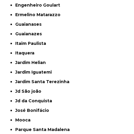
Engenheiro Goulart
Ermelino Matarazzo
Guaianases
Guaianazes
Itaim Paulista
Itaquera
Jardim Helian
Jardim Iguatemi
Jardim Santa Terezinha
Jd São joão
Jd da Conquista
José Bonifácio
Mooca
Parque Santa Madalena