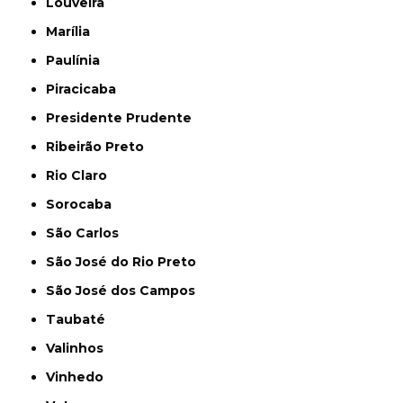
Louveira
Marília
Paulínia
Piracicaba
Presidente Prudente
Ribeirão Preto
Rio Claro
Sorocaba
São Carlos
São José do Rio Preto
São José dos Campos
Taubaté
Valinhos
Vinhedo