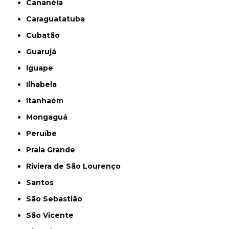
Cananéia
Caraguatatuba
Cubatão
Guarujá
Iguape
Ilhabela
Itanhaém
Mongaguá
Peruíbe
Praia Grande
Riviera de São Lourenço
Santos
São Sebastião
São Vicente