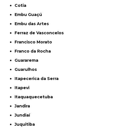
Cotia
Embu Guaçú
Embu das Artes
Ferraz de Vasconcelos
Francisco Morato
Franco da Rocha
Guararema
Guarulhos
Itapecerica da Serra
Itapevi
Itaquaquecetuba
Jandira
Jundiaí
Juquitiba