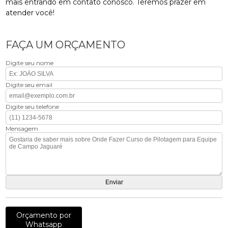
mais entrando em contato conosco. Teremos prazer em
atender você!
FAÇA UM ORÇAMENTO
Digite seu nome
Digite seu email
Digite seu telefone
Mensagem
Orçamento por
Whatsapp