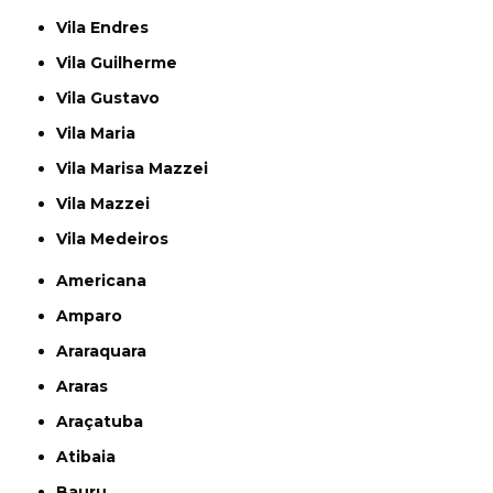
Vila Endres
Vila Guilherme
Vila Gustavo
Vila Maria
Vila Marisa Mazzei
Vila Mazzei
Vila Medeiros
Americana
Amparo
Araraquara
Araras
Araçatuba
Atibaia
Bauru