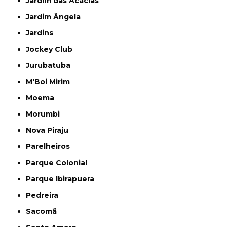
Jardim das Acácias
Jardim Ângela
Jardins
Jockey Club
Jurubatuba
M'Boi Mirim
Moema
Morumbi
Nova Piraju
Parelheiros
Parque Colonial
Parque Ibirapuera
Pedreira
Sacomã