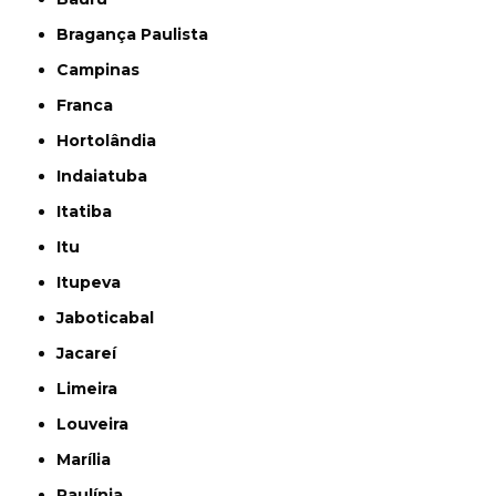
Bragança Paulista
Campinas
Franca
Hortolândia
Indaiatuba
Itatiba
Itu
Itupeva
Jaboticabal
Jacareí
Limeira
Louveira
Marília
Paulínia