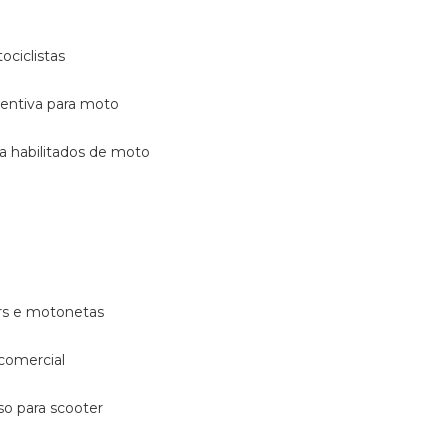
ociclistas
eventiva para moto
ara habilitados de moto
ters e motonetas
 comercial
rso para scooter