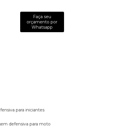
Faça seu
orçamento por
Whatsapp
fensiva para iniciantes
tagem defensiva para moto