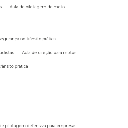
s
aula de pilotagem de moto
 segurança no trânsito prática
iclistas
aula de direção para motos
rânsito prática
s
a de pilotagem defensiva para empresas