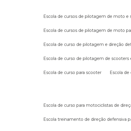
escola de cursos de pilotagem de moto e s
escola de cursos de pilotagem de moto p
escola de curso de pilotagem e direção de
escola de curso de pilotagem de scooter
escola de curso para scooter
escola d
escola de curso para motociclistas de dire
escola treinamento de direção defensiva p