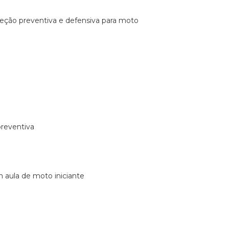
ireção preventiva e defensiva para moto
preventiva
m aula de moto iniciante