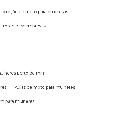
de direção de moto para empresas
de moto para empresas
mulheres perto de mim
eres
aulas de moto para mulheres
em para mulheres