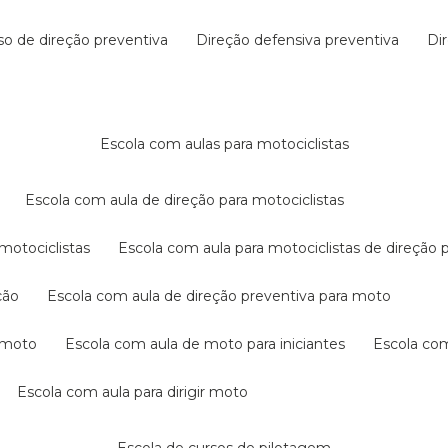
rso de direção preventiva
direção defensiva preventiva
d
escola com aulas para motociclistas
escola com aula de direção para motociclistas
 motociclistas
escola com aula para motociclistas de direção 
ção
escola com aula de direção preventiva para moto
a moto
escola com aula de moto para iniciantes
escola co
escola com aula para dirigir moto