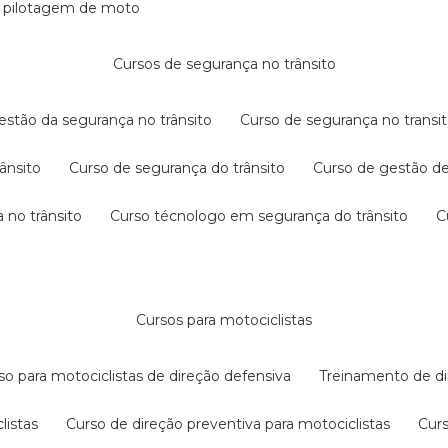
e pilotagem de moto
cursos de segurança no trânsito
gestão da segurança no trânsito
curso de segurança no transit
rânsito
curso de segurança do trânsito
curso de gestão d
 no trânsito
curso técnologo em segurança do trânsito
cursos para motociclistas
rso para motociclistas de direção defensiva
treinamento de di
listas
curso de direção preventiva para motociclistas
cur