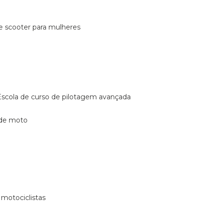
de scooter para mulheres
escola de curso de pilotagem avançada
 de moto
 motociclistas