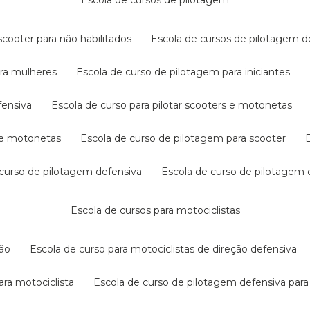
escola de cursos de pilotagem
cooter para não habilitados
escola de cursos de pilotagem 
ara mulheres
escola de curso de pilotagem para iniciantes
fensiva
escola de curso para pilotar scooters e motonetas
s e motonetas
escola de curso de pilotagem para scooter
e curso de pilotagem defensiva
escola de curso de pilotagem
escola de cursos para motociclistas
ção
escola de curso para motociclistas de direção defensiva
ara motociclista
escola de curso de pilotagem defensiva para