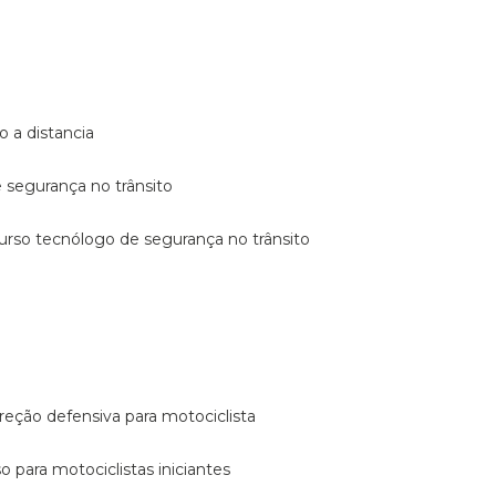
o a distancia
e segurança no trânsito
curso tecnólogo de segurança no trânsito
reção defensiva para motociclista
so para motociclistas iniciantes