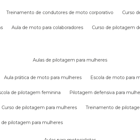
treinamento de condutores de moto corporativo
curso 
as
aula de moto para colaboradores
curso de pilotagem 
aulas de pilotagem para mulheres
aula prática de moto para mulheres
escola de moto para 
escola de pilotagem feminina
pilotagem defensiva para mulh
curso de pilotagem para mulheres
treinamento de pilotag
la de pilotagem para mulheres