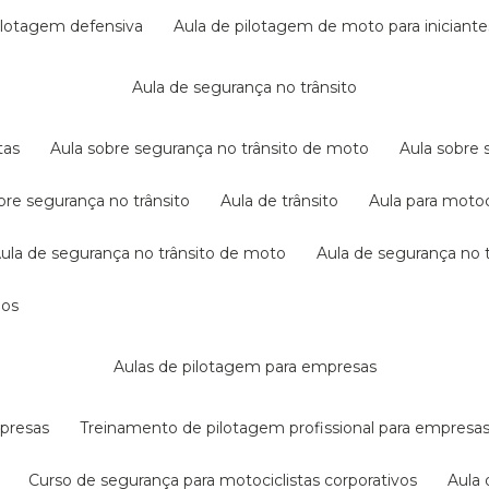
pilotagem defensiva
aula de pilotagem de moto para iniciante
aula de segurança no trânsito
tas
aula sobre segurança no trânsito de moto
aula sobre
obre segurança no trânsito
aula de trânsito
aula para motoc
aula de segurança no trânsito de moto
aula de segurança no t
dos
aulas de pilotagem para empresas
mpresas
treinamento de pilotagem profissional para empresa
curso de segurança para motociclistas corporativos
aul