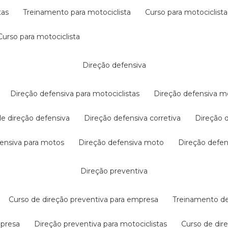
tas
treinamento para motociclista
curso para motociclista
curso para motociclista
direção defensiva
direção defensiva para motociclistas
direção defensiva m
 de direção defensiva
direção defensiva corretiva
direção
efensiva para motos
direção defensiva moto
direção defe
direção preventiva
curso de direção preventiva para empresa
treinamento d
mpresa
direção preventiva para motociclistas
curso de di