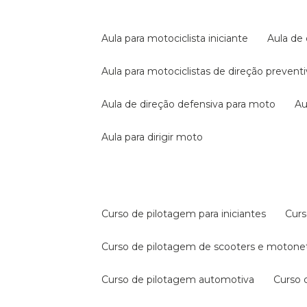
aula para motociclista iniciante
aula de
aula para motociclistas de direção prevent
aula de direção defensiva para moto
a
aula para dirigir moto
curso de pilotagem para iniciantes
cur
curso de pilotagem de scooters e motone
curso de pilotagem automotiva
curso