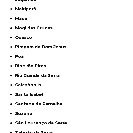
Mairiporã
Mauá
Mogi das Cruzes
Osasco
Pirapora do Bom Jesus
Poá
Ribeirão Pires
Rio Grande da Serra
Salesópolis
Santa Isabel
Santana de Parnaíba
Suzano
São Lourenço da Serra
Taboão da Serra