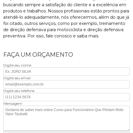
buscando sempre a satisfação do cliente e a excelência em
produtos e trabalhos. Nossos profissionais estão prontos para
atendê-lo adequadamente, nós oferecermos, além do que já
foi citado, outros serviços, como por exemplo, treinamento
de direção defensiva para motociclista e direção defensiva
preventiva. Por isso, fale conosco e saiba mais.
FAÇA UM ORÇAMENTO
Digite seu nome
Digite seu email
Digite seu telefone
Mensagem