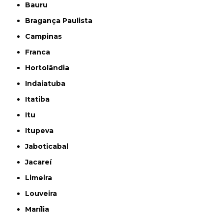
Bauru
Bragança Paulista
Campinas
Franca
Hortolândia
Indaiatuba
Itatiba
Itu
Itupeva
Jaboticabal
Jacareí
Limeira
Louveira
Marília