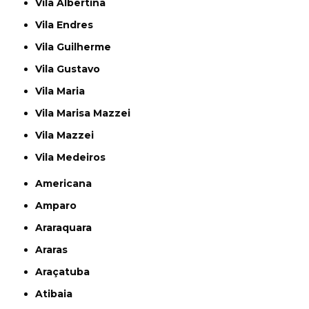
Vila Albertina
Vila Endres
Vila Guilherme
Vila Gustavo
Vila Maria
Vila Marisa Mazzei
Vila Mazzei
Vila Medeiros
Americana
Amparo
Araraquara
Araras
Araçatuba
Atibaia