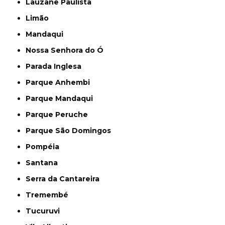
Lauzane Paulista
Limão
Mandaqui
Nossa Senhora do Ó
Parada Inglesa
Parque Anhembi
Parque Mandaqui
Parque Peruche
Parque São Domingos
Pompéia
Santana
Serra da Cantareira
Tremembé
Tucuruvi