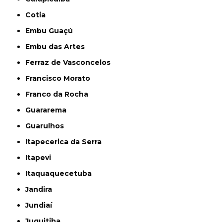
Cotia
Embu Guaçú
Embu das Artes
Ferraz de Vasconcelos
Francisco Morato
Franco da Rocha
Guararema
Guarulhos
Itapecerica da Serra
Itapevi
Itaquaquecetuba
Jandira
Jundiaí
Juquitiba