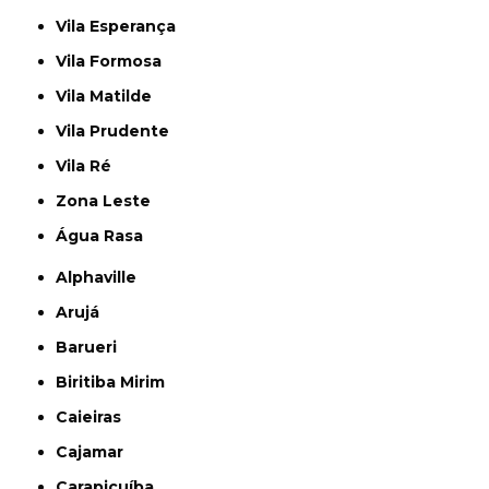
Vila Esperança
Vila Formosa
Vila Matilde
Vila Prudente
Vila Ré
Zona Leste
Água Rasa
Alphaville
Arujá
Barueri
Biritiba Mirim
Caieiras
Cajamar
Carapicuíba