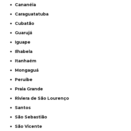
Cananéia
Caraguatatuba
Cubatão
Guarujá
Iguape
Ilhabela
Itanhaém
Mongaguá
Peruíbe
Praia Grande
Riviera de São Lourenço
Santos
São Sebastião
São Vicente