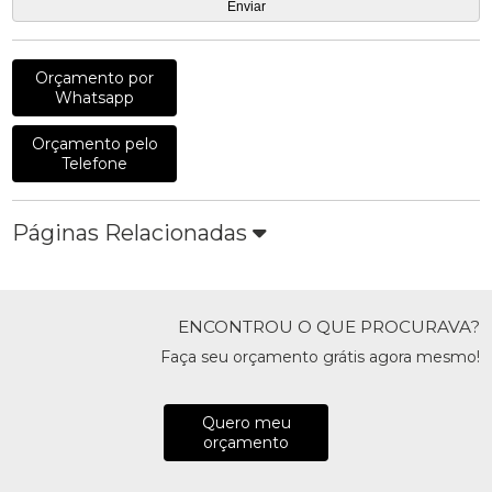
Orçamento por
Whatsapp
Orçamento pelo
Telefone
Páginas Relacionadas
ENCONTROU O QUE PROCURAVA?
Faça seu orçamento grátis agora mesmo!
Quero meu
orçamento