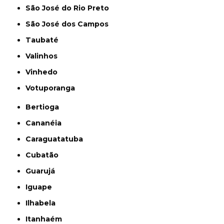
São José do Rio Preto
São José dos Campos
Taubaté
Valinhos
Vinhedo
Votuporanga
Bertioga
Cananéia
Caraguatatuba
Cubatão
Guarujá
Iguape
Ilhabela
Itanhaém