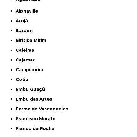
Alphaville
Arujá
Barueri
Biritiba Mirim
Caieiras
Cajamar
Carapicuíba
Cotia
Embu Guaçú
Embu das Artes
Ferraz de Vasconcelos
Francisco Morato
Franco da Rocha