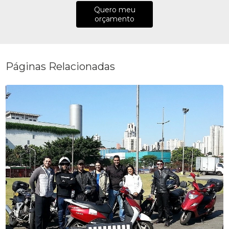
Quero meu
orçamento
Páginas Relacionadas