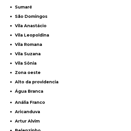
Sumaré
São Domingos
Vila Anastácio
Vila Leopoldina
Vila Romana
Vila Suzana
Vila Sônia
Zona oeste
alto da providencia
Água Branca
Anália Franco
Aricanduva
Artur Alvim
Belenzinho