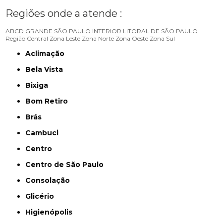
Regiões onde a atende :
ABCD
GRANDE SÃO PAULO
INTERIOR
LITORAL DE SÃO PAULO
Região Central
Zona Leste
Zona Norte
Zona Oeste
Zona Sul
Aclimação
Bela Vista
Bixiga
Bom Retiro
Brás
Cambuci
Centro
Centro de São Paulo
Consolação
Glicério
Higienópolis