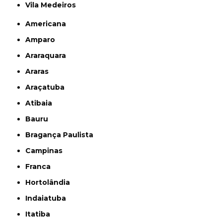
Vila Medeiros
Americana
Amparo
Araraquara
Araras
Araçatuba
Atibaia
Bauru
Bragança Paulista
Campinas
Franca
Hortolândia
Indaiatuba
Itatiba