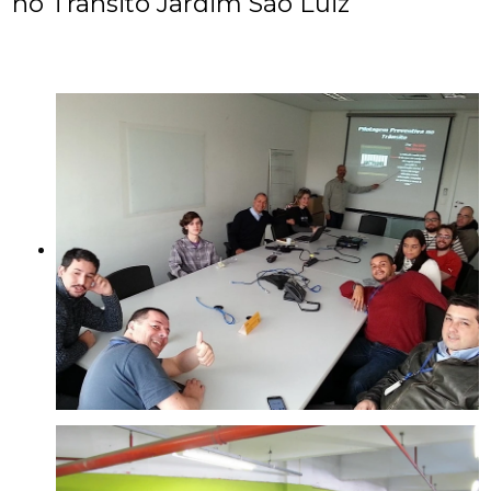
no Trânsito Jardim São Luiz