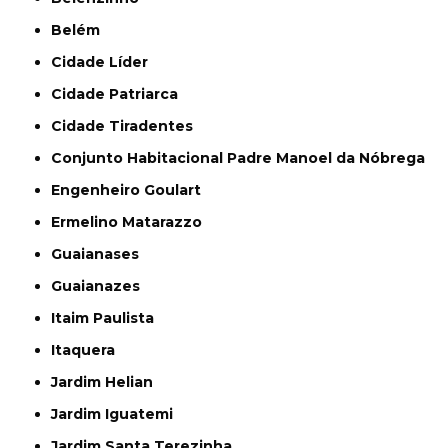
Belém
Cidade Líder
Cidade Patriarca
Cidade Tiradentes
Conjunto Habitacional Padre Manoel da Nóbrega
Engenheiro Goulart
Ermelino Matarazzo
Guaianases
Guaianazes
Itaim Paulista
Itaquera
Jardim Helian
Jardim Iguatemi
Jardim Santa Terezinha