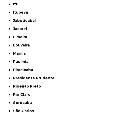
Itu
Itupeva
Jaboticabal
Jacareí
Limeira
Louveira
Marília
Paulínia
Piracicaba
Presidente Prudente
Ribeirão Preto
Rio Claro
Sorocaba
São Carlos