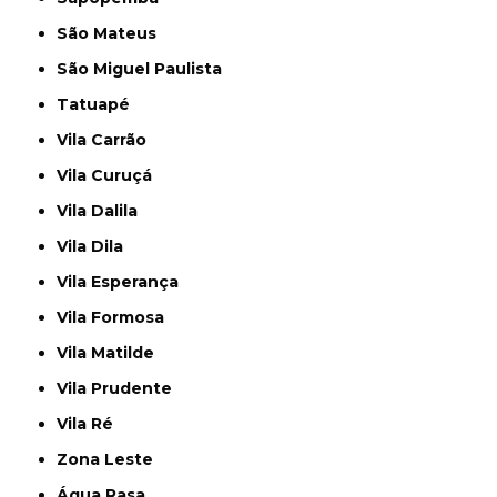
São Mateus
São Miguel Paulista
Tatuapé
Vila Carrão
Vila Curuçá
Vila Dalila
Vila Dila
Vila Esperança
Vila Formosa
Vila Matilde
Vila Prudente
Vila Ré
Zona Leste
Água Rasa