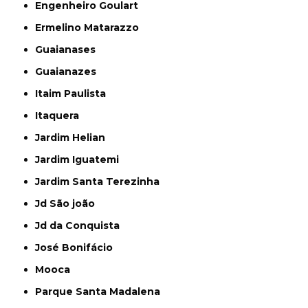
Engenheiro Goulart
Ermelino Matarazzo
Guaianases
Guaianazes
Itaim Paulista
Itaquera
Jardim Helian
Jardim Iguatemi
Jardim Santa Terezinha
Jd São joão
Jd da Conquista
José Bonifácio
Mooca
Parque Santa Madalena