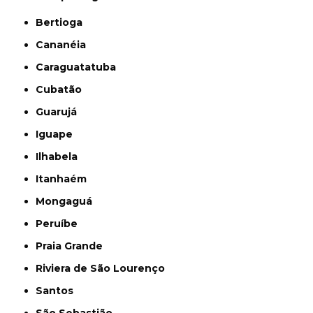
Bertioga
Cananéia
Caraguatatuba
Cubatão
Guarujá
Iguape
Ilhabela
Itanhaém
Mongaguá
Peruíbe
Praia Grande
Riviera de São Lourenço
Santos