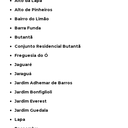
Alto da Lapa
Alto de Pinheiros
Bairro do Limão
Barra Funda
Butantã
Conjunto Residencial Butantã
Freguesia do Ó
Jaguaré
Jaraguá
Jardim Adhemar de Barros
Jardim Bonfiglioli
Jardim Everest
Jardim Guedala
Lapa