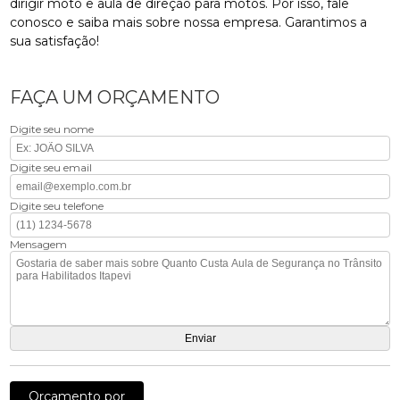
dirigir moto e aula de direção para motos. Por isso, fale
conosco e saiba mais sobre nossa empresa. Garantimos a
sua satisfação!
FAÇA UM ORÇAMENTO
Digite seu nome
Digite seu email
Digite seu telefone
Mensagem
Orçamento por