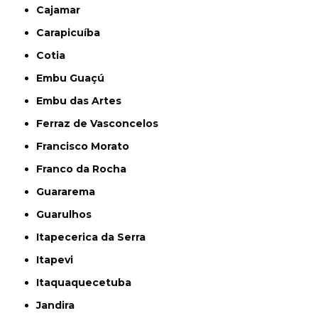
Cajamar
Carapicuíba
Cotia
Embu Guaçú
Embu das Artes
Ferraz de Vasconcelos
Francisco Morato
Franco da Rocha
Guararema
Guarulhos
Itapecerica da Serra
Itapevi
Itaquaquecetuba
Jandira