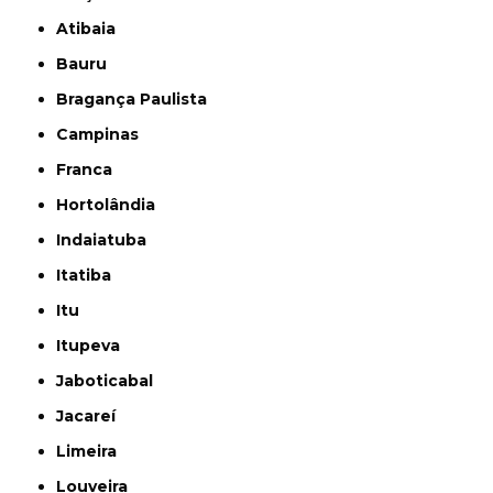
Atibaia
Bauru
Bragança Paulista
Campinas
Franca
Hortolândia
Indaiatuba
Itatiba
Itu
Itupeva
Jaboticabal
Jacareí
Limeira
Louveira