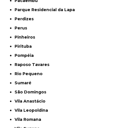
Pacaembu
Parque Residencial da Lapa
Perdizes
Perus
Pinheiros
Pirituba
Pompéia
Raposo Tavares
Rio Pequeno
Sumaré
São Domingos
Vila Anastácio
Vila Leopoldina
Vila Romana