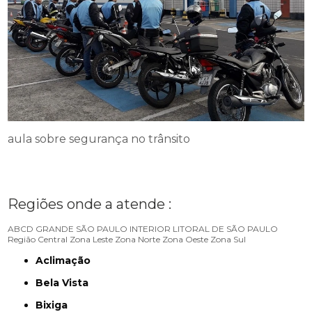
aula sobre segurança no trânsito
Regiões onde a atende :
ABCD
GRANDE SÃO PAULO
INTERIOR
LITORAL DE SÃO PAULO
Região Central
Zona Leste
Zona Norte
Zona Oeste
Zona Sul
Aclimação
Bela Vista
Bixiga