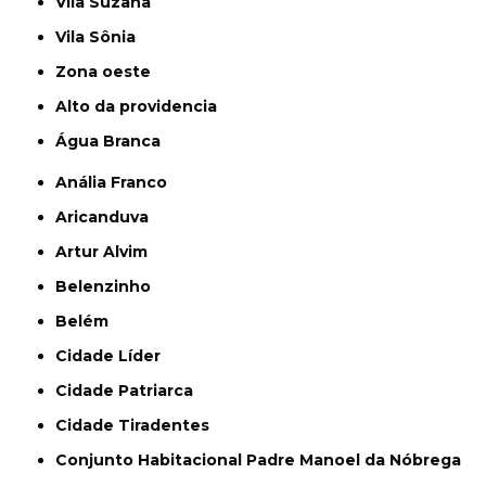
Vila Suzana
Vila Sônia
Zona oeste
alto da providencia
Água Branca
Anália Franco
Aricanduva
Artur Alvim
Belenzinho
Belém
Cidade Líder
Cidade Patriarca
Cidade Tiradentes
Conjunto Habitacional Padre Manoel da Nóbrega