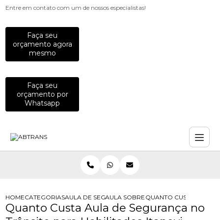
Entre em contato com um de nossos especialistas!
Faça seu
orçamento agora
mesmo
Faça seu
orçamento por
Whatsapp
HOME
CATEGORIAS
AULA DE SEGURANCA NO TRANSITO
AULA SOBRE SEGURANCA NO TRANS
QUANTO CUSTA AULA DE
Quanto Custa Aula de Segurança no