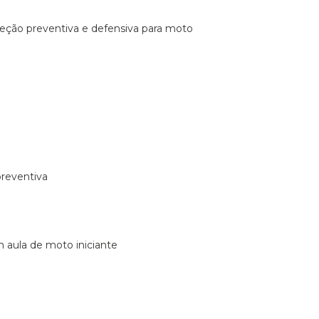
ireção preventiva e defensiva para moto
preventiva
m aula de moto iniciante