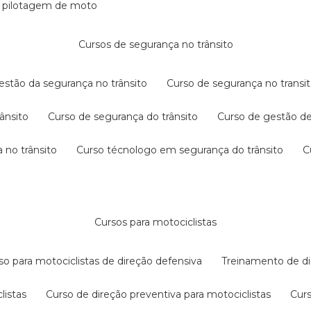
e pilotagem de moto
cursos de segurança no trânsito
gestão da segurança no trânsito
curso de segurança no transit
rânsito
curso de segurança do trânsito
curso de gestão d
 no trânsito
curso técnologo em segurança do trânsito
cursos para motociclistas
rso para motociclistas de direção defensiva
treinamento de di
listas
curso de direção preventiva para motociclistas
cur