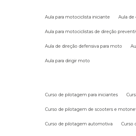
aula para motociclista iniciante
aula de
aula para motociclistas de direção prevent
aula de direção defensiva para moto
a
aula para dirigir moto
curso de pilotagem para iniciantes
cur
curso de pilotagem de scooters e motone
curso de pilotagem automotiva
curso