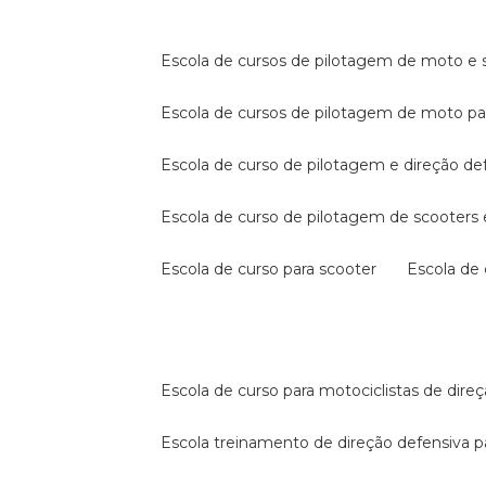
escola de cursos de pilotagem de moto e s
escola de cursos de pilotagem de moto p
escola de curso de pilotagem e direção de
escola de curso de pilotagem de scooter
escola de curso para scooter
escola d
escola de curso para motociclistas de dire
escola treinamento de direção defensiva p