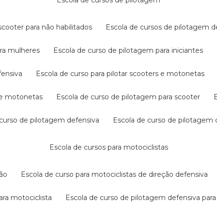
escola de cursos de pilotagem
cooter para não habilitados
escola de cursos de pilotagem 
ara mulheres
escola de curso de pilotagem para iniciantes
fensiva
escola de curso para pilotar scooters e motonetas
s e motonetas
escola de curso de pilotagem para scooter
e curso de pilotagem defensiva
escola de curso de pilotagem
escola de cursos para motociclistas
ção
escola de curso para motociclistas de direção defensiva
ara motociclista
escola de curso de pilotagem defensiva para