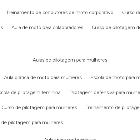
treinamento de condutores de moto corporativo
curso 
as
aula de moto para colaboradores
curso de pilotagem 
aulas de pilotagem para mulheres
aula prática de moto para mulheres
escola de moto para 
escola de pilotagem feminina
pilotagem defensiva para mulh
curso de pilotagem para mulheres
treinamento de pilotag
la de pilotagem para mulheres