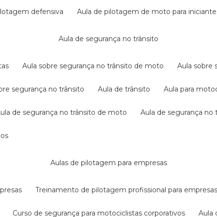
pilotagem defensiva
aula de pilotagem de moto para iniciante
aula de segurança no trânsito
tas
aula sobre segurança no trânsito de moto
aula sobre
obre segurança no trânsito
aula de trânsito
aula para motoc
aula de segurança no trânsito de moto
aula de segurança no t
dos
aulas de pilotagem para empresas
mpresas
treinamento de pilotagem profissional para empresa
curso de segurança para motociclistas corporativos
aul