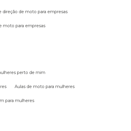
de direção de moto para empresas
de moto para empresas
mulheres perto de mim
eres
aulas de moto para mulheres
em para mulheres