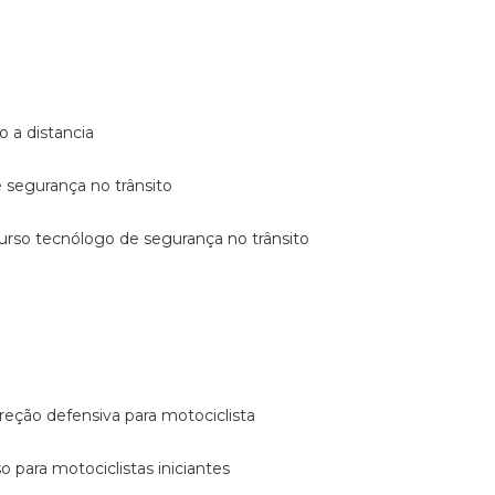
o a distancia
e segurança no trânsito
curso tecnólogo de segurança no trânsito
reção defensiva para motociclista
so para motociclistas iniciantes