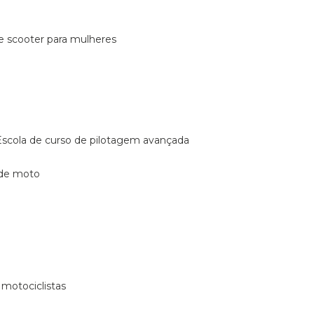
de scooter para mulheres
escola de curso de pilotagem avançada
 de moto
 motociclistas