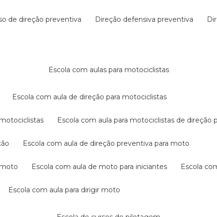
rso de direção preventiva
direção defensiva preventiva
d
escola com aulas para motociclistas
escola com aula de direção para motociclistas
 motociclistas
escola com aula para motociclistas de direção 
ção
escola com aula de direção preventiva para moto
a moto
escola com aula de moto para iniciantes
escola co
escola com aula para dirigir moto