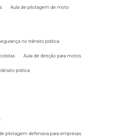
s
aula de pilotagem de moto
 segurança no trânsito prática
iclistas
aula de direção para motos
rânsito prática
s
a de pilotagem defensiva para empresas