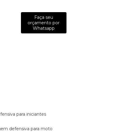
Faça seu
orçamento por
Whatsapp
fensiva para iniciantes
tagem defensiva para moto