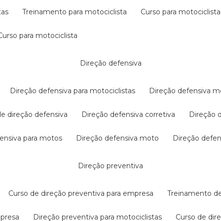
tas
treinamento para motociclista
curso para motociclista
curso para motociclista
direção defensiva
direção defensiva para motociclistas
direção defensiva m
 de direção defensiva
direção defensiva corretiva
direção
efensiva para motos
direção defensiva moto
direção defe
direção preventiva
curso de direção preventiva para empresa
treinamento d
mpresa
direção preventiva para motociclistas
curso de di