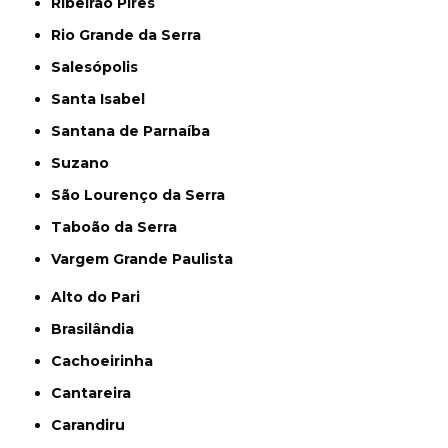
Ribeirão Pires
Rio Grande da Serra
Salesópolis
Santa Isabel
Santana de Parnaíba
Suzano
São Lourenço da Serra
Taboão da Serra
Vargem Grande Paulista
Alto do Pari
Brasilândia
Cachoeirinha
Cantareira
Carandiru