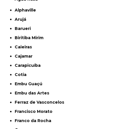
Alphaville
Arujá
Barueri
Biritiba Mirim
Caieiras
Cajamar
Carapicuíba
Cotia
Embu Guaçú
Embu das Artes
Ferraz de Vasconcelos
Francisco Morato
Franco da Rocha