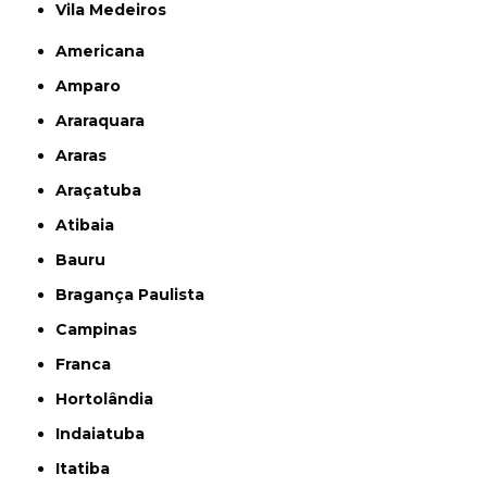
Vila Medeiros
Americana
Amparo
Araraquara
Araras
Araçatuba
Atibaia
Bauru
Bragança Paulista
Campinas
Franca
Hortolândia
Indaiatuba
Itatiba