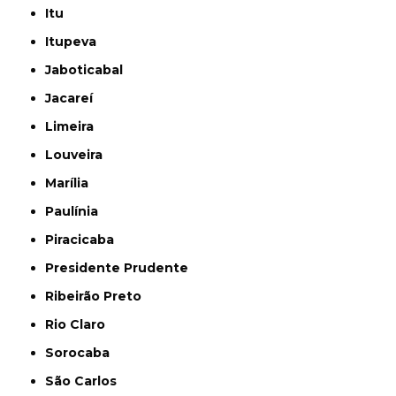
Itu
Itupeva
Jaboticabal
Jacareí
Limeira
Louveira
Marília
Paulínia
Piracicaba
Presidente Prudente
Ribeirão Preto
Rio Claro
Sorocaba
São Carlos