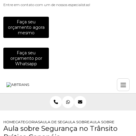
Entre em contato com um de nossos especialistas!
Faça seu
orçamento agora
mesmo
Faça seu
orçamento por
Whatsapp
HOME
CATEGORIAS
AULA DE SEGURANCA NO TRANSITO
AULA SOBRE SEGURANCA NO TRANS
AULA SOBRE SEGURANC
Aula sobre Segurança no Trânsito