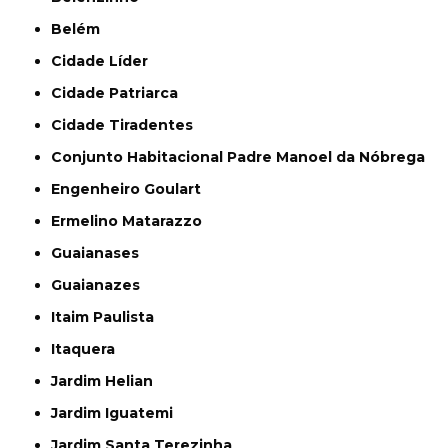
Belém
Cidade Líder
Cidade Patriarca
Cidade Tiradentes
Conjunto Habitacional Padre Manoel da Nóbrega
Engenheiro Goulart
Ermelino Matarazzo
Guaianases
Guaianazes
Itaim Paulista
Itaquera
Jardim Helian
Jardim Iguatemi
Jardim Santa Terezinha