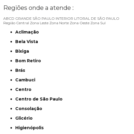
Regiões onde a atende :
ABCD
GRANDE SÃO PAULO
INTERIOR
LITORAL DE SÃO PAULO
Região Central
Zona Leste
Zona Norte
Zona Oeste
Zona Sul
Aclimação
Bela Vista
Bixiga
Bom Retiro
Brás
Cambuci
Centro
Centro de São Paulo
Consolação
Glicério
Higienópolis