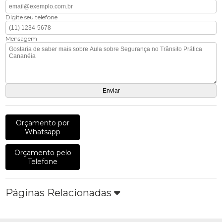
Digite seu telefone
Mensagem
Orçamento por
Whatsapp
Orçamento pelo
Telefone
Páginas Relacionadas