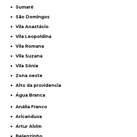
Sumaré
São Domingos
Vila Anastácio
Vila Leopoldina
Vila Romana
Vila Suzana
Vila Sônia
Zona oeste
alto da providencia
Água Branca
Anália Franco
Aricanduva
Artur Alvim
Belenzinho