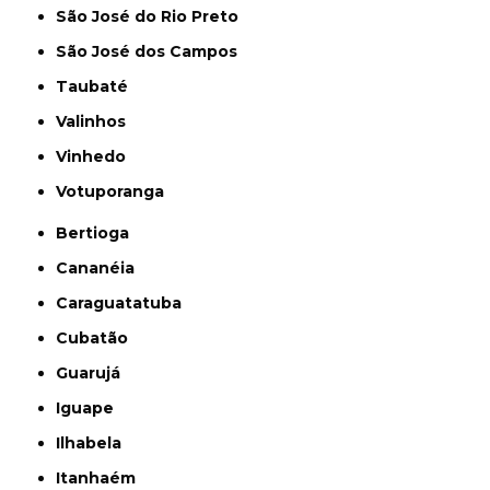
São José do Rio Preto
São José dos Campos
Taubaté
Valinhos
Vinhedo
Votuporanga
Bertioga
Cananéia
Caraguatatuba
Cubatão
Guarujá
Iguape
Ilhabela
Itanhaém