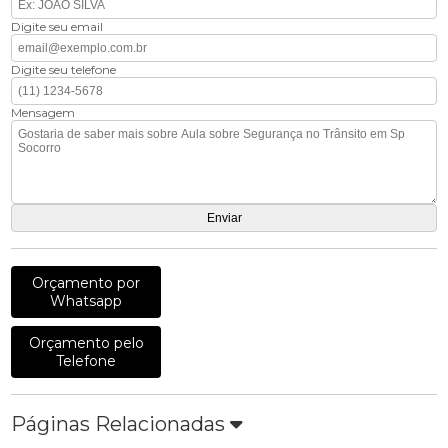
Digite seu email
Digite seu telefone
Mensagem
Orçamento por
Whatsapp
Orçamento pelo
Telefone
Páginas Relacionadas