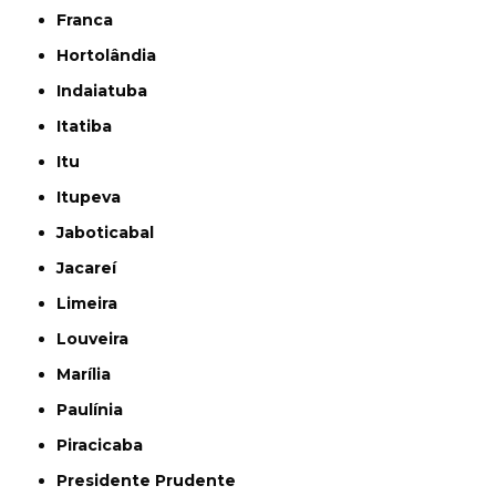
Franca
Hortolândia
Indaiatuba
Itatiba
Itu
Itupeva
Jaboticabal
Jacareí
Limeira
Louveira
Marília
Paulínia
Piracicaba
Presidente Prudente