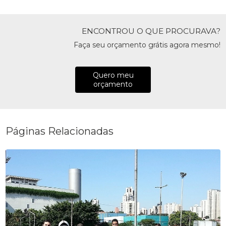
ENCONTROU O QUE PROCURAVA?
Faça seu orçamento grátis agora mesmo!
Quero meu
orçamento
Páginas Relacionadas