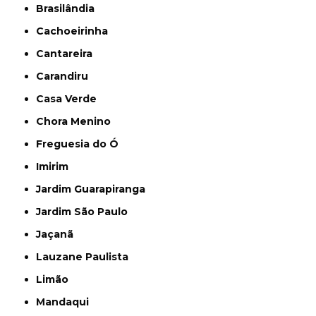
Brasilândia
Cachoeirinha
Cantareira
Carandiru
Casa Verde
Chora Menino
Freguesia do Ó
Imirim
Jardim Guarapiranga
Jardim São Paulo
Jaçanã
Lauzane Paulista
Limão
Mandaqui