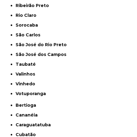
Ribeirão Preto
Rio Claro
Sorocaba
São Carlos
São José do Rio Preto
São José dos Campos
Taubaté
Valinhos
Vinhedo
Votuporanga
Bertioga
Cananéia
Caraguatatuba
Cubatão