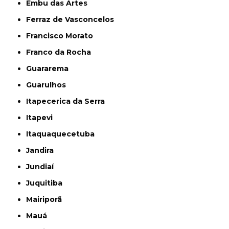
Embu das Artes
Ferraz de Vasconcelos
Francisco Morato
Franco da Rocha
Guararema
Guarulhos
Itapecerica da Serra
Itapevi
Itaquaquecetuba
Jandira
Jundiaí
Juquitiba
Mairiporã
Mauá