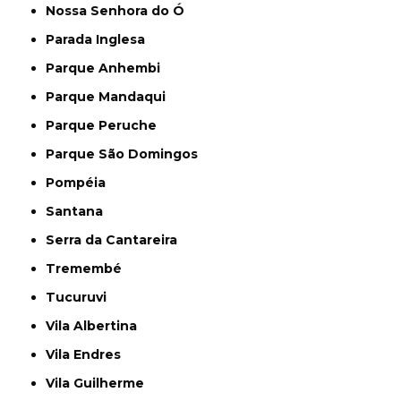
Nossa Senhora do Ó
Parada Inglesa
Parque Anhembi
Parque Mandaqui
Parque Peruche
Parque São Domingos
Pompéia
Santana
Serra da Cantareira
Tremembé
Tucuruvi
Vila Albertina
Vila Endres
Vila Guilherme