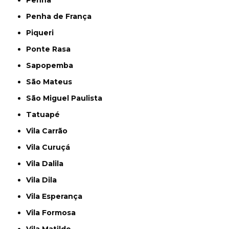
Penha
Penha de França
Piqueri
Ponte Rasa
Sapopemba
São Mateus
São Miguel Paulista
Tatuapé
Vila Carrão
Vila Curuçá
Vila Dalila
Vila Dila
Vila Esperança
Vila Formosa