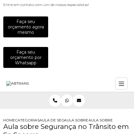
Entre em contato com um de nossos especialistas!
Faça seu
orçamento agora
mesmo
Faça seu
orçamento por
Whatsapp
HOME
CATEGORIAS
AULA DE SEGURANCA NO TRANSITO
AULA SOBRE SEGURANCA NO TRANS
AULA SOBRE SEGURANC
Aula sobre Segurança no Trânsito em