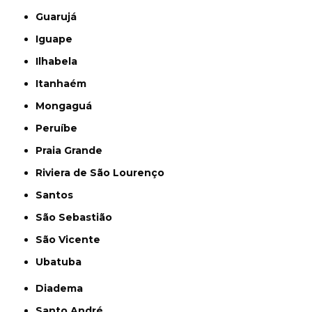
Guarujá
Iguape
Ilhabela
Itanhaém
Mongaguá
Peruíbe
Praia Grande
Riviera de São Lourenço
Santos
São Sebastião
São Vicente
Ubatuba
Diadema
Santo André