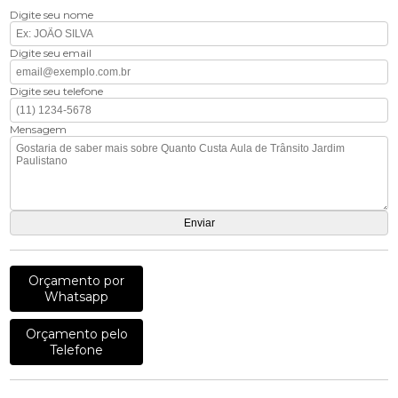
Digite seu nome
Digite seu email
Digite seu telefone
Mensagem
Orçamento por
Whatsapp
Orçamento pelo
Telefone