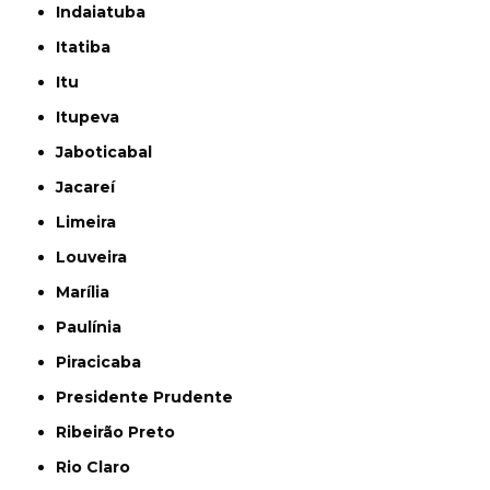
Indaiatuba
Itatiba
Itu
Itupeva
Jaboticabal
Jacareí
Limeira
Louveira
Marília
Paulínia
Piracicaba
Presidente Prudente
Ribeirão Preto
Rio Claro