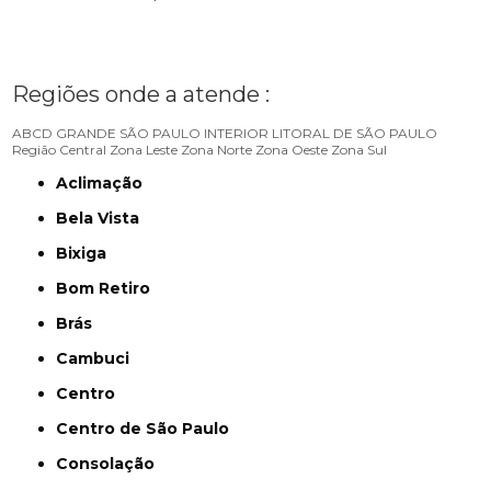
Regiões onde a atende :
ABCD
GRANDE SÃO PAULO
INTERIOR
LITORAL DE SÃO PAULO
Região Central
Zona Leste
Zona Norte
Zona Oeste
Zona Sul
Aclimação
Bela Vista
Bixiga
Bom Retiro
Brás
Cambuci
Centro
Centro de São Paulo
Consolação