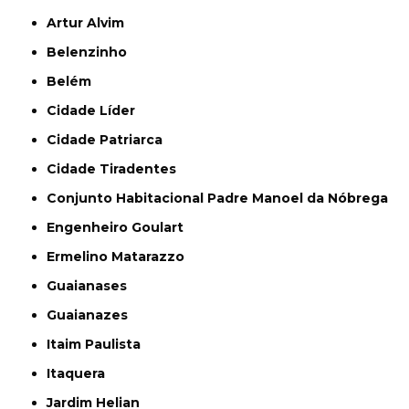
Artur Alvim
Belenzinho
Belém
Cidade Líder
Cidade Patriarca
Cidade Tiradentes
Conjunto Habitacional Padre Manoel da Nóbrega
Engenheiro Goulart
Ermelino Matarazzo
Guaianases
Guaianazes
Itaim Paulista
Itaquera
Jardim Helian