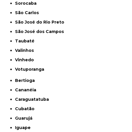
Sorocaba
São Carlos
São José do Rio Preto
São José dos Campos
Taubaté
Valinhos
Vinhedo
Votuporanga
Bertioga
Cananéia
Caraguatatuba
Cubatão
Guarujá
Iguape