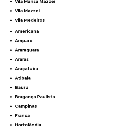
Vila Marisa Mazzei
Vila Mazzei
Vila Medeiros
Americana
Amparo
Araraquara
Araras
Araçatuba
Atibaia
Bauru
Bragança Paulista
Campinas
Franca
Hortolândia