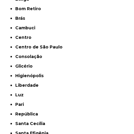
Bom Retiro
Brás
Cambuci
Centro
Centro de São Paulo
Consolação
Glicério
Higienópolis
Liberdade
Luz
Pari
República
Santa Cecília
Santa Efigênia