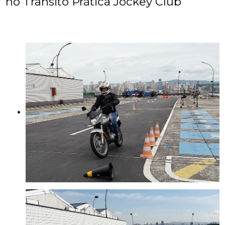
no Trânsito Prática Jockey Club