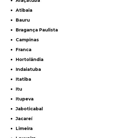
Araçatuba
Atibaia
Bauru
Bragança Paulista
Campinas
Franca
Hortolândia
Indaiatuba
Itatiba
Itu
Itupeva
Jaboticabal
Jacareí
Limeira