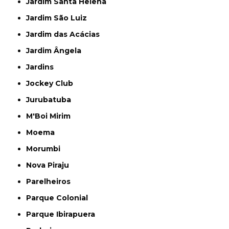
Jardim Santa Helena
Jardim São Luiz
Jardim das Acácias
Jardim Ângela
Jardins
Jockey Club
Jurubatuba
M'Boi Mirim
Moema
Morumbi
Nova Piraju
Parelheiros
Parque Colonial
Parque Ibirapuera