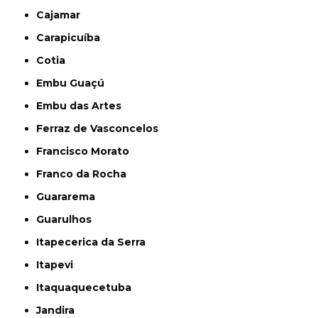
Cajamar
Carapicuíba
Cotia
Embu Guaçú
Embu das Artes
Ferraz de Vasconcelos
Francisco Morato
Franco da Rocha
Guararema
Guarulhos
Itapecerica da Serra
Itapevi
Itaquaquecetuba
Jandira