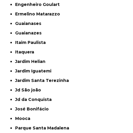
Engenheiro Goulart
Ermelino Matarazzo
Guaianases
Guaianazes
Itaim Paulista
Itaquera
Jardim Helian
Jardim Iguatemi
Jardim Santa Terezinha
Jd São joão
Jd da Conquista
José Bonifácio
Mooca
Parque Santa Madalena