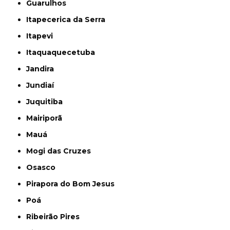
Guarulhos
Itapecerica da Serra
Itapevi
Itaquaquecetuba
Jandira
Jundiaí
Juquitiba
Mairiporã
Mauá
Mogi das Cruzes
Osasco
Pirapora do Bom Jesus
Poá
Ribeirão Pires