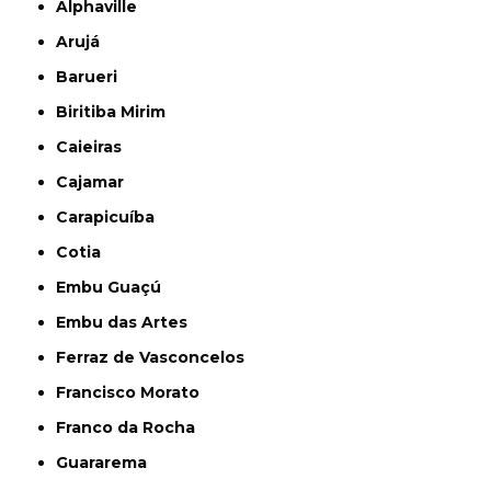
Alphaville
Arujá
Barueri
Biritiba Mirim
Caieiras
Cajamar
Carapicuíba
Cotia
Embu Guaçú
Embu das Artes
Ferraz de Vasconcelos
Francisco Morato
Franco da Rocha
Guararema