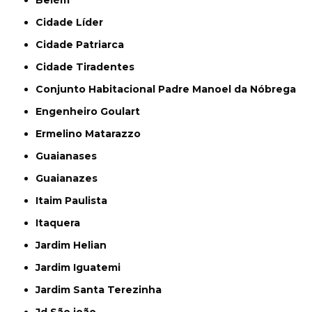
Cidade Líder
Cidade Patriarca
Cidade Tiradentes
Conjunto Habitacional Padre Manoel da Nóbrega
Engenheiro Goulart
Ermelino Matarazzo
Guaianases
Guaianazes
Itaim Paulista
Itaquera
Jardim Helian
Jardim Iguatemi
Jardim Santa Terezinha
Jd São joão