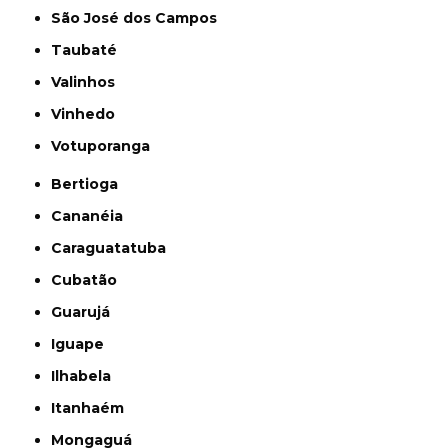
São José dos Campos
Taubaté
Valinhos
Vinhedo
Votuporanga
Bertioga
Cananéia
Caraguatatuba
Cubatão
Guarujá
Iguape
Ilhabela
Itanhaém
Mongaguá