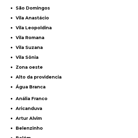
São Domingos
Vila Anastácio
Vila Leopoldina
Vila Romana
Vila Suzana
Vila Sônia
Zona oeste
alto da providencia
Água Branca
Anália Franco
Aricanduva
Artur Alvim
Belenzinho
Belém