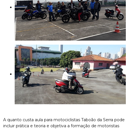
A quanto custa aula para motociclistas Taboão da Serra pode
incluir prática e teoria e objetiva a formação de motoristas