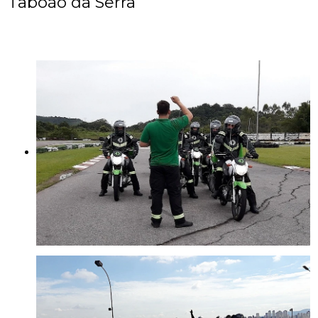
Taboão da Serra