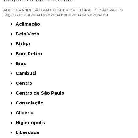
ABCD
GRANDE SÃO PAULO
INTERIOR
LITORAL DE SÃO PAULO
Região Central
Zona Leste
Zona Norte
Zona Oeste
Zona Sul
Aclimação
Bela Vista
Bixiga
Bom Retiro
Brás
Cambuci
Centro
Centro de São Paulo
Consolação
Glicério
Higienópolis
Liberdade