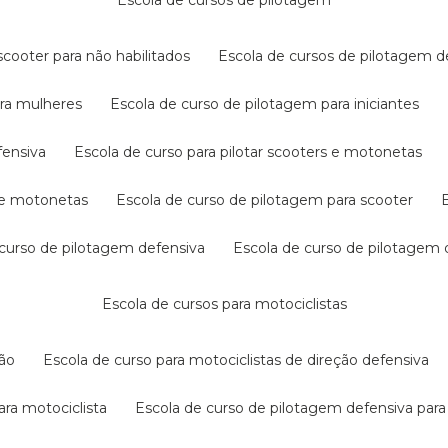
escola de cursos de pilotagem
cooter para não habilitados
escola de cursos de pilotagem 
ara mulheres
escola de curso de pilotagem para iniciantes
fensiva
escola de curso para pilotar scooters e motonetas
s e motonetas
escola de curso de pilotagem para scooter
e curso de pilotagem defensiva
escola de curso de pilotagem
escola de cursos para motociclistas
ção
escola de curso para motociclistas de direção defensiva
ara motociclista
escola de curso de pilotagem defensiva para