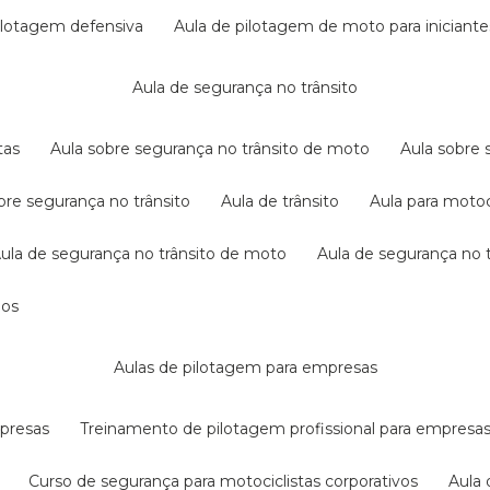
pilotagem defensiva
aula de pilotagem de moto para iniciante
aula de segurança no trânsito
tas
aula sobre segurança no trânsito de moto
aula sobre
obre segurança no trânsito
aula de trânsito
aula para motoc
aula de segurança no trânsito de moto
aula de segurança no t
dos
aulas de pilotagem para empresas
mpresas
treinamento de pilotagem profissional para empresa
curso de segurança para motociclistas corporativos
aul