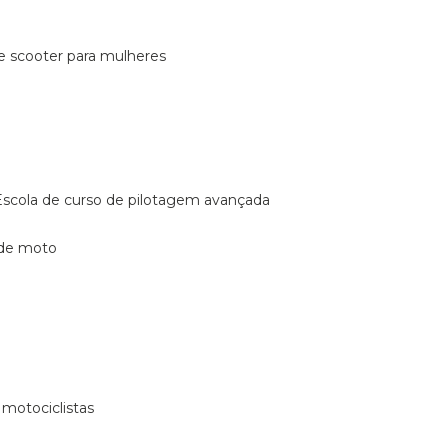
de scooter para mulheres
escola de curso de pilotagem avançada
 de moto
 motociclistas