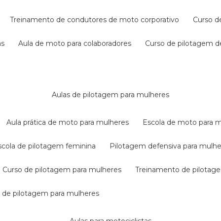
treinamento de condutores de moto corporativo
curso 
as
aula de moto para colaboradores
curso de pilotagem 
aulas de pilotagem para mulheres
aula prática de moto para mulheres
escola de moto para 
escola de pilotagem feminina
pilotagem defensiva para mulh
curso de pilotagem para mulheres
treinamento de pilotag
la de pilotagem para mulheres