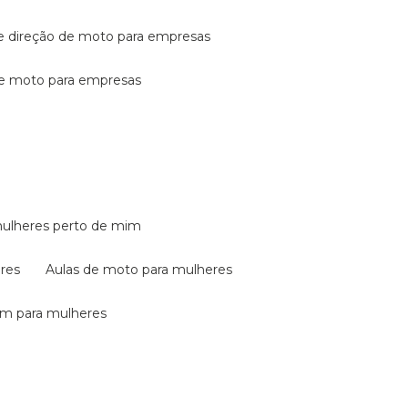
de direção de moto para empresas
de moto para empresas
mulheres perto de mim
eres
aulas de moto para mulheres
em para mulheres