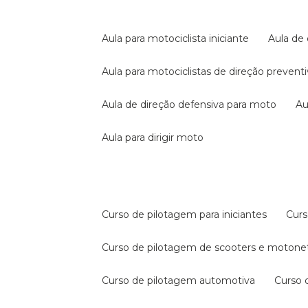
aula para motociclista iniciante
aula de
aula para motociclistas de direção prevent
aula de direção defensiva para moto
a
aula para dirigir moto
curso de pilotagem para iniciantes
cur
curso de pilotagem de scooters e motone
curso de pilotagem automotiva
curso