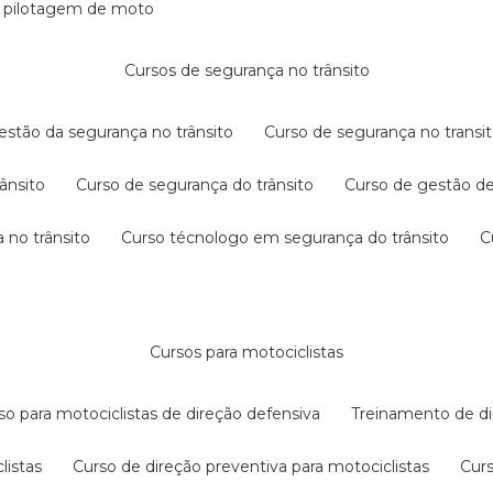
e pilotagem de moto
cursos de segurança no trânsito
gestão da segurança no trânsito
curso de segurança no transit
rânsito
curso de segurança do trânsito
curso de gestão d
 no trânsito
curso técnologo em segurança do trânsito
cursos para motociclistas
rso para motociclistas de direção defensiva
treinamento de di
listas
curso de direção preventiva para motociclistas
cur