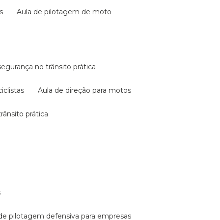
s
aula de pilotagem de moto
 segurança no trânsito prática
iclistas
aula de direção para motos
rânsito prática
s
a de pilotagem defensiva para empresas