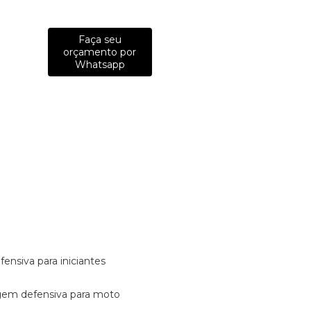
Faça seu
orçamento por
Whatsapp
fensiva para iniciantes
tagem defensiva para moto