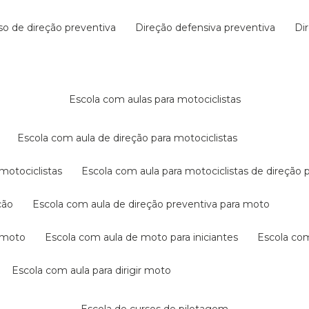
rso de direção preventiva
direção defensiva preventiva
d
escola com aulas para motociclistas
escola com aula de direção para motociclistas
 motociclistas
escola com aula para motociclistas de direção 
ção
escola com aula de direção preventiva para moto
a moto
escola com aula de moto para iniciantes
escola co
escola com aula para dirigir moto