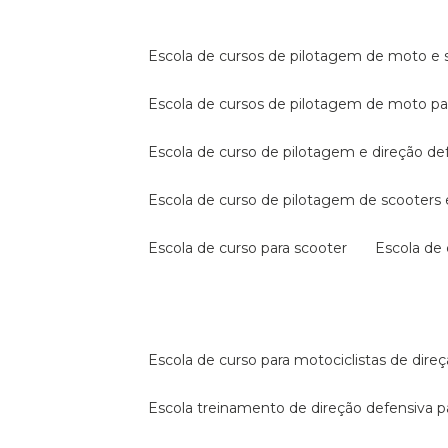
escola de cursos de pilotagem de moto e s
escola de cursos de pilotagem de moto p
escola de curso de pilotagem e direção de
escola de curso de pilotagem de scooter
escola de curso para scooter
escola d
escola de curso para motociclistas de dire
escola treinamento de direção defensiva p