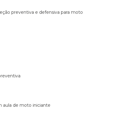
ireção preventiva e defensiva para moto
preventiva
m aula de moto iniciante