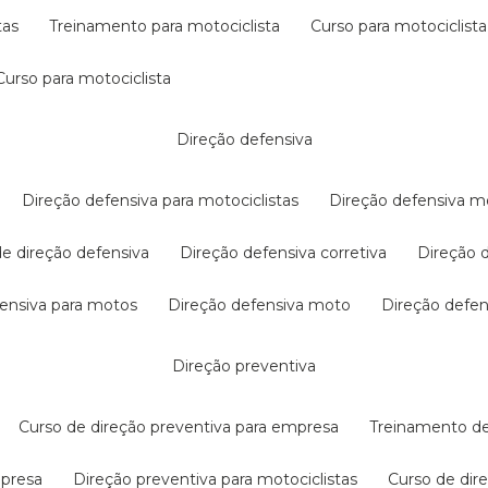
tas
treinamento para motociclista
curso para motociclista
curso para motociclista
direção defensiva
direção defensiva para motociclistas
direção defensiva m
 de direção defensiva
direção defensiva corretiva
direção
efensiva para motos
direção defensiva moto
direção defe
direção preventiva
curso de direção preventiva para empresa
treinamento d
mpresa
direção preventiva para motociclistas
curso de di