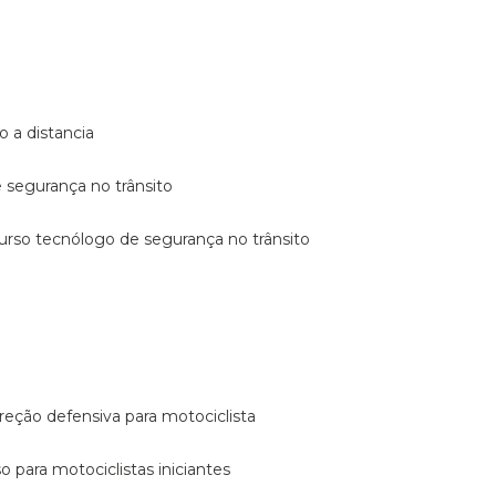
o a distancia
e segurança no trânsito
curso tecnólogo de segurança no trânsito
reção defensiva para motociclista
so para motociclistas iniciantes