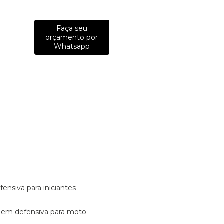
Faça seu
orçamento por
Whatsapp
fensiva para iniciantes
tagem defensiva para moto