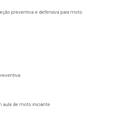
ireção preventiva e defensiva para moto
preventiva
m aula de moto iniciante