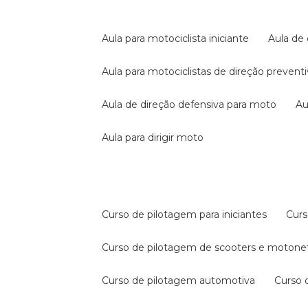
aula para motociclista iniciante
aula de
aula para motociclistas de direção prevent
aula de direção defensiva para moto
a
aula para dirigir moto
curso de pilotagem para iniciantes
cur
curso de pilotagem de scooters e motone
curso de pilotagem automotiva
curso