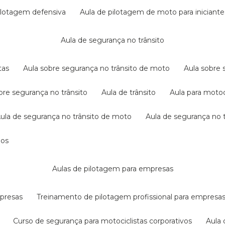
pilotagem defensiva
aula de pilotagem de moto para iniciante
aula de segurança no trânsito
tas
aula sobre segurança no trânsito de moto
aula sobre
obre segurança no trânsito
aula de trânsito
aula para motoc
aula de segurança no trânsito de moto
aula de segurança no t
dos
aulas de pilotagem para empresas
mpresas
treinamento de pilotagem profissional para empresa
curso de segurança para motociclistas corporativos
aul