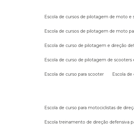
escola de cursos de pilotagem de moto e s
escola de cursos de pilotagem de moto p
escola de curso de pilotagem e direção de
escola de curso de pilotagem de scooter
escola de curso para scooter
escola d
escola de curso para motociclistas de dire
escola treinamento de direção defensiva p