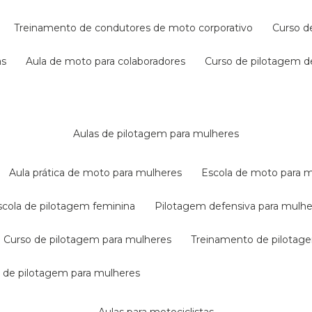
treinamento de condutores de moto corporativo
curso 
as
aula de moto para colaboradores
curso de pilotagem 
aulas de pilotagem para mulheres
aula prática de moto para mulheres
escola de moto para 
escola de pilotagem feminina
pilotagem defensiva para mulh
curso de pilotagem para mulheres
treinamento de pilotag
la de pilotagem para mulheres