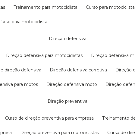
tas
treinamento para motociclista
curso para motociclista
curso para motociclista
direção defensiva
direção defensiva para motociclistas
direção defensiva m
 de direção defensiva
direção defensiva corretiva
direção
efensiva para motos
direção defensiva moto
direção defe
direção preventiva
curso de direção preventiva para empresa
treinamento d
mpresa
direção preventiva para motociclistas
curso de di