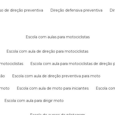
rso de direção preventiva
direção defensiva preventiva
d
escola com aulas para motociclistas
escola com aula de direção para motociclistas
 motociclistas
escola com aula para motociclistas de direção 
ção
escola com aula de direção preventiva para moto
a moto
escola com aula de moto para iniciantes
escola co
escola com aula para dirigir moto