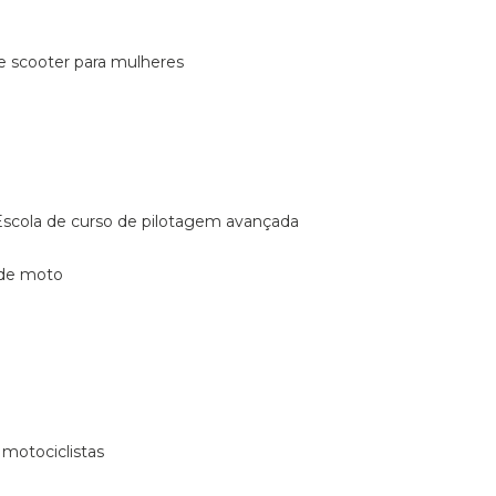
de scooter para mulheres
escola de curso de pilotagem avançada
 de moto
 motociclistas