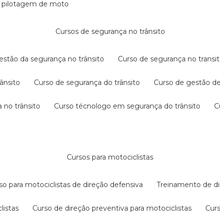
e pilotagem de moto
cursos de segurança no trânsito
gestão da segurança no trânsito
curso de segurança no transit
rânsito
curso de segurança do trânsito
curso de gestão d
 no trânsito
curso técnologo em segurança do trânsito
cursos para motociclistas
rso para motociclistas de direção defensiva
treinamento de di
listas
curso de direção preventiva para motociclistas
cur