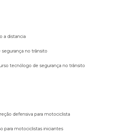
o a distancia
e segurança no trânsito
curso tecnólogo de segurança no trânsito
reção defensiva para motociclista
so para motociclistas iniciantes