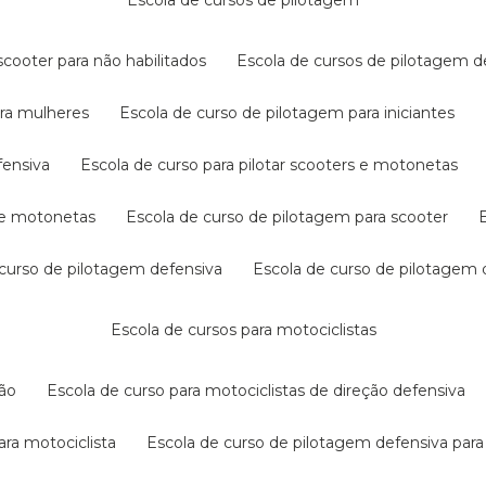
escola de cursos de pilotagem
cooter para não habilitados
escola de cursos de pilotagem 
ara mulheres
escola de curso de pilotagem para iniciantes
fensiva
escola de curso para pilotar scooters e motonetas
s e motonetas
escola de curso de pilotagem para scooter
e curso de pilotagem defensiva
escola de curso de pilotagem
escola de cursos para motociclistas
ção
escola de curso para motociclistas de direção defensiva
ara motociclista
escola de curso de pilotagem defensiva para