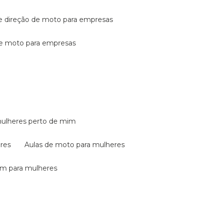
de direção de moto para empresas
de moto para empresas
mulheres perto de mim
eres
aulas de moto para mulheres
em para mulheres