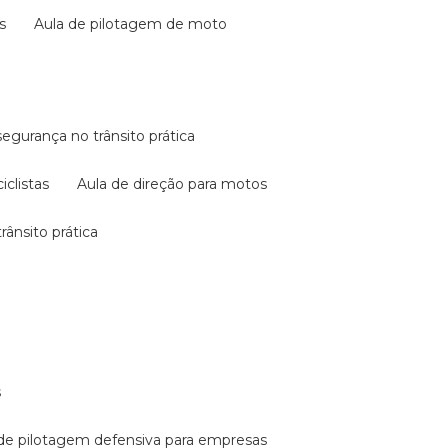
s
aula de pilotagem de moto
 segurança no trânsito prática
iclistas
aula de direção para motos
rânsito prática
s
a de pilotagem defensiva para empresas