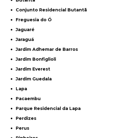
Conjunto Residencial Butantã
Freguesia do Ó
Jaguaré
Jaraguá
Jardim Adhemar de Barros
Jardim Bonfiglioli
Jardim Everest
Jardim Guedala
Lapa
Pacaembu
Parque Residencial da Lapa
Perdizes
Perus
Pinheiros