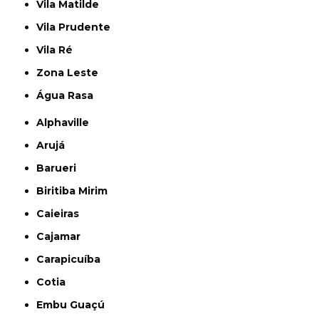
Vila Matilde
Vila Prudente
Vila Ré
Zona Leste
Água Rasa
Alphaville
Arujá
Barueri
Biritiba Mirim
Caieiras
Cajamar
Carapicuíba
Cotia
Embu Guaçú