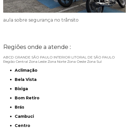
aula sobre segurança no trânsito
Regiões onde a atende :
ABCD
GRANDE SÃO PAULO
INTERIOR
LITORAL DE SÃO PAULO
Região Central
Zona Leste
Zona Norte
Zona Oeste
Zona Sul
Aclimação
Bela Vista
Bixiga
Bom Retiro
Brás
Cambuci
Centro