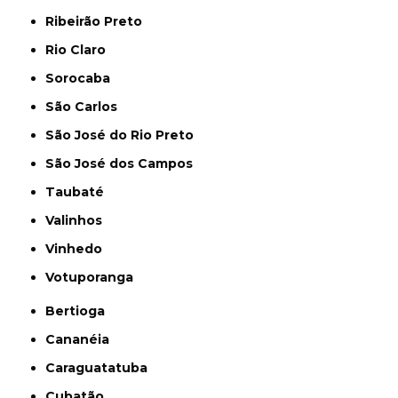
Ribeirão Preto
Rio Claro
Sorocaba
São Carlos
São José do Rio Preto
São José dos Campos
Taubaté
Valinhos
Vinhedo
Votuporanga
Bertioga
Cananéia
Caraguatatuba
Cubatão