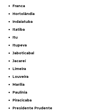
Franca
Hortolândia
Indaiatuba
Itatiba
Itu
Itupeva
Jaboticabal
Jacareí
Limeira
Louveira
Marília
Paulínia
Piracicaba
Presidente Prudente