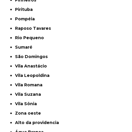
Pirituba
Pompéia
Raposo Tavares
Rio Pequeno
Sumaré
São Domingos
Vila Anastácio
Vila Leopoldina
Vila Romana
Vila Suzana
Vila Sônia
Zona oeste
alto da providencia
Água Branca