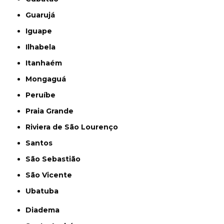
Guarujá
Iguape
Ilhabela
Itanhaém
Mongaguá
Peruíbe
Praia Grande
Riviera de São Lourenço
Santos
São Sebastião
São Vicente
Ubatuba
Diadema