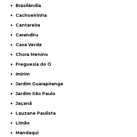
Brasilândia
Cachoeirinha
Cantareira
Carandiru
Casa Verde
Chora Menino
Freguesia do Ó
Imirim
Jardim Guarapiranga
Jardim São Paulo
Jaçanã
Lauzane Paulista
Limão
Mandaqui