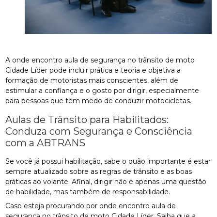
A onde encontro aula de segurança no trânsito de moto
Cidade Líder pode incluir prática e teoria e objetiva a
formação de motoristas mais conscientes, além de
estimular a confiança e o gosto por dirigir, especialmente
para pessoas que têm medo de conduzir motocicletas.
Aulas de Trânsito para Habilitados:
Conduza com Segurança e Consciência
com a ABTRANS
Se você já possui habilitação, sabe o quão importante é estar
sempre atualizado sobre as regras de trânsito e as boas
práticas ao volante. Afinal, dirigir não é apenas uma questão
de habilidade, mas também de responsabilidade.
Caso esteja procurando por onde encontro aula de
segurança no trânsito de moto Cidade Líder, Saiba que a