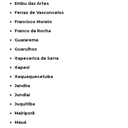
Embu das Artes
Ferraz de Vasconcelos
Francisco Morato
Franco da Rocha
Guararema
Guarulhos
Itapecerica da Serra
Itapevi
Itaquaquecetuba
Jandira
Jundiaí
Juquitiba
Mairiporã
Mauá