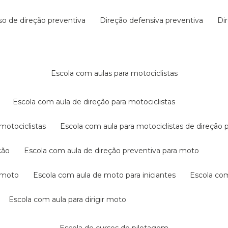
rso de direção preventiva
direção defensiva preventiva
d
escola com aulas para motociclistas
escola com aula de direção para motociclistas
 motociclistas
escola com aula para motociclistas de direção 
ção
escola com aula de direção preventiva para moto
a moto
escola com aula de moto para iniciantes
escola co
escola com aula para dirigir moto