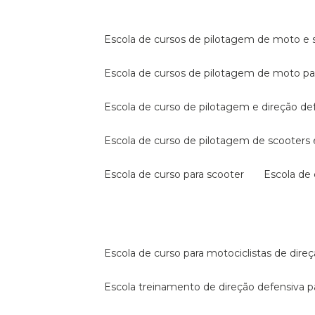
escola de cursos de pilotagem de moto e s
escola de cursos de pilotagem de moto p
escola de curso de pilotagem e direção de
escola de curso de pilotagem de scooter
escola de curso para scooter
escola d
escola de curso para motociclistas de dire
escola treinamento de direção defensiva p