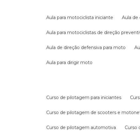
aula para motociclista iniciante
aula de
aula para motociclistas de direção prevent
aula de direção defensiva para moto
a
aula para dirigir moto
curso de pilotagem para iniciantes
cur
curso de pilotagem de scooters e motone
curso de pilotagem automotiva
curso