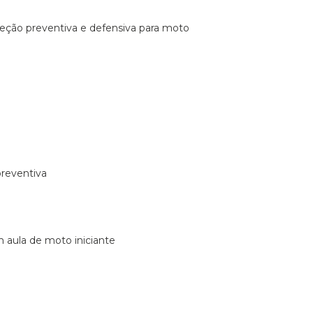
ireção preventiva e defensiva para moto
preventiva
m aula de moto iniciante