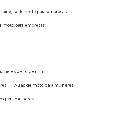
de direção de moto para empresas
de moto para empresas
mulheres perto de mim
eres
aulas de moto para mulheres
em para mulheres