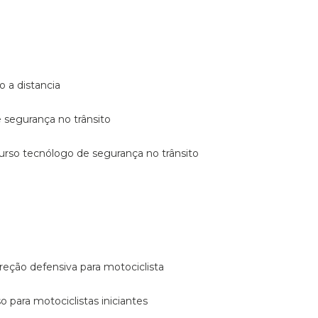
o a distancia
e segurança no trânsito
curso tecnólogo de segurança no trânsito
reção defensiva para motociclista
so para motociclistas iniciantes