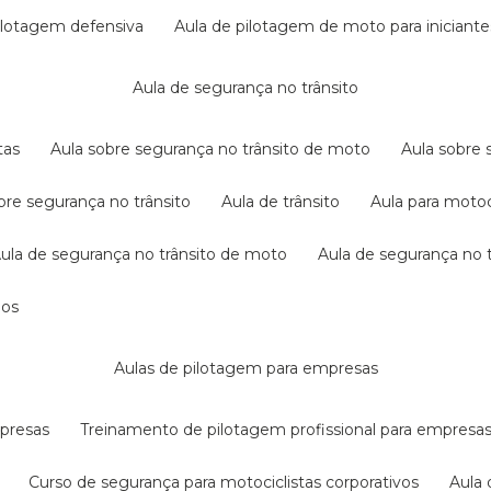
pilotagem defensiva
aula de pilotagem de moto para iniciante
aula de segurança no trânsito
tas
aula sobre segurança no trânsito de moto
aula sobre
obre segurança no trânsito
aula de trânsito
aula para motoc
aula de segurança no trânsito de moto
aula de segurança no t
dos
aulas de pilotagem para empresas
mpresas
treinamento de pilotagem profissional para empresa
curso de segurança para motociclistas corporativos
aul