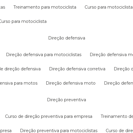
tas
treinamento para motociclista
curso para motociclista
curso para motociclista
direção defensiva
direção defensiva para motociclistas
direção defensiva m
 de direção defensiva
direção defensiva corretiva
direção
efensiva para motos
direção defensiva moto
direção defe
direção preventiva
curso de direção preventiva para empresa
treinamento d
mpresa
direção preventiva para motociclistas
curso de di