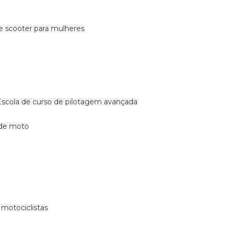
de scooter para mulheres
escola de curso de pilotagem avançada
 de moto
 motociclistas