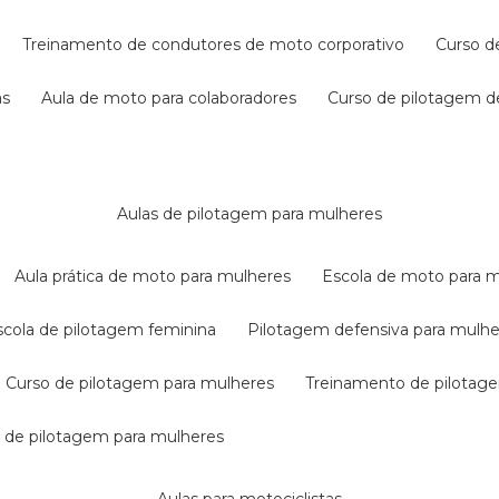
treinamento de condutores de moto corporativo
curso 
as
aula de moto para colaboradores
curso de pilotagem 
aulas de pilotagem para mulheres
aula prática de moto para mulheres
escola de moto para 
escola de pilotagem feminina
pilotagem defensiva para mulh
curso de pilotagem para mulheres
treinamento de pilotag
la de pilotagem para mulheres