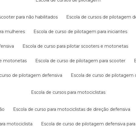
escola de cursos de pilotagem
cooter para não habilitados
escola de cursos de pilotagem 
ara mulheres
escola de curso de pilotagem para iniciantes
fensiva
escola de curso para pilotar scooters e motonetas
s e motonetas
escola de curso de pilotagem para scooter
e curso de pilotagem defensiva
escola de curso de pilotagem
escola de cursos para motociclistas
ção
escola de curso para motociclistas de direção defensiva
ara motociclista
escola de curso de pilotagem defensiva para