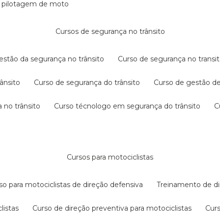
e pilotagem de moto
cursos de segurança no trânsito
gestão da segurança no trânsito
curso de segurança no transit
rânsito
curso de segurança do trânsito
curso de gestão d
 no trânsito
curso técnologo em segurança do trânsito
cursos para motociclistas
rso para motociclistas de direção defensiva
treinamento de di
listas
curso de direção preventiva para motociclistas
cur