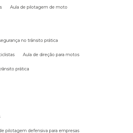
s
aula de pilotagem de moto
 segurança no trânsito prática
iclistas
aula de direção para motos
rânsito prática
s
a de pilotagem defensiva para empresas