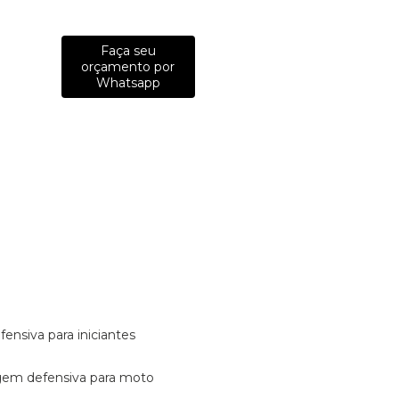
Faça seu
orçamento por
Whatsapp
fensiva para iniciantes
tagem defensiva para moto