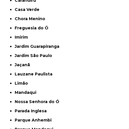
Carandiru
Casa Verde
Chora Menino
Freguesia do Ó
Imirim
Jardim Guarapiranga
Jardim São Paulo
Jaçanã
Lauzane Paulista
Limão
Mandaqui
Nossa Senhora do Ó
Parada Inglesa
Parque Anhembi