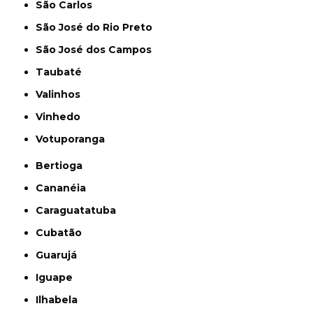
São Carlos
São José do Rio Preto
São José dos Campos
Taubaté
Valinhos
Vinhedo
Votuporanga
Bertioga
Cananéia
Caraguatatuba
Cubatão
Guarujá
Iguape
Ilhabela