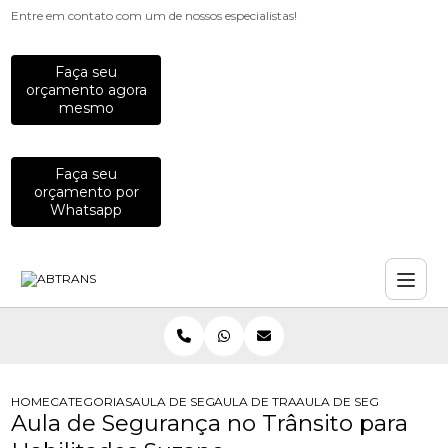
Entre em contato com um de nossos especialistas!
Faça seu
orçamento agora
mesmo
Faça seu
orçamento por
Whatsapp
HOME
CATEGORIAS
AULA DE SEGURANCA NO TRANSITO
AULA DE TRANSITO PARA HABILITAD
AULA DE SEGURANCA N
Aula de Segurança no Trânsito para