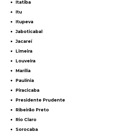
Itatiba
Itu
Itupeva
Jaboticabal
Jacareí
Limeira
Louveira
Marília
Paulínia
Piracicaba
Presidente Prudente
Ribeirão Preto
Rio Claro
Sorocaba