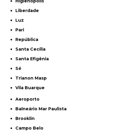
Higienópolis
Liberdade
Luz
Pari
República
Santa Cecília
Santa Efigênia
Sé
Trianon Masp
Vila Buarque
Aeroporto
Balneário Mar Paulista
Brooklin
Campo Belo