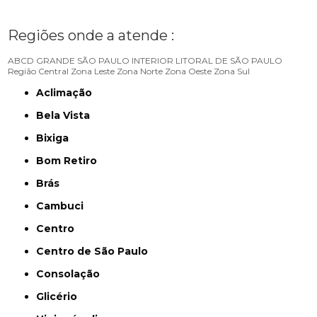
Regiões onde a atende :
ABCD
GRANDE SÃO PAULO
INTERIOR
LITORAL DE SÃO PAULO
Região Central
Zona Leste
Zona Norte
Zona Oeste
Zona Sul
Aclimação
Bela Vista
Bixiga
Bom Retiro
Brás
Cambuci
Centro
Centro de São Paulo
Consolação
Glicério