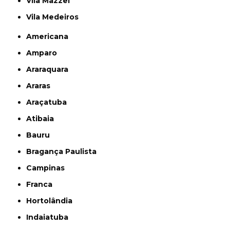
Vila Mazzei
Vila Medeiros
Americana
Amparo
Araraquara
Araras
Araçatuba
Atibaia
Bauru
Bragança Paulista
Campinas
Franca
Hortolândia
Indaiatuba