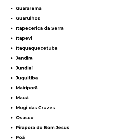
Guararema
Guarulhos
Itapecerica da Serra
Itapevi
Itaquaquecetuba
Jandira
Jundiaí
Juquitiba
Mairiporã
Mauá
Mogi das Cruzes
Osasco
Pirapora do Bom Jesus
Poá