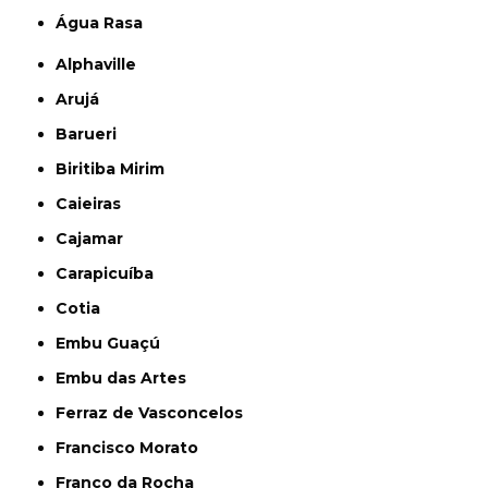
Água Rasa
Alphaville
Arujá
Barueri
Biritiba Mirim
Caieiras
Cajamar
Carapicuíba
Cotia
Embu Guaçú
Embu das Artes
Ferraz de Vasconcelos
Francisco Morato
Franco da Rocha