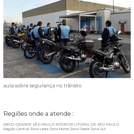
aula sobre segurança no trânsito
Regiões onde a atende :
ABCD
GRANDE SÃO PAULO
INTERIOR
LITORAL DE SÃO PAULO
Região Central
Zona Leste
Zona Norte
Zona Oeste
Zona Sul