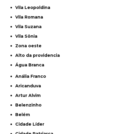
Vila Leopoldina
Vila Romana
Vila Suzana
Vila Sônia
Zona oeste
alto da providencia
Água Branca
Anália Franco
Aricanduva
Artur Alvim
Belenzinho
Belém
Cidade Líder
Cidade Patriarca