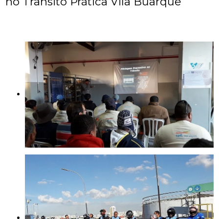
no Trânsito Prática Vila Buarque