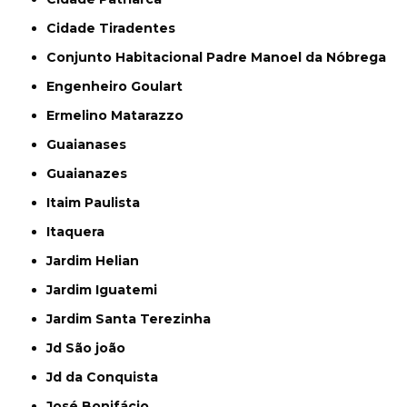
Cidade Tiradentes
Conjunto Habitacional Padre Manoel da Nóbrega
Engenheiro Goulart
Ermelino Matarazzo
Guaianases
Guaianazes
Itaim Paulista
Itaquera
Jardim Helian
Jardim Iguatemi
Jardim Santa Terezinha
Jd São joão
Jd da Conquista
José Bonifácio