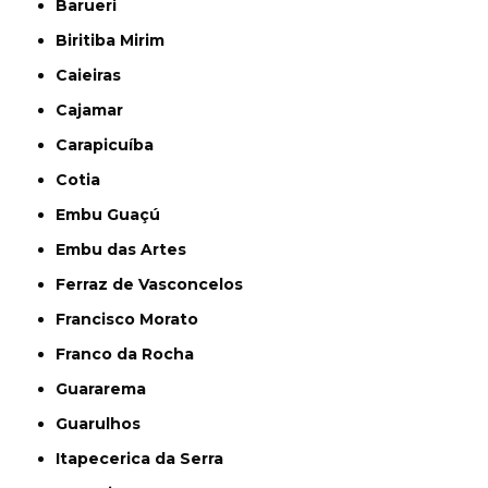
Barueri
Biritiba Mirim
Caieiras
Cajamar
Carapicuíba
Cotia
Embu Guaçú
Embu das Artes
Ferraz de Vasconcelos
Francisco Morato
Franco da Rocha
Guararema
Guarulhos
Itapecerica da Serra