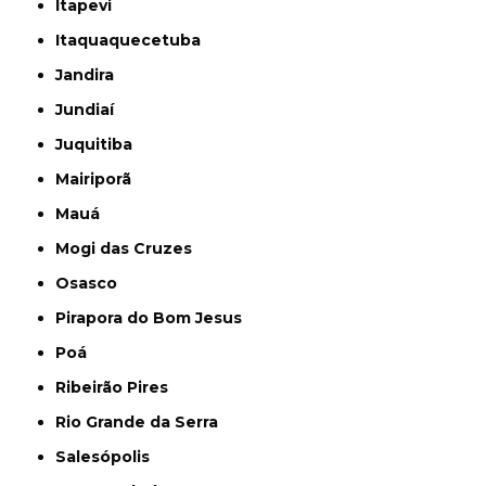
Itapevi
Itaquaquecetuba
Jandira
Jundiaí
Juquitiba
Mairiporã
Mauá
Mogi das Cruzes
Osasco
Pirapora do Bom Jesus
Poá
Ribeirão Pires
Rio Grande da Serra
Salesópolis