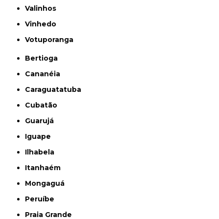
Valinhos
Vinhedo
Votuporanga
Bertioga
Cananéia
Caraguatatuba
Cubatão
Guarujá
Iguape
Ilhabela
Itanhaém
Mongaguá
Peruíbe
Praia Grande