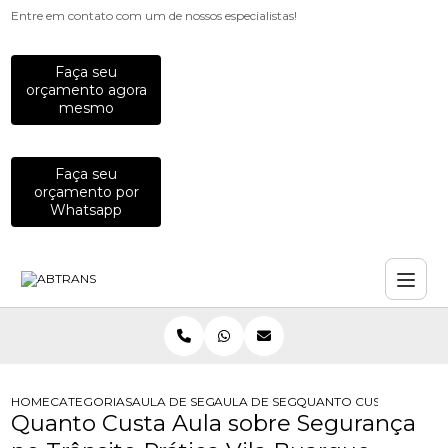
Entre em contato com um de nossos especialistas!
Faça seu
orçamento agora
mesmo
Faça seu
orçamento por
Whatsapp
HOME
CATEGORIAS
AULA DE SEGURANCA NO TRANSITO
AULA DE SEGURANCA NO TRANSITO 
QUANTO CUSTA AULA S
Quanto Custa Aula sobre Segurança