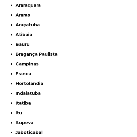
Araraquara
Araras
Araçatuba
Atibaia
Bauru
Bragança Paulista
Campinas
Franca
Hortolândia
Indaiatuba
Itatiba
Itu
Itupeva
Jaboticabal