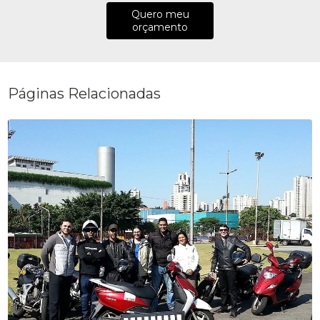
Quero meu
orçamento
Páginas Relacionadas