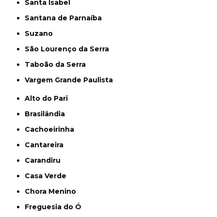
Santa Isabel
Santana de Parnaíba
Suzano
São Lourenço da Serra
Taboão da Serra
Vargem Grande Paulista
Alto do Pari
Brasilândia
Cachoeirinha
Cantareira
Carandiru
Casa Verde
Chora Menino
Freguesia do Ó