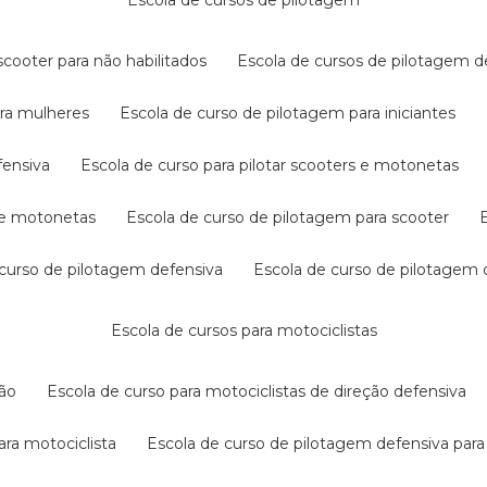
escola de cursos de pilotagem
cooter para não habilitados
escola de cursos de pilotagem 
ara mulheres
escola de curso de pilotagem para iniciantes
fensiva
escola de curso para pilotar scooters e motonetas
s e motonetas
escola de curso de pilotagem para scooter
e curso de pilotagem defensiva
escola de curso de pilotagem
escola de cursos para motociclistas
ção
escola de curso para motociclistas de direção defensiva
ara motociclista
escola de curso de pilotagem defensiva para