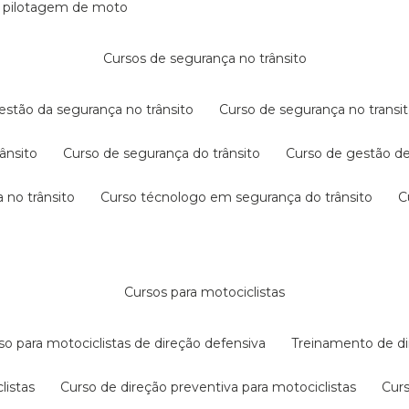
e pilotagem de moto
cursos de segurança no trânsito
gestão da segurança no trânsito
curso de segurança no transit
rânsito
curso de segurança do trânsito
curso de gestão d
 no trânsito
curso técnologo em segurança do trânsito
cursos para motociclistas
rso para motociclistas de direção defensiva
treinamento de di
listas
curso de direção preventiva para motociclistas
cur