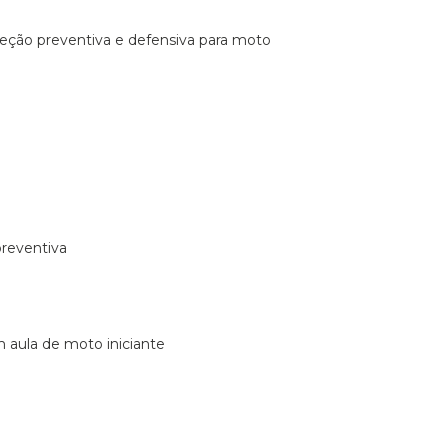
ireção preventiva e defensiva para moto
preventiva
m aula de moto iniciante