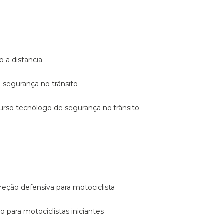
o a distancia
e segurança no trânsito
curso tecnólogo de segurança no trânsito
reção defensiva para motociclista
so para motociclistas iniciantes