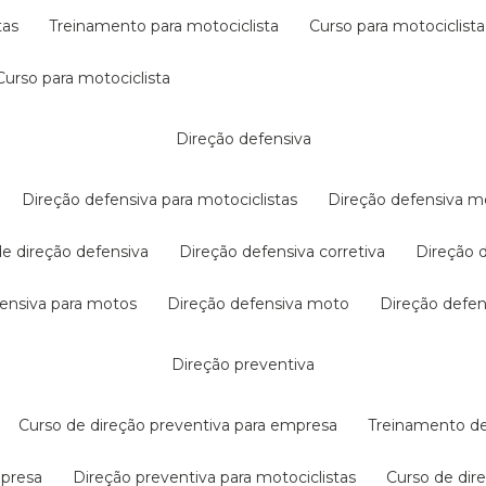
tas
treinamento para motociclista
curso para motociclista
curso para motociclista
direção defensiva
direção defensiva para motociclistas
direção defensiva m
 de direção defensiva
direção defensiva corretiva
direção
efensiva para motos
direção defensiva moto
direção defe
direção preventiva
curso de direção preventiva para empresa
treinamento d
mpresa
direção preventiva para motociclistas
curso de di