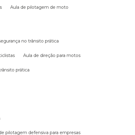
s
aula de pilotagem de moto
 segurança no trânsito prática
iclistas
aula de direção para motos
rânsito prática
s
a de pilotagem defensiva para empresas