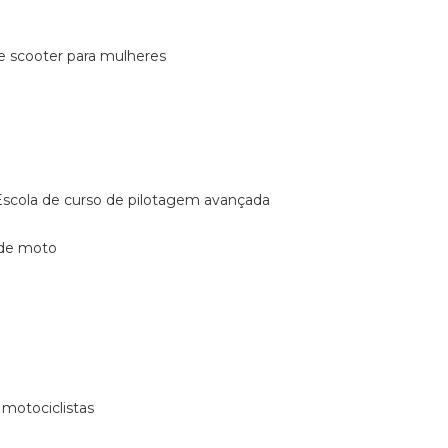
de scooter para mulheres
escola de curso de pilotagem avançada
 de moto
 motociclistas