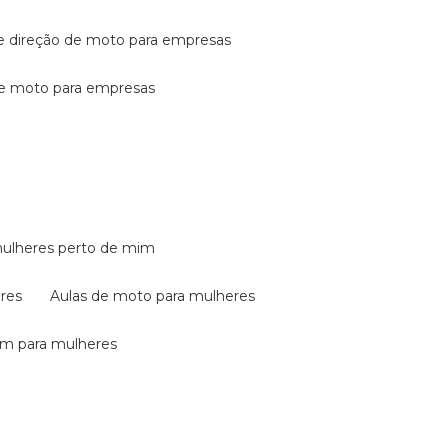
de direção de moto para empresas
de moto para empresas
mulheres perto de mim
eres
aulas de moto para mulheres
em para mulheres