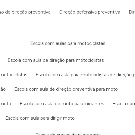
rso de direção preventiva
direção defensiva preventiva
d
escola com aulas para motociclistas
escola com aula de direção para motociclistas
 motociclistas
escola com aula para motociclistas de direção 
ção
escola com aula de direção preventiva para moto
a moto
escola com aula de moto para iniciantes
escola co
escola com aula para dirigir moto