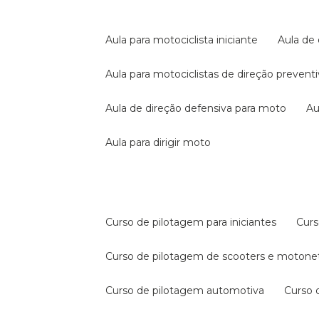
aula para motociclista iniciante
aula de
aula para motociclistas de direção prevent
aula de direção defensiva para moto
a
aula para dirigir moto
curso de pilotagem para iniciantes
cur
curso de pilotagem de scooters e motone
curso de pilotagem automotiva
curso