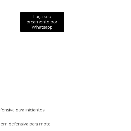
Faça seu
orçamento por
Whatsapp
fensiva para iniciantes
tagem defensiva para moto