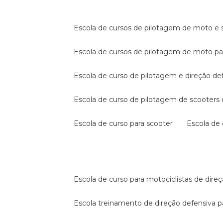
escola de cursos de pilotagem de moto e s
escola de cursos de pilotagem de moto p
escola de curso de pilotagem e direção de
escola de curso de pilotagem de scooter
escola de curso para scooter
escola d
escola de curso para motociclistas de dire
escola treinamento de direção defensiva p