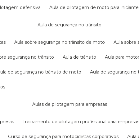
pilotagem defensiva
aula de pilotagem de moto para iniciante
aula de segurança no trânsito
tas
aula sobre segurança no trânsito de moto
aula sobre
obre segurança no trânsito
aula de trânsito
aula para motoc
aula de segurança no trânsito de moto
aula de segurança no t
dos
aulas de pilotagem para empresas
mpresas
treinamento de pilotagem profissional para empresa
curso de segurança para motociclistas corporativos
aul