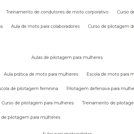
treinamento de condutores de moto corporativo
curso 
as
aula de moto para colaboradores
curso de pilotagem 
aulas de pilotagem para mulheres
aula prática de moto para mulheres
escola de moto para 
escola de pilotagem feminina
pilotagem defensiva para mulh
curso de pilotagem para mulheres
treinamento de pilotag
la de pilotagem para mulheres