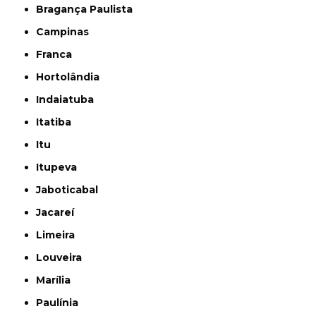
Bragança Paulista
Campinas
Franca
Hortolândia
Indaiatuba
Itatiba
Itu
Itupeva
Jaboticabal
Jacareí
Limeira
Louveira
Marília
Paulínia