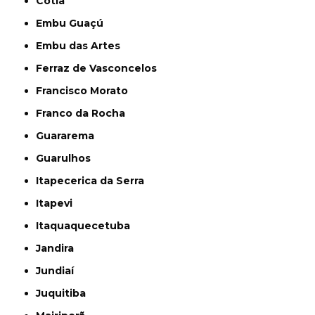
Cotia
Embu Guaçú
Embu das Artes
Ferraz de Vasconcelos
Francisco Morato
Franco da Rocha
Guararema
Guarulhos
Itapecerica da Serra
Itapevi
Itaquaquecetuba
Jandira
Jundiaí
Juquitiba