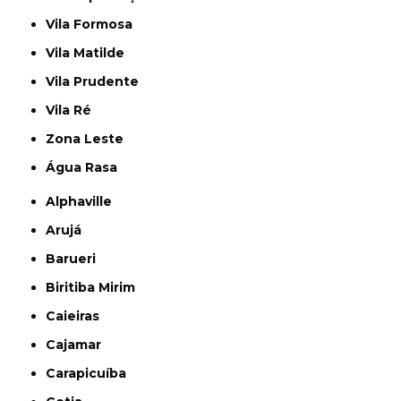
Vila Formosa
Vila Matilde
Vila Prudente
Vila Ré
Zona Leste
Água Rasa
Alphaville
Arujá
Barueri
Biritiba Mirim
Caieiras
Cajamar
Carapicuíba