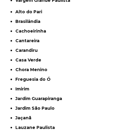
Vargem Grande Paulista
Alto do Pari
Brasilândia
Cachoeirinha
Cantareira
Carandiru
Casa Verde
Chora Menino
Freguesia do Ó
Imirim
Jardim Guarapiranga
Jardim São Paulo
Jaçanã
Lauzane Paulista