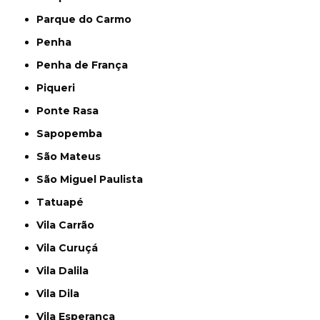
Parque do Carmo
Penha
Penha de França
Piqueri
Ponte Rasa
Sapopemba
São Mateus
São Miguel Paulista
Tatuapé
Vila Carrão
Vila Curuçá
Vila Dalila
Vila Dila
Vila Esperança