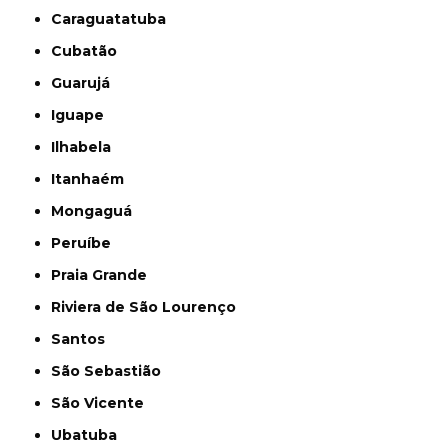
Caraguatatuba
Cubatão
Guarujá
Iguape
Ilhabela
Itanhaém
Mongaguá
Peruíbe
Praia Grande
Riviera de São Lourenço
Santos
São Sebastião
São Vicente
Ubatuba