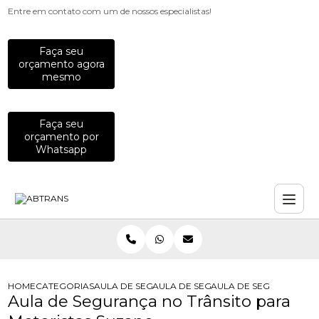
Entre em contato com um de nossos especialistas!
Faça seu
orçamento agora
mesmo
Faça seu
orçamento por
Whatsapp
HOME
CATEGORIAS
AULA DE SEGURANCA NO TRANSITO
AULA DE SEGURANCA NO TRANSITO 
AULA DE SEGURANCA N
Aula de Segurança no Trânsito para